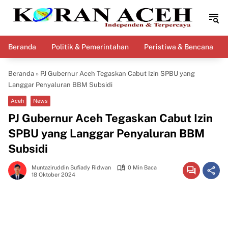
Langsung
ke
konten
Beranda
Politik & Pemerintahan
Peristiwa & Bencana
Beranda
»
PJ Gubernur Aceh Tegaskan Cabut Izin SPBU yang
Langgar Penyaluran BBM Subsidi
Aceh
News
PJ Gubernur Aceh Tegaskan Cabut Izin
SPBU yang Langgar Penyaluran BBM
Subsidi
Muntaziruddin Sufiady Ridwan
0 Min Baca
18 Oktober 2024