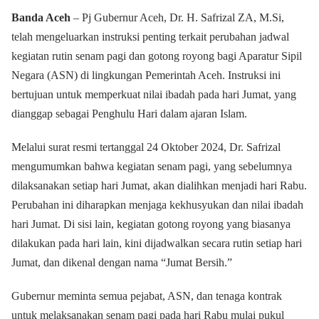
Banda Aceh
– Pj Gubernur Aceh, Dr. H. Safrizal ZA, M.Si,
telah mengeluarkan instruksi penting terkait perubahan jadwal
kegiatan rutin senam pagi dan gotong royong bagi Aparatur Sipil
Negara (ASN) di lingkungan Pemerintah Aceh. Instruksi ini
bertujuan untuk memperkuat nilai ibadah pada hari Jumat, yang
dianggap sebagai Penghulu Hari dalam ajaran Islam.
Melalui surat resmi tertanggal 24 Oktober 2024, Dr. Safrizal
mengumumkan bahwa kegiatan senam pagi, yang sebelumnya
dilaksanakan setiap hari Jumat, akan dialihkan menjadi hari Rabu.
Perubahan ini diharapkan menjaga kekhusyukan dan nilai ibadah
hari Jumat. Di sisi lain, kegiatan gotong royong yang biasanya
dilakukan pada hari lain, kini dijadwalkan secara rutin setiap hari
Jumat, dan dikenal dengan nama “Jumat Bersih.”
Gubernur meminta semua pejabat, ASN, dan tenaga kontrak
untuk melaksanakan senam pagi pada hari Rabu mulai pukul