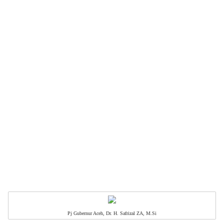
Pj Gubernur Aceh, Dr. H. Safrizal ZA, M.Si