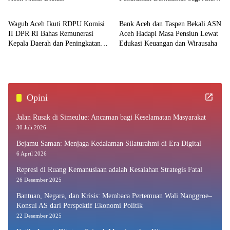
Nasional
Ekonomi
Kurang Mampu
Wagub Aceh Ikuti RDPU Komisi
Bank Aceh dan Taspen Bekali ASN
II DPR RI Bahas Remunerasi
Aceh Hadapi Masa Pensiun Lewat
Kepala Daerah dan Peningkatan
Edukasi Keuangan dan Wirausaha
PAD
Opini
Jalan Rusak di Simeulue: Ancaman bagi Keselamatan Masyarakat
30 Juli 2026
Bejamu Saman: Menjaga Kedalaman Silaturahmi di Era Digital
6 April 2026
Represi di Ruang Kemanusiaan adalah Kesalahan Strategis Fatal
26 Desember 2025
Bantuan, Negara, dan Krisis: Membaca Pertemuan Wali Nanggroe–
Konsul AS dari Perspektif Ekonomi Politik
22 Desember 2025