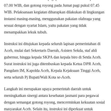
07.00 WIB, dan gotong royong pada Jumat pagi pukul 07.45
WIB. Pelaksanaan kegiatan diharapkan dilakukan di lingkungan
instansi masing-masing, menggunakan pakaian olahraga yang
sesuai dengan syariat Islam, yaitu pakaian yang tidak
menampakkan lekuk tubuh.
Instruksi ini ditujukan kepada seluruh lapisan pemerintahan di
Aceh, mulai dari Sekretaris Daerah, Asisten Sekda, staf ahli
gubernur, hingga kepala SKPA dan kepala biro di Setda Aceh.
Surat instruksi ini juga ditembuskan kepada Ketua DPR Aceh,
Pangdam IM, Kapolda Aceh, Kepala Kejaksaan Tinggi Aceh,
serta seluruh Pj Bupati/Wali Kota se-Aceh.
Langkah ini merupakan upaya pemerintah daerah untuk
meningkatkan sinergi antara kesehatan jasmani para pegawai
dengan semangat gotong royong, mencerminkan kekuatan sosial
masyarakat Aceh. Selain itu, instruksi ini diperkuat untuk