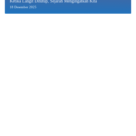
Ketika Langit Ditutup, Sejarah Mengingatkan Kita
18 Desember 2025