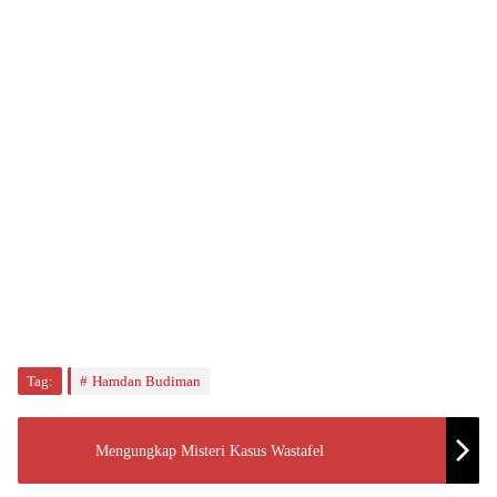
Tag:
Hamdan Budiman
Mengungkap Misteri Kasus Wastafel