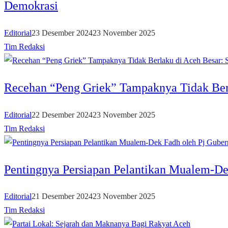
Demokrasi
Editorial
23 Desember 2024
23 November 2025
Tim Redaksi
Recehan “Peng Griek” Tampaknya Tidak Ber
Editorial
22 Desember 2024
23 November 2025
Tim Redaksi
Pentingnya Persiapan Pelantikan Mualem-De
Editorial
21 Desember 2024
23 November 2025
Tim Redaksi