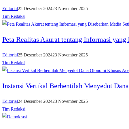
Editorial
25 Desember 2024
23 November 2025
Tim Redaksi
Peta Realitas Akurat tentang Informasi yang
Editorial
25 Desember 2024
23 November 2025
Tim Redaksi
Instansi Vertikal Berhentilah Menyedot Da
Editorial
24 Desember 2024
23 November 2025
Tim Redaksi