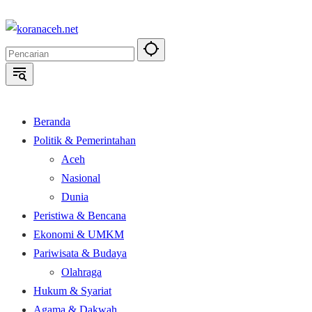
Langsung
ke
konten
Beranda
Politik & Pemerintahan
Aceh
Nasional
Dunia
Peristiwa & Bencana
Ekonomi & UMKM
Pariwisata & Budaya
Olahraga
Hukum & Syariat
Agama & Dakwah