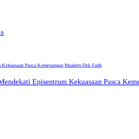
is
 Mendekati Episentrum Kekuasaan Pasca Ke