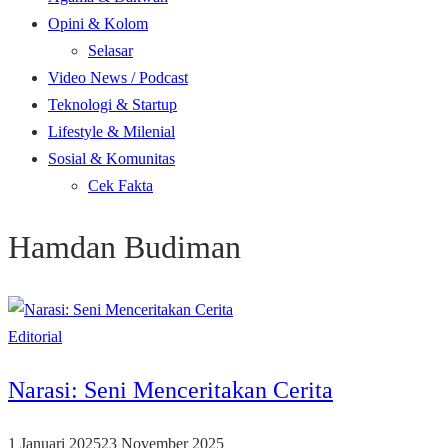
Opini & Kolom
Selasar
Video News / Podcast
Teknologi & Startup
Lifestyle & Milenial
Sosial & Komunitas
Cek Fakta
Hamdan Budiman
Editorial
Narasi: Seni Menceritakan Cerita
1 Januari 2025
23 November 2025