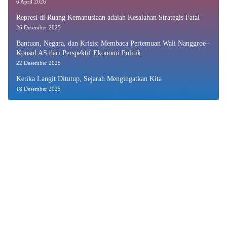
6 April 2026
Represi di Ruang Kemanusiaan adalah Kesalahan Strategis Fatal
26 Desember 2025
Bantuan, Negara, dan Krisis: Membaca Pertemuan Wali Nanggroe–
Konsul AS dari Perspektif Ekonomi Politik
22 Desember 2025
Ketika Langit Ditutup, Sejarah Mengingatkan Kita
18 Desember 2025