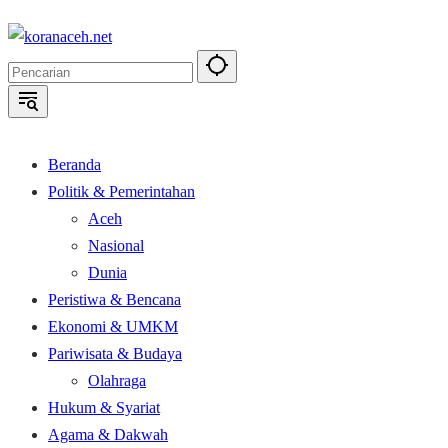
Langsung
ke
konten
Beranda
Politik & Pemerintahan
Aceh
Nasional
Dunia
Peristiwa & Bencana
Ekonomi & UMKM
Pariwisata & Budaya
Olahraga
Hukum & Syariat
Agama & Dakwah