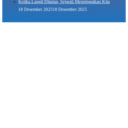
Ketika Langit Ditutup, Sejarah Mengingatkan Kita
18 Desember 2025
18 Desember 2025