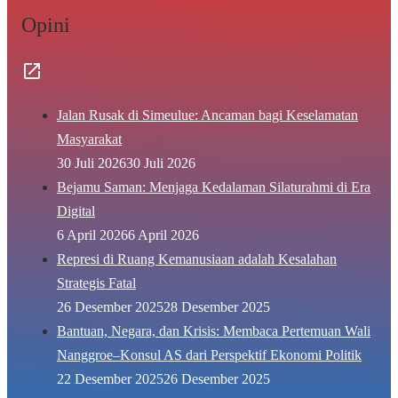
Opini
Jalan Rusak di Simeulue: Ancaman bagi Keselamatan
Masyarakat
30 Juli 2026
30 Juli 2026
Bejamu Saman: Menjaga Kedalaman Silaturahmi di Era
Digital
6 April 2026
6 April 2026
Represi di Ruang Kemanusiaan adalah Kesalahan
Strategis Fatal
26 Desember 2025
28 Desember 2025
Bantuan, Negara, dan Krisis: Membaca Pertemuan Wali
Nanggroe–Konsul AS dari Perspektif Ekonomi Politik
22 Desember 2025
26 Desember 2025