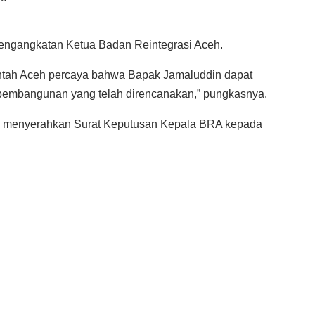
engangkatan Ketua Badan Reintegrasi Aceh.
intah Aceh percaya bahwa Bapak Jamaluddin dapat
pembangunan yang telah direncanakan,” pungkasnya.
A, menyerahkan Surat Keputusan Kepala BRA kepada