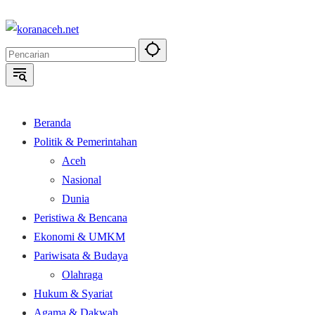
Langsung
ke
konten
Beranda
Politik & Pemerintahan
Aceh
Nasional
Dunia
Peristiwa & Bencana
Ekonomi & UMKM
Pariwisata & Budaya
Olahraga
Hukum & Syariat
Agama & Dakwah