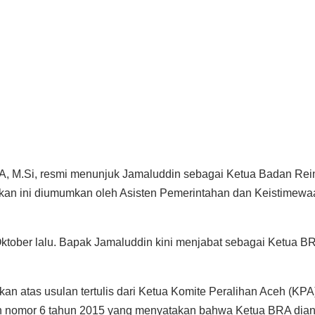
 ZA, M.Si, resmi menunjuk Jamaluddin sebagai Ketua Badan Rei
n ini diumumkan oleh Asisten Pemerintahan dan Keistimewaan 
ktober lalu. Bapak Jamaluddin kini menjabat sebagai Ketua B
kan atas usulan tertulis dari Ketua Komite Peralihan Aceh (KP
eh nomor 6 tahun 2015 yang menyatakan bahwa Ketua BRA dian