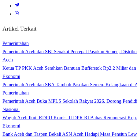
Artikel Terkait
Pemerintahan
Pemerintah Aceh dan SBI Sepakat Percepat Pasokan Semen, Distribu
Aceh
Ketua TP PKK Aceh Serahkan Bantuan Bufferstok Rp2,2 Miliar d
Ekonomi
Pemerintah Aceh dan SBA Tambah Pasokan Semen, Kelangkaan di A
Pemerintahan
Pemerintah Aceh Buka MPLS Sekolah Rakyat 2026, Dorong Pendidi
Nasional
Wagub Aceh Ikuti RDPU Komisi II DPR RI Bahas Remunerasi Kepa
Ekonomi
Bank Aceh dan Taspen Bekali ASN Aceh Hadapi Masa Pensiun Lew