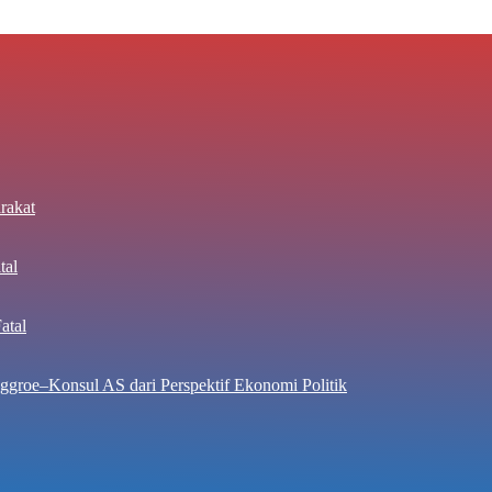
rakat
tal
atal
ggroe–Konsul AS dari Perspektif Ekonomi Politik