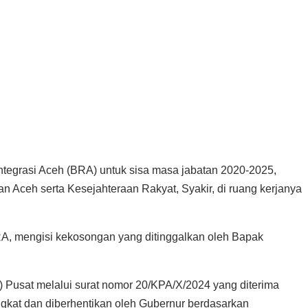
ntegrasi Aceh (BRA) untuk sisa masa jabatan 2020-2025,
Aceh serta Kesejahteraan Rakyat, Syakir, di ruang kerjanya
RA, mengisi kekosongan yang ditinggalkan oleh Bapak
A) Pusat melalui surat nomor 20/KPA/X/2024 yang diterima
gkat dan diberhentikan oleh Gubernur berdasarkan