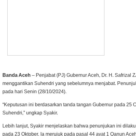
Banda Aceh
– Penjabat (PJ) Gubernur Aceh, Dr. H. Safrizal
menggantikan Suhendri yang sebelumnya menjabat. Penunjuka
pada hari Senin (28/10/2024).
“Keputusan ini berdasarkan tanda tangan Gubernur pada 25 O
Suhendri,” ungkap Syakir.
Lebih lanjut, Syakir menjelaskan bahwa penunjukan ini dilaku
pada 23 Oktober. Ia merujuk pada pasal 44 ayat 1 Qanun Ac