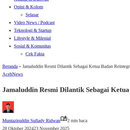
Opini & Kolom
Selasar
Video News / Podcast
Teknologi & Startup
Lifestyle & Milenial
Sosial & Komunitas
Cek Fakta
Beranda
»
Jamaluddin Resmi Dilantik Sebagai Ketua Badan Reinteg
Aceh
News
Jamaluddin Resmi Dilantik Sebagai Ketua
Muntaziruddin Sufiady Ridwan
2 min baca
28 Oktober 2024
23 November 2025