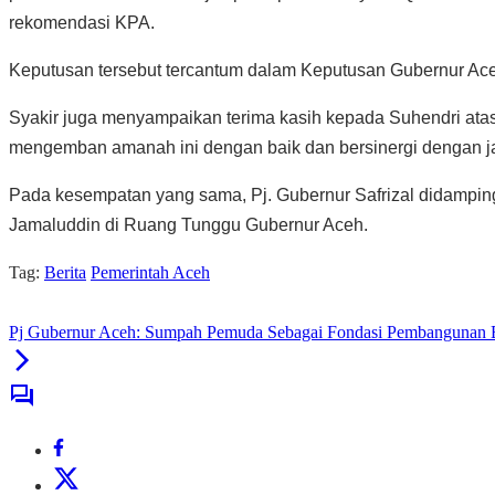
rekomendasi KPA.
Keputusan tersebut tercantum dalam Keputusan Gubernur Ac
Syakir juga menyampaikan terima kasih kepada Suhendri at
mengemban amanah ini dengan baik dan bersinergi dengan j
Pada kesempatan yang sama, Pj. Gubernur Safrizal didampi
Jamaluddin di Ruang Tunggu Gubernur Aceh.
Tag:
Berita
Pemerintah Aceh
Pj Gubernur Aceh: Sumpah Pemuda Sebagai Fondasi Pembangunan 