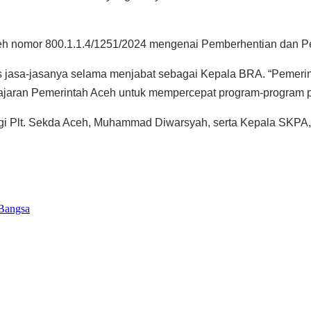
eh nomor 800.1.1.4/1251/2024 mengenai Pemberhentian dan P
as jasa-jasanya selama menjabat sebagai Kepala BRA. “Pemer
ajaran Pemerintah Aceh untuk mempercepat program-program 
ngi Plt. Sekda Aceh, Muhammad Diwarsyah, serta Kepala SKP
Bangsa