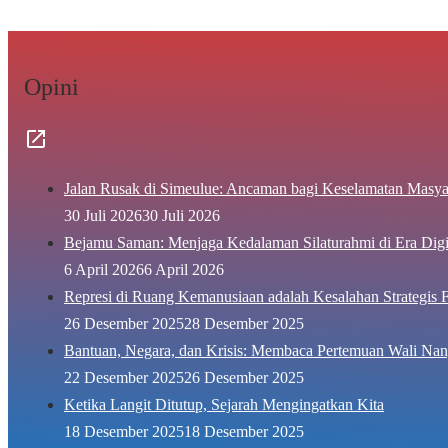
Opini
Jalan Rusak di Simeulue: Ancaman bagi Keselamatan Masya
30 Juli 2026
30 Juli 2026
Bejamu Saman: Menjaga Kedalaman Silaturahmi di Era Digi
6 April 2026
6 April 2026
Represi di Ruang Kemanusiaan adalah Kesalahan Strategis F
26 Desember 2025
28 Desember 2025
Bantuan, Negara, dan Krisis: Membaca Pertemuan Wali Nan
22 Desember 2025
26 Desember 2025
Ketika Langit Ditutup, Sejarah Mengingatkan Kita
18 Desember 2025
18 Desember 2025