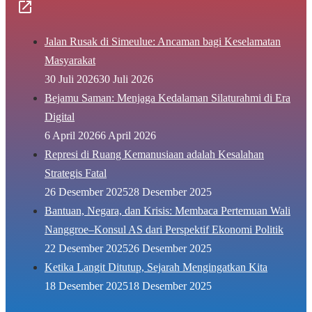
Jalan Rusak di Simeulue: Ancaman bagi Keselamatan
Masyarakat
30 Juli 2026
30 Juli 2026
Bejamu Saman: Menjaga Kedalaman Silaturahmi di Era
Digital
6 April 2026
6 April 2026
Represi di Ruang Kemanusiaan adalah Kesalahan
Strategis Fatal
26 Desember 2025
28 Desember 2025
Bantuan, Negara, dan Krisis: Membaca Pertemuan Wali
Nanggroe–Konsul AS dari Perspektif Ekonomi Politik
22 Desember 2025
26 Desember 2025
Ketika Langit Ditutup, Sejarah Mengingatkan Kita
18 Desember 2025
18 Desember 2025