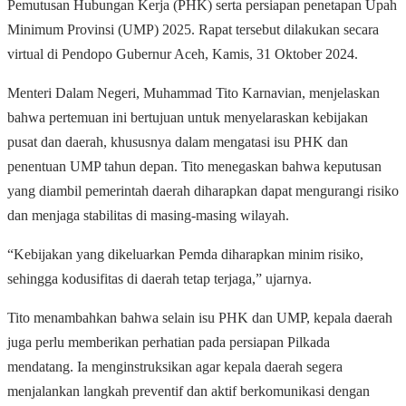
Pemutusan Hubungan Kerja (PHK) serta persiapan penetapan Upah
Minimum Provinsi (UMP) 2025. Rapat tersebut dilakukan secara
virtual di Pendopo Gubernur Aceh, Kamis, 31 Oktober 2024.
Menteri Dalam Negeri, Muhammad Tito Karnavian, menjelaskan
bahwa pertemuan ini bertujuan untuk menyelaraskan kebijakan
pusat dan daerah, khususnya dalam mengatasi isu PHK dan
penentuan UMP tahun depan. Tito menegaskan bahwa keputusan
yang diambil pemerintah daerah diharapkan dapat mengurangi risiko
dan menjaga stabilitas di masing-masing wilayah.
“Kebijakan yang dikeluarkan Pemda diharapkan minim risiko,
sehingga kodusifitas di daerah tetap terjaga,” ujarnya.
Tito menambahkan bahwa selain isu PHK dan UMP, kepala daerah
juga perlu memberikan perhatian pada persiapan Pilkada
mendatang. Ia menginstruksikan agar kepala daerah segera
menjalankan langkah preventif dan aktif berkomunikasi dengan