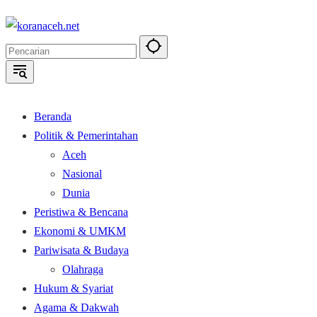
Langsung
ke
konten
Beranda
Politik & Pemerintahan
Aceh
Nasional
Dunia
Peristiwa & Bencana
Ekonomi & UMKM
Pariwisata & Budaya
Olahraga
Hukum & Syariat
Agama & Dakwah