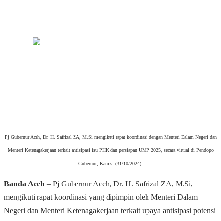
Pj Gubernur Aceh, Dr. H. Safrizal ZA, M.Si mengikuti rapat koordinasi dengan Menteri Dalam Negeri dan
Menteri Ketenagakerjaan terkait antisipasi isu PHK dan persiapan UMP 2025, secara virtual di Pendopo
Gubernur, Kamis, (31/10/2024).
Banda Aceh
– Pj Gubernur Aceh, Dr. H. Safrizal ZA, M.Si,
mengikuti rapat koordinasi yang dipimpin oleh Menteri Dalam
Negeri dan Menteri Ketenagakerjaan terkait upaya antisipasi potensi