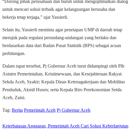
“Dorong pihak perusahaan dan buruh untuk mengoptimalkan dialog
untuk mencari solusi terbaik agar kelangsungan berusaha dan
bekerja tetap terjaga,” ujar Yassierli.
Selain itu, Yassierli meminta agar penetapan UMP di daerah tetap
merujuk pada regulasi perundang-undangan yang berlaku dan
berdasarkan data dari Badan Pusat Statistik (BPS) sebagai acuan
perhitungan.
Dalam rapat tersebut, Pj Gubernur Aceh turut didampingi oleh Plh
Asisten Pemerintahan, Keistimewaan, dan Kesejahteraan Rakyat
Sekda Aceh, Syakir; Kepala Dinas Ketenagakerjaan dan Mobilitas
Penduduk, Akmil Husen; serta Kepala Biro Perekonomian Setda
Aceh, Zaini.
Tag:
Berita
Pemerintah Aceh
Pj Gubernur Aceh
Keterbatasan Anggaran, Pemerintah Aceh Cari Solusi Keberlanjutan