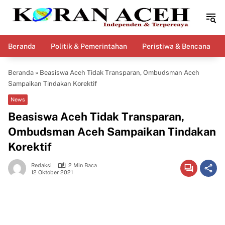
Langsung
ke
konten
Beranda
Politik & Pemerintahan
Peristiwa & Bencana
Beranda
»
Beasiswa Aceh Tidak Transparan, Ombudsman Aceh
Sampaikan Tindakan Korektif
News
Beasiswa Aceh Tidak Transparan,
Ombudsman Aceh Sampaikan Tindakan
Korektif
Redaksi
2 Min Baca
12 Oktober 2021