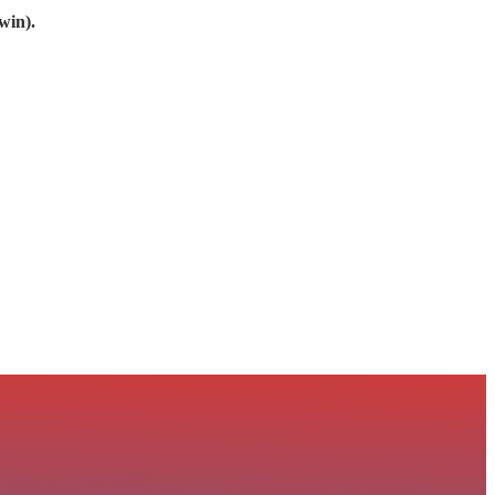
win).