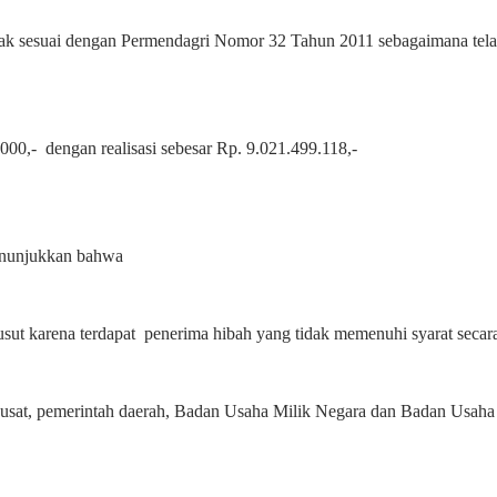
dak sesuai dengan Permendagri Nomor 32 Tahun 2011 sebagaimana tel
000,-
dengan realisasi sebesar Rp. 9.021.499.118,-
enunjukkan bahwa
ut karena terdapat penerima hibah yang tidak memenuhi syarat secar
Pusat, pemerintah daerah, Badan Usaha Milik Negara dan Badan Usaha