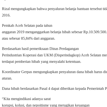
Rizal mengungkapkan bahwa penyaluran belanja bantuan tersebut ti
2016.
Pemkab Aceh Selatan pada tahun
anggaran 2019 menganggarkan belanja hibah sebesar Rp.10.509.500.
atau sebesar 85,84% dari anggaran.
Berdasarkan hasil pemeriksaan Dinas Perdagangan
Perindustrian Koperasi dan UKM (Disperindagkop) Aceh Selatan m
terdapat pemberian hibah yang menyalahi ketentuan.
Koordinator Gerpas mengungkapkan penyaluran dana hibah harus dius
aturan.
Dana hibah berdasarkan Pasal 4 dapat diberikan kepada Pemerintah 
“Kita mengindikasi adanya sarat
korupsi, kolusi, dan nepoitisme yang merugikan keuangan