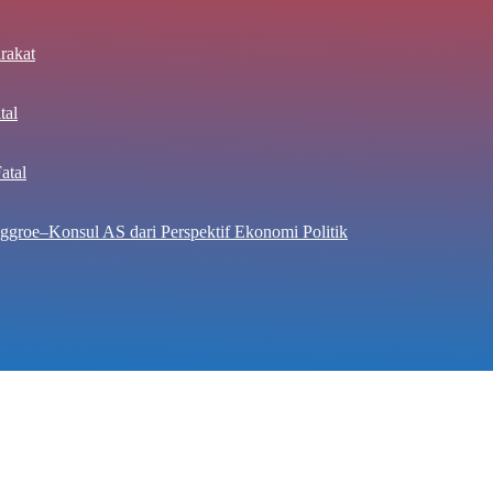
rakat
tal
atal
ggroe–Konsul AS dari Perspektif Ekonomi Politik