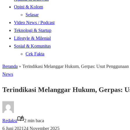
Opini & Kolom
Selasar
Video News / Podcast
Teknologi & Startup
Lifestyle & Milenial
Sosial & Komunitas
Cek Fakta
Beranda
»
Terindikasi Melanggar Hukum, Gerpas: Usut Penggunaan
News
Terindikasi Melanggar Hukum, Gerpas: U
Redaksi
2 min baca
6 Juni 2021
24 November 2025