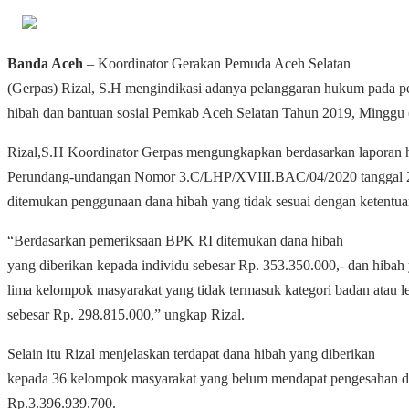
Banda Aceh
– Koordinator Gerakan Pemuda Aceh Selatan
(Gerpas) Rizal, S.H mengindikasi adanya pelanggaran hukum pada 
hibah dan bantuan sosial Pemkab Aceh Selatan Tahun 2019, Minggu 
Rizal,S.H Koordinator Gerpas mengungkapkan berdasarkan laporan h
Perundang-undangan Nomor 3.C/LHP/XVIII.BAC/04/2020 tanggal 2
ditemukan penggunaan dana hibah yang tidak sesuai dengan ketent
“Berdasarkan pemeriksaan BPK RI ditemukan dana hibah
yang diberikan kepada individu sebesar Rp. 353.350.000,- dan hibah
lima kelompok masyarakat yang tidak termasuk kategori badan atau 
sebesar Rp. 298.815.000,” ungkap Rizal.
Selain itu Rizal menjelaskan terdapat dana hibah yang diberikan
kepada 36 kelompok masyarakat yang belum mendapat pengesahan da
Rp.3.396.939.700.