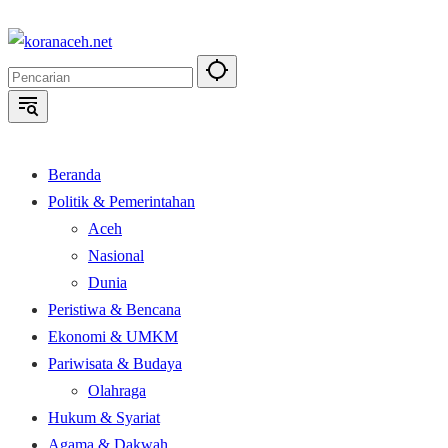
Langsung
ke
konten
Beranda
Politik & Pemerintahan
Aceh
Nasional
Dunia
Peristiwa & Bencana
Ekonomi & UMKM
Pariwisata & Budaya
Olahraga
Hukum & Syariat
Agama & Dakwah