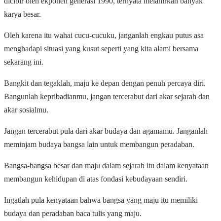
dicibir oleh ekponen generasi 1990, ternyata melahirkan banyak
karya besar.
Oleh karena itu wahai cucu-cucuku, janganlah engkau putus asa
menghadapi situasi yang kusut seperti yang kita alami bersama
sekarang ini.
Bangkit dan tegaklah, maju ke depan dengan penuh percaya diri.
Bangunlah kepribadianmu, jangan tercerabut dari akar sejarah dan
akar sosialmu.
Jangan tercerabut pula dari akar budaya dan agamamu. Janganlah
meminjam budaya bangsa lain untuk membangun peradaban.
Bangsa-bangsa besar dan maju dalam sejarah itu dalam kenyataan
membangun kehidupan di atas fondasi kebudayaan sendiri.
Ingatlah pula kenyataan bahwa bangsa yang maju itu memiliki
budaya dan peradaban baca tulis yang maju.