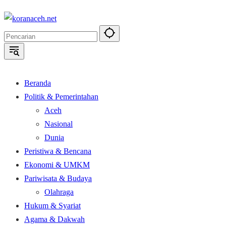
Langsung
ke
konten
Beranda
Politik & Pemerintahan
Aceh
Nasional
Dunia
Peristiwa & Bencana
Ekonomi & UMKM
Pariwisata & Budaya
Olahraga
Hukum & Syariat
Agama & Dakwah