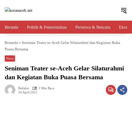
Langsung
ke
konten
Beranda
Politik & Pemerintahan
Peristiwa & Bencana
Ekono
Beranda
»
Seniman Teater se-Aceh Gelar Silaturahmi dan Kegiatan Buka
Puasa Bersama
News
Seniman Teater se-Aceh Gelar Silaturahmi
dan Kegiatan Buka Puasa Bersama
Redaksi
2 Min Baca
24 April 2021