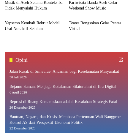
Musik di Aceh Selama Konteks Isi
Pariwisata Banda Aceh Gelar
Tidak Menyalahi Hukum
Weekend Show Music
News
News
Yapsemo Kembali Rekrut Model
Teater Rongsokan Gelar Pentas
Usai Nonaktif Setahun
Virtual
Opini
Jalan Rusak di Simeulue: Ancaman bagi Keselamatan Masyarakat
30 Juli 2026
Bejamu Saman: Menjaga Kedalaman Silaturahmi di Era Digital
6 April 2026
Represi di Ruang Kemanusiaan adalah Kesalahan Strategis Fatal
26 Desember 2025
Bantuan, Negara, dan Krisis: Membaca Pertemuan Wali Nanggroe–
Konsul AS dari Perspektif Ekonomi Politik
22 Desember 2025