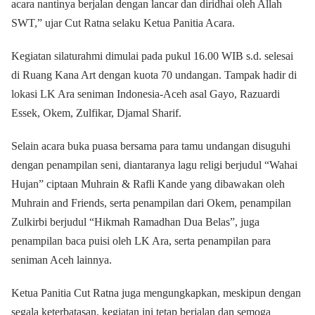
acara nantinya berjalan dengan lancar dan diridhai oleh Allah
SWT,” ujar Cut Ratna selaku Ketua Panitia Acara.
Kegiatan silaturahmi dimulai pada pukul 16.00 WIB s.d. selesai
di Ruang Kana Art dengan kuota 70 undangan. Tampak hadir di
lokasi LK Ara seniman Indonesia-Aceh asal Gayo, Razuardi
Essek, Okem, Zulfikar, Djamal Sharif.
Selain acara buka puasa bersama para tamu undangan disuguhi
dengan penampilan seni, diantaranya lagu religi berjudul “Wahai
Hujan” ciptaan Muhrain & Rafli Kande yang dibawakan oleh
Muhrain and Friends, serta penampilan dari Okem, penampilan
Zulkirbi berjudul “Hikmah Ramadhan Dua Belas”, juga
penampilan baca puisi oleh LK Ara, serta penampilan para
seniman Aceh lainnya.
Ketua Panitia Cut Ratna juga mengungkapkan, meskipun dengan
segala keterbatasan, kegiatan ini tetap berjalan dan semoga