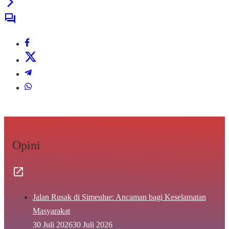
Opini
Jalan Rusak di Simeulue: Ancaman bagi Keselamatan
Masyarakat
30 Juli 2026
30 Juli 2026