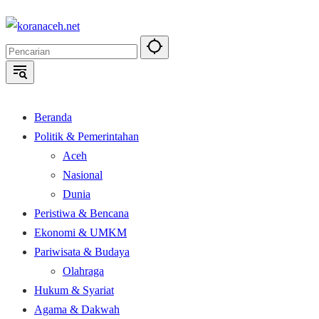
Langsung
ke
konten
Beranda
Politik & Pemerintahan
Aceh
Nasional
Dunia
Peristiwa & Bencana
Ekonomi & UMKM
Pariwisata & Budaya
Olahraga
Hukum & Syariat
Agama & Dakwah