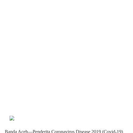
Banda Aceh—Penderita Coronavirus Disease 2019 (Covid-19)