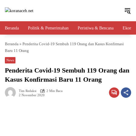
Langsung
ke
konten
Beranda
Politik & Pemerintahan
Peristiwa & Bencana
Ekono
Beranda
»
Penderita Covid-19 Sembuh 119 Orang dan Kasus Konfirmasi
Baru 11 Orang
News
Penderita Covid-19 Sembuh 119 Orang dan
Kasus Konfirmasi Baru 11 Orang
Tim Redaksi
2 Min Baca
2 November 2020