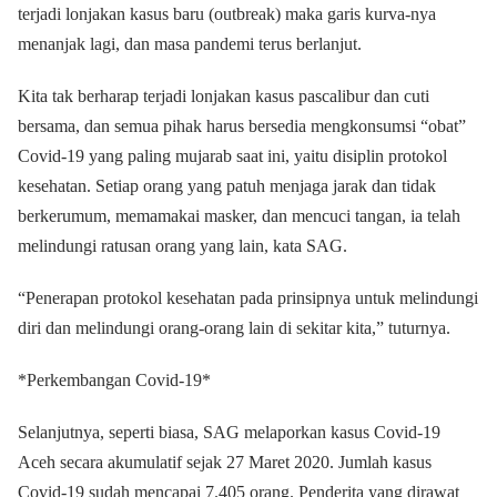
terjadi lonjakan kasus baru (outbreak) maka garis kurva-nya
menanjak lagi, dan masa pandemi terus berlanjut.
Kita tak berharap terjadi lonjakan kasus pascalibur dan cuti
bersama, dan semua pihak harus bersedia mengkonsumsi “obat”
Covid-19 yang paling mujarab saat ini, yaitu disiplin protokol
kesehatan. Setiap orang yang patuh menjaga jarak dan tidak
berkerumum, memamakai masker, dan mencuci tangan, ia telah
melindungi ratusan orang yang lain, kata SAG.
“Penerapan protokol kesehatan pada prinsipnya untuk melindungi
diri dan melindungi orang-orang lain di sekitar kita,” tuturnya.
*Perkembangan Covid-19*
Selanjutnya, seperti biasa, SAG melaporkan kasus Covid-19
Aceh secara akumulatif sejak 27 Maret 2020. Jumlah kasus
Covid-19 sudah mencapai 7.405 orang. Penderita yang dirawat