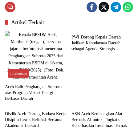
Artikel Terkait
Budaya
PWI Dorong Kepala Daerah
Jadikan Kebudayaan Daerah
sebagai Agenda Strategis
Lingkungan
Aceh Raih Penghargaan Subroto
atas Program Vokasi Energi
Berbasis Daerah
Aceh
Aceh
Disdik Aceh Dorong Budaya Kerja
ASN Aceh Kembangkan Alat
Disiplin Lewat Refleksi Bersama
Berbasis AI untuk Tingkatkan
Akademisi Harvard
Keberhasilan Inseminasi Ternak
Aceh
Aceh