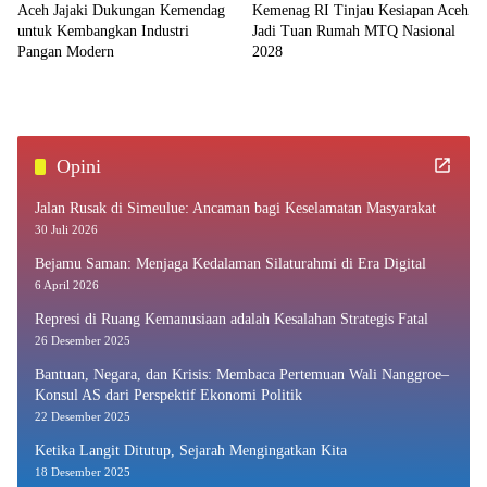
Aceh Jajaki Dukungan Kemendag
Kemenag RI Tinjau Kesiapan Aceh
untuk Kembangkan Industri
Jadi Tuan Rumah MTQ Nasional
Pangan Modern
2028
Opini
Jalan Rusak di Simeulue: Ancaman bagi Keselamatan Masyarakat
30 Juli 2026
Bejamu Saman: Menjaga Kedalaman Silaturahmi di Era Digital
6 April 2026
Represi di Ruang Kemanusiaan adalah Kesalahan Strategis Fatal
26 Desember 2025
Bantuan, Negara, dan Krisis: Membaca Pertemuan Wali Nanggroe–
Konsul AS dari Perspektif Ekonomi Politik
22 Desember 2025
Ketika Langit Ditutup, Sejarah Mengingatkan Kita
18 Desember 2025