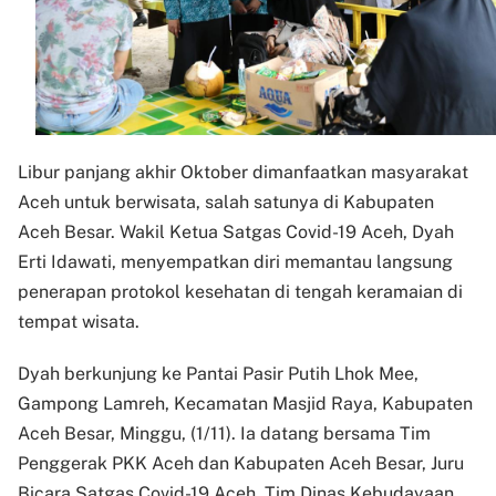
Libur panjang akhir Oktober dimanfaatkan masyarakat
Aceh untuk berwisata, salah satunya di Kabupaten
Aceh Besar. Wakil Ketua Satgas Covid-19 Aceh, Dyah
Erti Idawati, menyempatkan diri memantau langsung
penerapan protokol kesehatan di tengah keramaian di
tempat wisata.
Dyah berkunjung ke Pantai Pasir Putih Lhok Mee,
Gampong Lamreh, Kecamatan Masjid Raya, Kabupaten
Aceh Besar, Minggu, (1/11). Ia datang bersama Tim
Penggerak PKK Aceh dan Kabupaten Aceh Besar, Juru
Bicara Satgas Covid-19 Aceh, Tim Dinas Kebudayaan