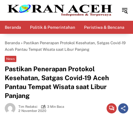
Langsung
ke
konten
Beranda
Politik & Pemerintahan
Peristiwa & Bencana
Beranda
»
Pastikan Penerapan Protokol Kesehatan, Satgas Covid-19
Aceh Pantau Tempat Wisata saat Libur Panjang
News
Pastikan Penerapan Protokol
Kesehatan, Satgas Covid-19 Aceh
Pantau Tempat Wisata saat Libur
Panjang
Tim Redaksi
3 Min Baca
2 November 2020