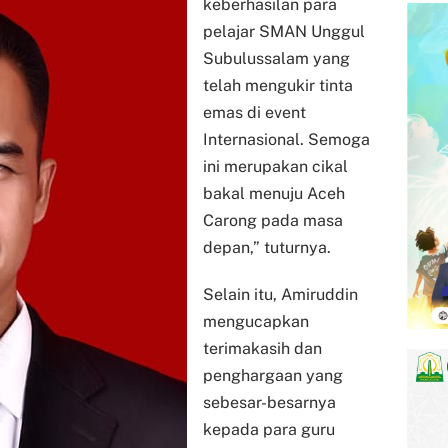
keberhasilan para
pelajar SMAN Unggul
Subulussalam yang
telah mengukir tinta
emas di event
Internasional. Semoga
ini merupakan cikal
bakal menuju Aceh
Carong pada masa
depan,” tuturnya.
Selain itu, Amiruddin
mengucapkan
terimakasih dan
penghargaan yang
sebesar-besarnya
kepada para guru