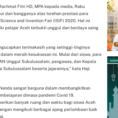
 Rachmat Fitri HD, MPA kepada media, Rabu
ur dan bangganya atas torehan prestasi para
Science and Invention Fair (ISIF) 2020. Hal ini
ki pelajar Aceh terbukti unggul dan berdaya saing
engucapkan terimakasih yang setinggi-tinginya
dalam meraih kesuksesan ini. Mulai dari siswa, para
AN Unggul Subulussalam, pengawas, dan Kepala
 Subulussalam beserta jajarannya,” kata Haji
aji Nanda sangat berguna dalam membangkitkan
mbelajaran dimasa pandemi Covid 19.
rikan banyak ruang dan waktu bagi siswa Aceh
dengan mengikuti berbagai ajang perlombaan baik
al.