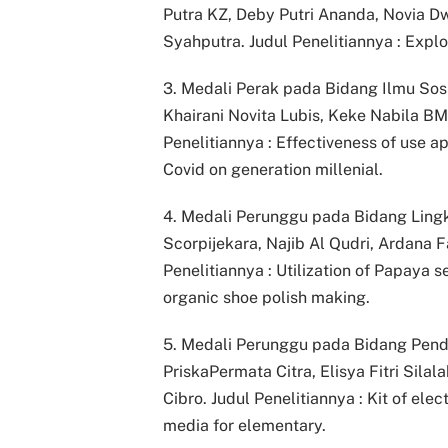
Putra KZ, Deby Putri Ananda, Novia 
Syahputra. Judul Penelitiannya : Explo
3. Medali Perak pada Bidang Ilmu Sosia
Khairani Novita Lubis, Keke Nabila BM
Penelitiannya : Effectiveness of use a
Covid on generation millenial.
4. Medali Perunggu pada Bidang Lingkun
Scorpijekara, Najib Al Qudri, Ardana
Penelitiannya : Utilization of Papaya 
organic shoe polish making.
5. Medali Perunggu pada Bidang Pendid
PriskaPermata Citra, Elisya Fitri Silal
Cibro. Judul Penelitiannya : Kit of elec
media for elementary.