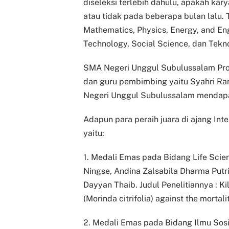
diseleksi terlebih dahulu, apakah kar
atau tidak pada beberapa bulan lalu. 
Mathematics, Physics, Energy, and Eng
Technology, Social Science, dan Tekno
SMA Negeri Unggul Subulussalam Pro
dan guru pembimbing yaitu Syahri R
Negeri Unggul Subulussalam mendapatk
Adapun para peraih juara di ajang Inte
yaitu:
1. Medali Emas pada Bidang Life Scienc
Ningse, Andina Zalsabila Dharma Putri
Dayyan Thaib. Judul Penelitiannya : Kil
(Morinda citrifolia) against the mortali
2. Medali Emas pada Bidang Ilmu Sosia