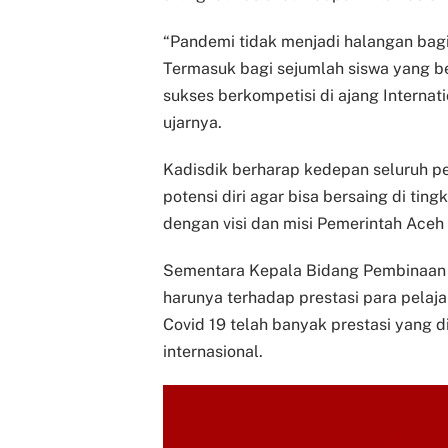
“Pandemi tidak menjadi halangan bagi 
Termasuk bagi sejumlah siswa yang b
sukses berkompetisi di ajang Internati
ujarnya.
Kadisdik berharap kedepan seluruh p
potensi diri agar bisa bersaing di ting
dengan visi dan misi Pemerintah Ace
Sementara Kepala Bidang Pembinaan
harunya terhadap prestasi para pelaj
Covid 19 telah banyak prestasi yang d
internasional.