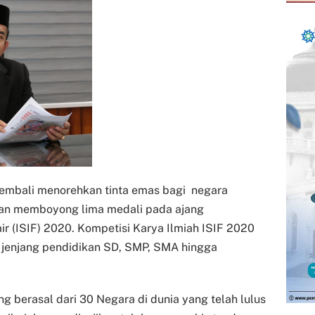
kembali menorehkan tinta emas bagi negara
ngan memboyong lima medali pada ajang
air (ISIF) 2020. Kompetisi Karya Ilmiah ISIF 2020
i jenjang pendidikan SD, SMP, SMA hingga
ang berasal dari 30 Negara di dunia yang telah lulus