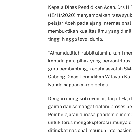
Kepala Dinas Pendidikan Aceh, Drs H
(18/11/2020) menyampaikan rasa syuk
pelajar Aceh pada ajang Internasional 
membuktikan kualitas ilmu yang dimili
tinggi hingga level dunia.
“Alhamdulillahirabbil’alamin, kami m
kepada para pihak yang berkontribusi 
guru pembimbing, kepala sekolah SM
Cabang Dinas Pendidikan Wilayah Kota
Nanda sapaan akrab beliau.
Dengan mengikuti even ini, lanjut H
gairah dan semangat dalam proses pe
Pembelajaran dimasa pandemic membe
untuk terus mengeksplorasi ilmunya 
ditingkat nasional maupun internasion