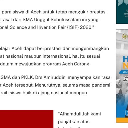
para siswa di Aceh untuk tetap mengukir prestasi.
erasal dari SMA Unggul Subulussalam ini yang
onal Science and Invention Fair (ISIF) 2020,”
elajar Aceh dapat berprestasi dan mengembangkan
kat nasional maupun internasional, hal itu sesuai
h dalam mewujudkan program Aceh Carong.
 SMA dan PKLK, Drs Amiruddin, menyampaikan rasa
ar Aceh tersebut. Menurutnya, selama masa pandemi
iraih siswa baik di ajang nasional maupun
“Alhamdulillah kami
panjatkan atas