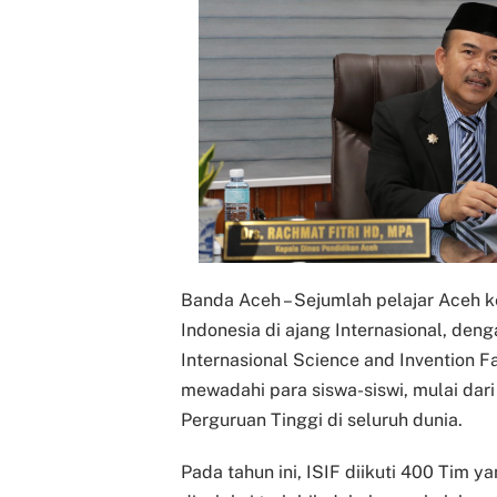
Banda Aceh – Sejumlah pelajar Aceh 
Indonesia di ajang Internasional, de
Internasional Science and Invention F
mewadahi para siswa-siswi, mulai dar
Perguruan Tinggi di seluruh dunia.
Pada tahun ini, ISIF diikuti 400 Tim y