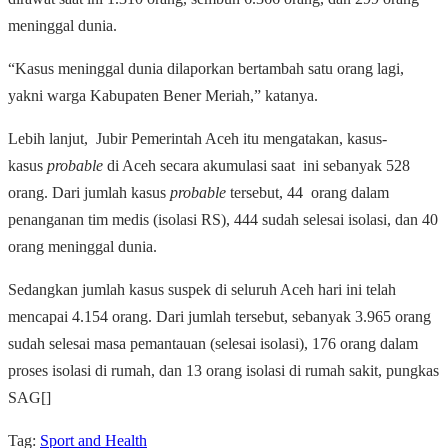
meninggal dunia.
“Kasus meninggal dunia dilaporkan bertambah satu orang lagi,
yakni warga Kabupaten Bener Meriah,” katanya.
Lebih lanjut, Jubir Pemerintah Aceh itu mengatakan, kasus-
kasus
probable
di Aceh secara akumulasi saat ini sebanyak 528
orang. Dari jumlah kasus
probable
tersebut, 44 orang dalam
penanganan tim medis (isolasi RS), 444 sudah selesai isolasi, dan 40
orang meninggal dunia.
Sedangkan jumlah kasus suspek di seluruh Aceh hari ini telah
mencapai 4.154 orang. Dari jumlah tersebut, sebanyak 3.965 orang
sudah selesai masa pemantauan (selesai isolasi), 176 orang dalam
proses isolasi di rumah, dan 13 orang isolasi di rumah sakit, pungkas
SAG[]
Tag:
Sport and Health