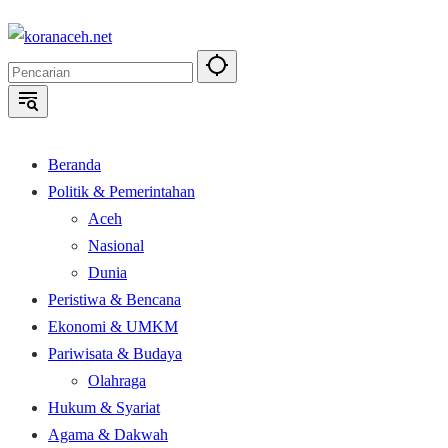
Langsung
ke
konten
Beranda
Politik & Pemerintahan
Aceh
Nasional
Dunia
Peristiwa & Bencana
Ekonomi & UMKM
Pariwisata & Budaya
Olahraga
Hukum & Syariat
Agama & Dakwah