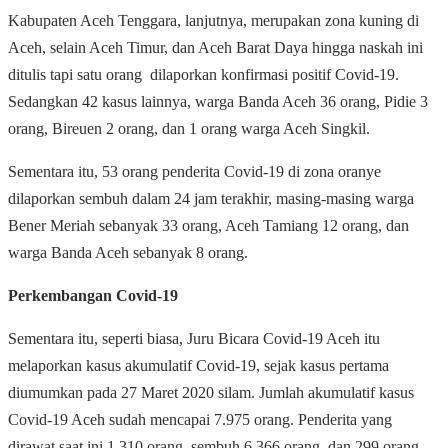
Kabupaten Aceh Tenggara, lanjutnya, merupakan zona kuning di
Aceh, selain Aceh Timur, dan Aceh Barat Daya hingga naskah ini
ditulis tapi satu orang dilaporkan konfirmasi positif Covid-19.
Sedangkan 42 kasus lainnya, warga Banda Aceh 36 orang, Pidie 3
orang, Bireuen 2 orang, dan 1 orang warga Aceh Singkil.
Sementara itu, 53 orang penderita Covid-19 di zona oranye
dilaporkan sembuh dalam 24 jam terakhir, masing-masing warga
Bener Meriah sebanyak 33 orang, Aceh Tamiang 12 orang, dan
warga Banda Aceh sebanyak 8 orang.
Perkembangan Covid-19
Sementara itu, seperti biasa, Juru Bicara Covid-19 Aceh itu
melaporkan kasus akumulatif Covid-19, sejak kasus pertama
diumumkan pada 27 Maret 2020 silam. Jumlah akumulatif kasus
Covid-19 Aceh sudah mencapai 7.975 orang. Penderita yang
dirawat saat ini 1.310 orang, sembuh 6.366 orang, dan 299 orang