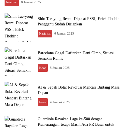
Nasional
8 Januari 2025
Shin Tae-yong Resmi Dipecat PSSI, Erick Thohir :
Pengganti Sudah Disiapkan
Nasional
6 Januari 2025
Barcelona Gagal Daftarkan Dani Olmo, Situasi
Semakin Rumit
News
5 Januari 2025
AI & Sepak Bola: Revolusi Mencari Bintang Masa
Depan
News
4 Januari 2025
Guardiola Rayakan Laga ke-500 dengan
Kemenangan, tetapi Masih Ada PR Besar untuk