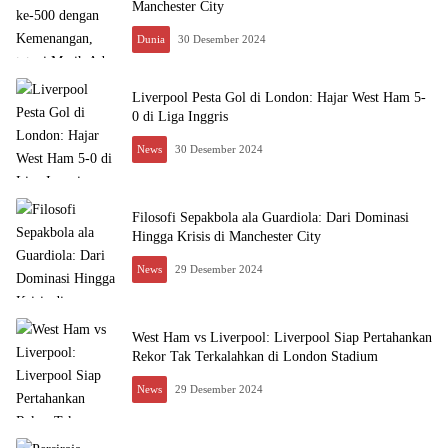
Manchester City
Dunia
30 Desember 2024
Liverpool Pesta Gol di London: Hajar West Ham 5-
0 di Liga Inggris
News
30 Desember 2024
Filosofi Sepakbola ala Guardiola: Dari Dominasi
Hingga Krisis di Manchester City
News
29 Desember 2024
West Ham vs Liverpool: Liverpool Siap Pertahankan
Rekor Tak Terkalahkan di London Stadium
News
29 Desember 2024