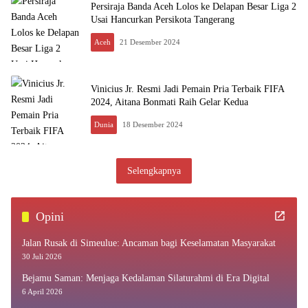
Persiraja Banda Aceh Lolos ke Delapan Besar Liga 2
Usai Hancurkan Persikota Tangerang
Aceh
21 Desember 2024
Vinicius Jr. Resmi Jadi Pemain Pria Terbaik FIFA
2024, Aitana Bonmati Raih Gelar Kedua
Dunia
18 Desember 2024
Selengkapnya
Opini
Jalan Rusak di Simeulue: Ancaman bagi Keselamatan Masyarakat
30 Juli 2026
Bejamu Saman: Menjaga Kedalaman Silaturahmi di Era Digital
6 April 2026