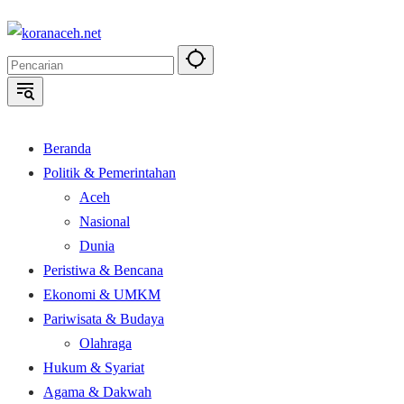
Langsung
ke
konten
Beranda
Politik & Pemerintahan
Aceh
Nasional
Dunia
Peristiwa & Bencana
Ekonomi & UMKM
Pariwisata & Budaya
Olahraga
Hukum & Syariat
Agama & Dakwah