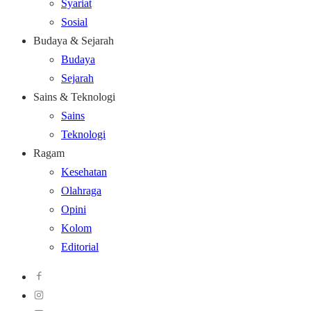
Syariat
Sosial
Budaya & Sejarah
Budaya
Sejarah
Sains & Teknologi
Sains
Teknologi
Ragam
Kesehatan
Olahraga
Opini
Kolom
Editorial