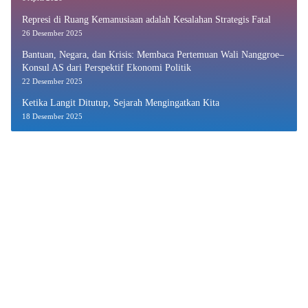
Represi di Ruang Kemanusiaan adalah Kesalahan Strategis Fatal
26 Desember 2025
Bantuan, Negara, dan Krisis: Membaca Pertemuan Wali Nanggroe–
Konsul AS dari Perspektif Ekonomi Politik
22 Desember 2025
Ketika Langit Ditutup, Sejarah Mengingatkan Kita
18 Desember 2025