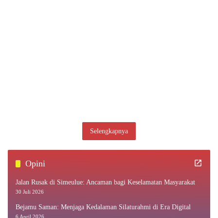
Selengkapnya
Opini
Jalan Rusak di Simeulue: Ancaman bagi Keselamatan Masyarakat
30 Juli 2026
Bejamu Saman: Menjaga Kedalaman Silaturahmi di Era Digital
6 April 2026