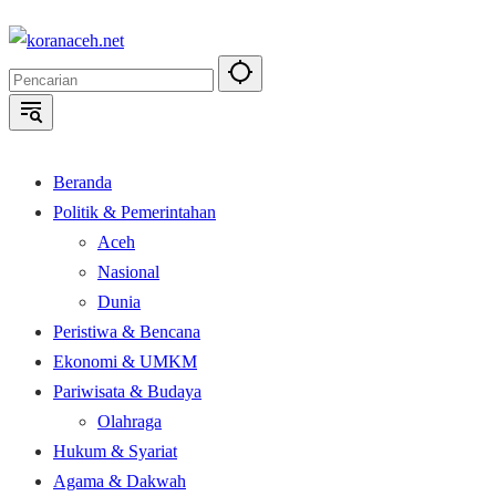
Langsung
ke
konten
Beranda
Politik & Pemerintahan
Aceh
Nasional
Dunia
Peristiwa & Bencana
Ekonomi & UMKM
Pariwisata & Budaya
Olahraga
Hukum & Syariat
Agama & Dakwah