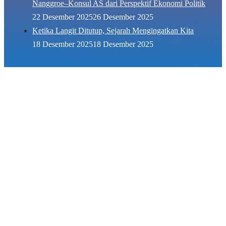
Nanggroe–Konsul AS dari Perspektif Ekonomi Politik
22 Desember 2025
26 Desember 2025
Ketika Langit Ditutup, Sejarah Mengingatkan Kita
18 Desember 2025
18 Desember 2025