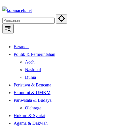
Langsung
ke
konten
Beranda
Politik & Pemerintahan
Aceh
Nasional
Dunia
Peristiwa & Bencana
Ekonomi & UMKM
Pariwisata & Budaya
Olahraga
Hukum & Syariat
Agama & Dakwah