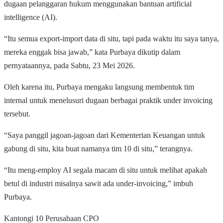
dugaan pelanggaran hukum menggunakan bantuan artificial
intelligence (AI).
“Itu semua export-import data di situ, tapi pada waktu itu saya tanya,
mereka enggak bisa jawab,” kata Purbaya dikutip dalam
pernyataannya, pada Sabtu, 23 Mei 2026.
Oleh karena itu, Purbaya mengaku langsung membentuk tim
internal untuk menelusuri dugaan berbagai praktik under invoicing
tersebut.
“Saya panggil jagoan-jagoan dari Kementerian Keuangan untuk
gabung di situ, kita buat namanya tim 10 di situ,” terangnya.
“Itu meng-employ AI segala macam di situ untuk melihat apakah
betul di industri misalnya sawit ada under-invoicing,” imbuh
Purbaya.
Kantongi 10 Perusahaan CPO