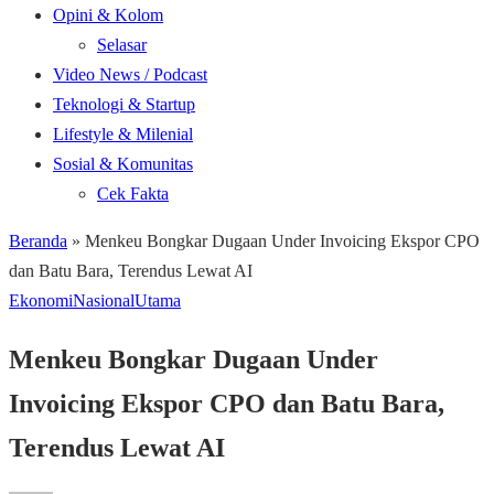
Opini & Kolom
Selasar
Video News / Podcast
Teknologi & Startup
Lifestyle & Milenial
Sosial & Komunitas
Cek Fakta
Beranda
»
Menkeu Bongkar Dugaan Under Invoicing Ekspor CPO
dan Batu Bara, Terendus Lewat AI
Ekonomi
Nasional
Utama
Menkeu Bongkar Dugaan Under
Invoicing Ekspor CPO dan Batu Bara,
Terendus Lewat AI