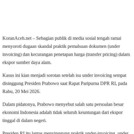
KoranAceh.net – Sebagian publik di media sosial tengah ramai
menyoroti dugaan skandal praktik pemalsuan dokumen (under
invoicing) dan kecurangan penetapan harga (transfer pricing) dalam
ekspor sumber daya alam.
Kasus ini kian menjadi sorotan setelah isu under invoicing sempat
disinggung Presiden Prabowo saat Rapat Paripurna DPR RI, pada
Rabu, 20 Mei 2026.
Dalam pidatonya, Prabowo menyebut salah satu persoalan besar
ekonomi Indonesia adalah tidak seluruh keuntungan dari ekspor
tinggal di dalam negeri.
Presiden RI itu lantas menyinggung praktik under-invoicing, under