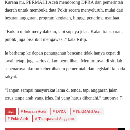
Karena itu, PERMAHI Aceh mendorong DPRA dan pemerintah
daerah untuk membuka data Pokir secara menyeluruh, mulai dari
besaran anggaran, program kegiatan, hingga penerima manfaat.
“Bukan untuk menyalahkan, tapi supaya jelas. Kalau transparan,
publik juga bisa ikut mengawasi,” kata Rifqi.
Ia berharap ke depan penanganan bencana tidak hanya cepat di
awal, tetapi juga serius dalam pemulihan. Menurutnya, di situlah
sebenarnya ukuran keberpihakan pemerintah dan legislatif kepada
rakyat.
“Jangan sampai masyarakat lama di tenda, tapi anggaran jalan
terus tanpa arah yang jelas. Ini yang harus dibenahi,” tutupnya.[]
Tag:
bencana Aceh
DPRA
PERMAHI Aceh
Pokir Aceh
Transparansi Anggaran