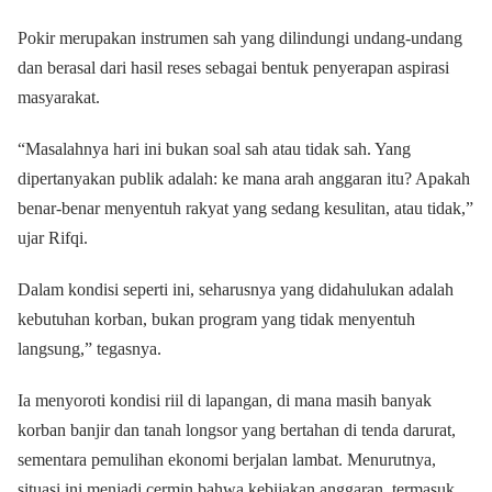
Pokir merupakan instrumen sah yang dilindungi undang-undang
dan berasal dari hasil reses sebagai bentuk penyerapan aspirasi
masyarakat.
“Masalahnya hari ini bukan soal sah atau tidak sah. Yang
dipertanyakan publik adalah: ke mana arah anggaran itu? Apakah
benar-benar menyentuh rakyat yang sedang kesulitan, atau tidak,”
ujar Rifqi.
Dalam kondisi seperti ini, seharusnya yang didahulukan adalah
kebutuhan korban, bukan program yang tidak menyentuh
langsung,” tegasnya.
Ia menyoroti kondisi riil di lapangan, di mana masih banyak
korban banjir dan tanah longsor yang bertahan di tenda darurat,
sementara pemulihan ekonomi berjalan lambat. Menurutnya,
situasi ini menjadi cermin bahwa kebijakan anggaran, termasuk