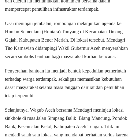
dan daerah itu menunjukkan komitmen bersama dalam
mempercepat pemulihan infrastruktur terdampak.
Usai meninjau jembatan, rombongan melanjutkan agenda ke
Hunian Sementara (Huntara) Tunyang di Kecamatan Timang
Gajah, Kabupaten Bener Meriah. Di lokasi tersebut, Mendagri
Tito Karnavian didampingi Wakil Gubernur Aceh menyerahkan
secara simbolis bantuan bagi masyarakat korban bencana.
Penyerahan bantuan itu menjadi bentuk kepedulian pemerintah
terhadap warga terdampak, sekaligus memastikan kebutuhan
dasar masyarakat selama masa tanggap darurat dan pemulihan
tetap terpenuhi.
Selanjutnya, Wagub Aceh bersama Mendagri meninjau lokasi
sinkhole di ruas Jalan Simpang Balik–Blang Mancung, Pondok
Balik, Kecamatan Ketol, Kabupaten Aceh Tengah. Titik ini
menjadi salah satu lokasi yang mendapat perhatian serius karena