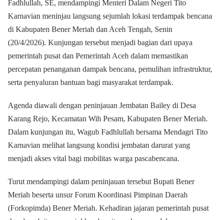
Fadhlullah, SE, mendampingi Menteri Dalam Negeri Tito
Karnavian meninjau langsung sejumlah lokasi terdampak bencana
di Kabupaten Bener Meriah dan Aceh Tengah, Senin
(20/4/2026). Kunjungan tersebut menjadi bagian dari upaya
pemerintah pusat dan Pemerintah Aceh dalam memastikan
percepatan penanganan dampak bencana, pemulihan infrastruktur,
serta penyaluran bantuan bagi masyarakat terdampak.
Agenda diawali dengan peninjauan Jembatan Bailey di Desa
Karang Rejo, Kecamatan Wih Pesam, Kabupaten Bener Meriah.
Dalam kunjungan itu, Wagub Fadhlullah bersama Mendagri Tito
Karnavian melihat langsung kondisi jembatan darurat yang
menjadi akses vital bagi mobilitas warga pascabencana.
Turut mendampingi dalam peninjauan tersebut Bupati Bener
Meriah beserta unsur Forum Koordinasi Pimpinan Daerah
(Forkopimda) Bener Meriah. Kehadiran jajaran pemerintah pusat