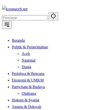
Langsung
ke
konten
Beranda
Politik & Pemerintahan
Aceh
Nasional
Dunia
Peristiwa & Bencana
Ekonomi & UMKM
Pariwisata & Budaya
Olahraga
Hukum & Syariat
Agama & Dakwah