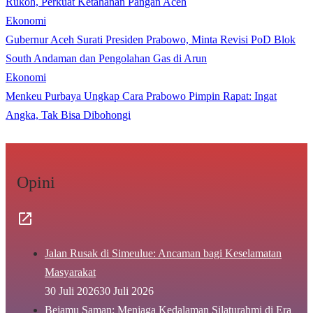
Rukoh, Perkuat Ketahanan Pangan Aceh
Ekonomi
Gubernur Aceh Surati Presiden Prabowo, Minta Revisi PoD Blok
South Andaman dan Pengolahan Gas di Arun
Ekonomi
Menkeu Purbaya Ungkap Cara Prabowo Pimpin Rapat: Ingat
Angka, Tak Bisa Dibohongi
Opini
Jalan Rusak di Simeulue: Ancaman bagi Keselamatan
Masyarakat
30 Juli 2026
30 Juli 2026
Bejamu Saman: Menjaga Kedalaman Silaturahmi di Era