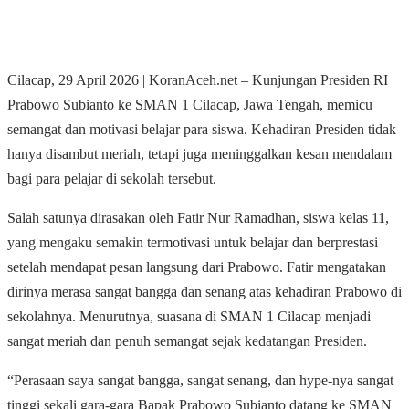
Cilacap, 29 April 2026 | KoranAceh.net – Kunjungan Presiden RI
Prabowo Subianto ke SMAN 1 Cilacap, Jawa Tengah, memicu
semangat dan motivasi belajar para siswa. Kehadiran Presiden tidak
hanya disambut meriah, tetapi juga meninggalkan kesan mendalam
bagi para pelajar di sekolah tersebut.
Salah satunya dirasakan oleh Fatir Nur Ramadhan, siswa kelas 11,
yang mengaku semakin termotivasi untuk belajar dan berprestasi
setelah mendapat pesan langsung dari Prabowo. Fatir mengatakan
dirinya merasa sangat bangga dan senang atas kehadiran Prabowo di
sekolahnya. Menurutnya, suasana di SMAN 1 Cilacap menjadi
sangat meriah dan penuh semangat sejak kedatangan Presiden.
“Perasaan saya sangat bangga, sangat senang, dan hype-nya sangat
tinggi sekali gara-gara Bapak Prabowo Subianto datang ke SMAN