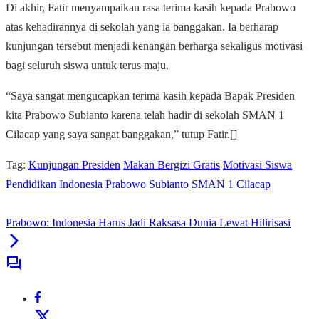
Di akhir, Fatir menyampaikan rasa terima kasih kepada Prabowo
atas kehadirannya di sekolah yang ia banggakan. Ia berharap
kunjungan tersebut menjadi kenangan berharga sekaligus motivasi
bagi seluruh siswa untuk terus maju.
“Saya sangat mengucapkan terima kasih kepada Bapak Presiden
kita Prabowo Subianto karena telah hadir di sekolah SMAN 1
Cilacap yang saya sangat banggakan,” tutup Fatir.[]
Tag:
Kunjungan Presiden
Makan Bergizi Gratis
Motivasi Siswa
Pendidikan Indonesia
Prabowo Subianto
SMAN 1 Cilacap
Prabowo: Indonesia Harus Jadi Raksasa Dunia Lewat Hilirisasi