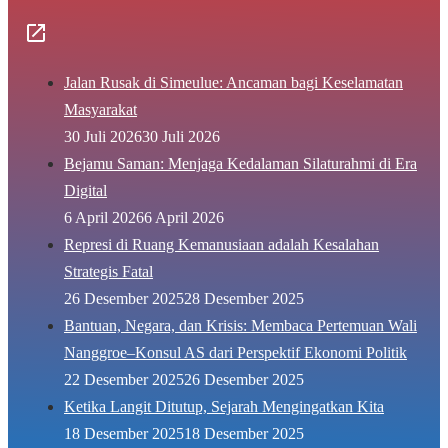
Jalan Rusak di Simeulue: Ancaman bagi Keselamatan
Masyarakat
30 Juli 2026
30 Juli 2026
Bejamu Saman: Menjaga Kedalaman Silaturahmi di Era
Digital
6 April 2026
6 April 2026
Represi di Ruang Kemanusiaan adalah Kesalahan
Strategis Fatal
26 Desember 2025
28 Desember 2025
Bantuan, Negara, dan Krisis: Membaca Pertemuan Wali
Nanggroe–Konsul AS dari Perspektif Ekonomi Politik
22 Desember 2025
26 Desember 2025
Ketika Langit Ditutup, Sejarah Mengingatkan Kita
18 Desember 2025
18 Desember 2025