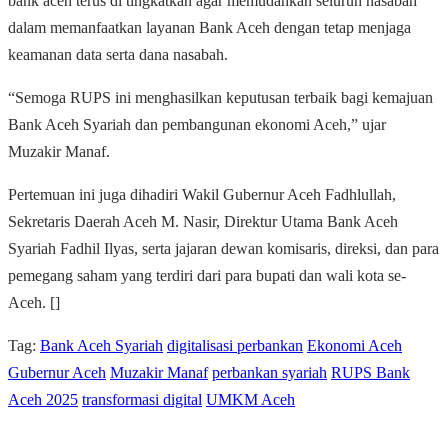
bank aceh terus di tingkatkan agar memudahkan seluruh nasabah
dalam memanfaatkan layanan Bank Aceh dengan tetap menjaga
keamanan data serta dana nasabah.
“Semoga RUPS ini menghasilkan keputusan terbaik bagi kemajuan
Bank Aceh Syariah dan pembangunan ekonomi Aceh,” ujar
Muzakir Manaf.
Pertemuan ini juga dihadiri Wakil Gubernur Aceh Fadhlullah,
Sekretaris Daerah Aceh M. Nasir, Direktur Utama Bank Aceh
Syariah Fadhil Ilyas, serta jajaran dewan komisaris, direksi, dan para
pemegang saham yang terdiri dari para bupati dan wali kota se-
Aceh. []
Tag:
Bank Aceh Syariah
digitalisasi perbankan
Ekonomi Aceh
Gubernur Aceh
Muzakir Manaf
perbankan syariah
RUPS Bank
Aceh 2025
transformasi digital
UMKM Aceh