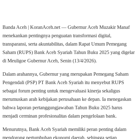
Banda Aceh | KoranAceh.net — Gubernur Aceh Muzakir Manaf
menekankan pentingnya penguatan transformasi digital,
transparansi, serta akuntabilitas, dalam Rapat Umum Pemegang
Saham (RUPS) Bank Aceh Syariah Tahun Buku 2025 yang digelar
di Meuligoe Gubernur Aceh, Senin (13/4/2026).
Dalam arahannya, Gubernur yang merupakan Pemegang Saham
Pengendali (PSP) PT Bank Aceh Syariah itu menyebut RUPS
sebagai forum penting untuk mengevaluasi kinerja sekaligus
merumuskan arah kebijakan perusahaan ke depan. Ia menegaskan
bahwa laporan pertanggungjawaban Tahun Buku 2025 harus
menjadi cerminan profesionalitas dalam pengelolaan bank.
Menurutnya, Bank Aceh Syariah memiliki peran penting dalam
mendorong pertumbuhan ekonomi daerah, sehingga setiap