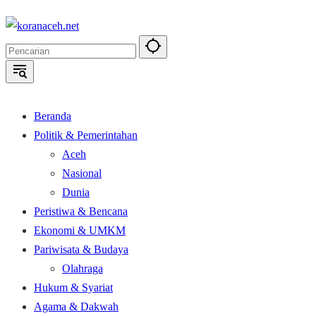
Langsung
ke
konten
Beranda
Politik & Pemerintahan
Aceh
Nasional
Dunia
Peristiwa & Bencana
Ekonomi & UMKM
Pariwisata & Budaya
Olahraga
Hukum & Syariat
Agama & Dakwah