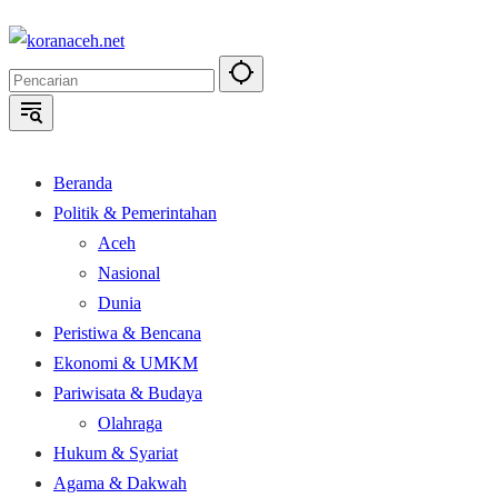
Langsung
ke
konten
Beranda
Politik & Pemerintahan
Aceh
Nasional
Dunia
Peristiwa & Bencana
Ekonomi & UMKM
Pariwisata & Budaya
Olahraga
Hukum & Syariat
Agama & Dakwah