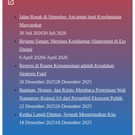
Jalan Rusak di Simeulue: Ancaman bagi Keselamatan
Masyarakat
30 Juli 2026
30 Juli 2026
Bejamu Saman: Menjaga Kedalaman Silaturahmi di Era
Digital
6 April 2026
6 April 2026
Represi di Ruang Kemanusiaan adalah Kesalahan
Strategis Fatal
26 Desember 2025
28 Desember 2025
Bantuan, Negara, dan Krisis: Membaca Pertemuan Wali
Nanggroe–Konsul AS dari Perspektif Ekonomi Politik
22 Desember 2025
26 Desember 2025
Ketika Langit Ditutup, Sejarah Mengingatkan Kita
18 Desember 2025
18 Desember 2025