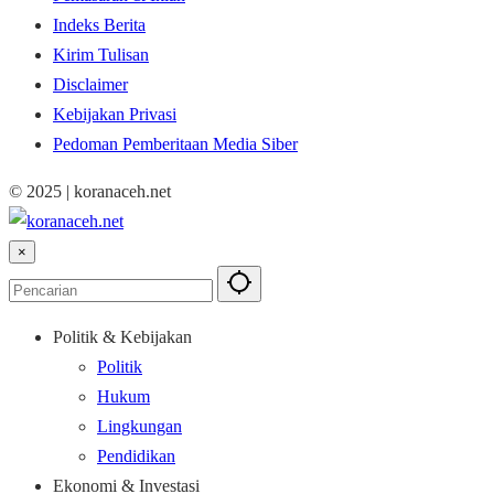
Indeks Berita
Kirim Tulisan
Disclaimer
Kebijakan Privasi
Pedoman Pemberitaan Media Siber
© 2025 | koranaceh.net
×
Politik & Kebijakan
Politik
Hukum
Lingkungan
Pendidikan
Ekonomi & Investasi