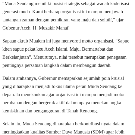
“Muda Seudang memiliki posisi strategis sebagai wadah kaderisasi
generasi muda. Kami berharap organisasi ini mampu menjawab
tantangan zaman dengan pemikiran yang maju dan solutif,” ujar
Gubenur Aceh, H. Muzakir Manaf.
Sapaan akrab Mualem ini juga menyoroti motto organisasi, “Sapue
khen sapue pakat keu Aceh Islami, Maju, Bermartabat dan
Berkelanjutan”. Menurutnya, nilai tersebut merupakan penegasan
pentingnya persatuan langkah dalam membangun daerah.
Dalam arahannya, Gubernur memaparkan sejumlah poin krusial
yang diharapkan menjadi fokus utama peran Muda Seudang ke
depan. Ia menekankan agar organisasi ini mampu menjadi motor
perubahan dengan bergerak aktif dalam upaya menekan angka
kemiskinan dan pengangguran di Tanah Rencong.
Selain itu, Muda Seudang diharapkan berkontribusi nyata dalam
meningkatkan kualitas Sumber Daya Manusia (SDM) agar lebih