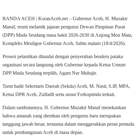
BANDA ACEH | KoranAceh.net – Gubernur Aceh, H. Muzakir
Manaf, resmi melantik jajaran pengurus Dewan Pimpinan Pusat
(DPP) Muda Seudang masa bakti 2026-2030 di Anjong Mon Mata,
Kompleks Meuligoe Gubernur Aceh, Sabtu malam (18/4/2026).
Prosesi pelantikan ditandai dengan penyerahan bendera pataka
organisasi secara langsung oleh Gubernur kepada Ketua Umum
DPP Muda Seudang terpilih, Agam Nur Muhajir.
Turut hadir Sekretaris Daerah (Sekda) Aceh, M. Nasir, S.IP, MPA,
Ketua DPR Aceh, Zulfadli serta unsur Forkopimda terkait.
Dalam sambutannya, H. Gubernur Muzakir Manaf menekankan
bahwa amanah yang diemban oleh pengurus baru merupakan
tanggung jawab besar, terutama dalam menggerakkan peran pemuda
untuk pembangunan Aceh di masa depan.