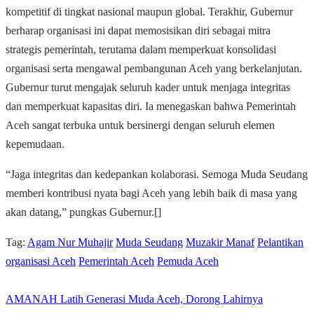
kompetitif di tingkat nasional maupun global. Terakhir, Gubernur
berharap organisasi ini dapat memosisikan diri sebagai mitra
strategis pemerintah, terutama dalam memperkuat konsolidasi
organisasi serta mengawal pembangunan Aceh yang berkelanjutan.
Gubernur turut mengajak seluruh kader untuk menjaga integritas
dan memperkuat kapasitas diri. Ia menegaskan bahwa Pemerintah
Aceh sangat terbuka untuk bersinergi dengan seluruh elemen
kepemudaan.
“Jaga integritas dan kedepankan kolaborasi. Semoga Muda Seudang
memberi kontribusi nyata bagi Aceh yang lebih baik di masa yang
akan datang,” pungkas Gubernur.[]
Tag:
Agam Nur Muhajir
Muda Seudang
Muzakir Manaf
Pelantikan
organisasi Aceh
Pemerintah Aceh
Pemuda Aceh
AMANAH Latih Generasi Muda Aceh, Dorong Lahirnya