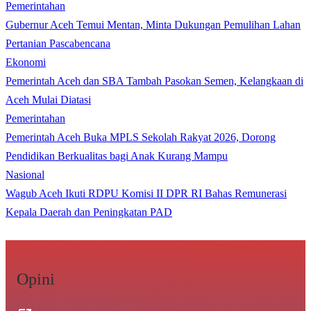
Pemerintahan
Gubernur Aceh Temui Mentan, Minta Dukungan Pemulihan Lahan
Pertanian Pascabencana
Ekonomi
Pemerintah Aceh dan SBA Tambah Pasokan Semen, Kelangkaan di
Aceh Mulai Diatasi
Pemerintahan
Pemerintah Aceh Buka MPLS Sekolah Rakyat 2026, Dorong
Pendidikan Berkualitas bagi Anak Kurang Mampu
Nasional
Wagub Aceh Ikuti RDPU Komisi II DPR RI Bahas Remunerasi
Kepala Daerah dan Peningkatan PAD
Opini