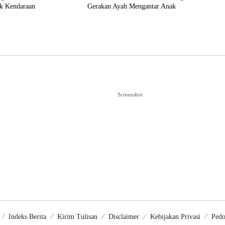
ak Kendaraan
Gerakan Ayah Mengantar Anak
Screenshot
Indeks Berita
Kirim Tulisan
Disclaimer
Kebijakan Privasi
Pedo