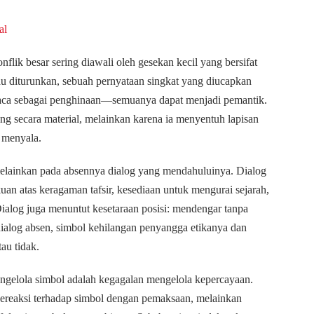
al
lik besar sering diawali oleh gesekan kecil yang bersifat
au diturunkan, sebuah pernyataan singkat yang diucapkan
ibaca sebagai penghinaan—semuanya dapat menjadi pemantik.
g secara material, melainkan karena ia menyentuh lapisan
h menyala.
melainkan pada absennya dialog yang mendahuluinya. Dialog
an atas keragaman tafsir, kesediaan untuk mengurai sejarah,
ialog juga menuntut kesetaraan posisi: mendengar tanpa
 dialog absen, simbol kehilangan penyangga etikanya dan
au tidak.
ngelola simbol adalah kegagalan mengelola kepercayaan.
ereaksi terhadap simbol dengan pemaksaan, melainkan