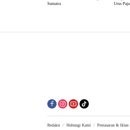
Sumatra
Urus Paj
Redaksi
Hubungi Kami
Pemasaran & Iklan