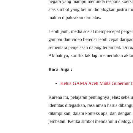
negara yang mampu menunda respons koersif
atas simbol yang belum didialogkan justru 
makna dipaksakan dari atas.
Lebih jauh, media sosial mempercepat perge
gambar dan video beredar lebih cepat daripad
sementara penjelasan datang terlambat. Di rua
Akibatnya, konflik tak lagi memerlukan ak
Baca Juga :
Ketua GAMA Aceh Minta Gubernur Ins
Karena itu, pelajaran pentingnya jelas: sebe
identitas ditegaskan, rasa aman harus diban
ditampilkan, dalam konteks apa, dan dengan 
jembatan. Ketika simbol mendahului dialog, 