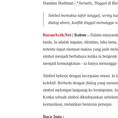
Hamdan Budiman |
*Jurnalis, Tinggal di B
Simbol memaksa tafsir tunggal, sering kal
dialog absen, konflik tinggal menunggu w
KoranAceh.Net
| Kolom –
Dalam masyaraka
tanda. Ia adalah ingatan, identitas, luka lama
tertentu dapat memuat makna yang jauh melam
simbol menjadi berbahaya ketika ia bergerak le
menjadi kemungkinan—ia hanya menunggu 
Simbol bekerja dengan kecepatan emosi. Ia l
kolektif. Berbeda dengan dialog yang menun
simbol melompat langsung ke kesimpulan. Ia m
Ketika sebuah simbol dikedepankan sebelum
komunikasi, melainkan benturan persepsi.
Baca Juga :