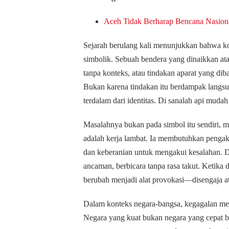
Aceh Tidak Berharap Bencana Nasion
Sejarah berulang kali menunjukkan bahwa konf
simbolik. Sebuah bendera yang dinaikkan at
tanpa konteks, atau tindakan aparat yang d
Bukan karena tindakan itu berdampak langsun
terdalam dari identitas. Di sanalah api muda
Masalahnya bukan pada simbol itu sendiri, 
adalah kerja lambat. Ia membutuhkan pengaku
dan keberanian untuk mengakui kesalahan. D
ancaman, berbicara tanpa rasa takut. Ketika
berubah menjadi alat provokasi—disengaja at
Dalam konteks negara-bangsa, kegagalan me
Negara yang kuat bukan negara yang cepat b