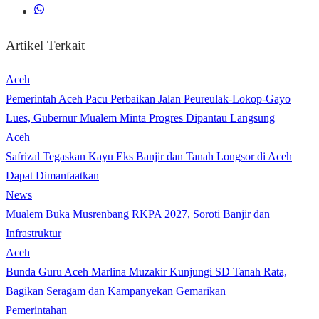
Artikel Terkait
Aceh
Pemerintah Aceh Pacu Perbaikan Jalan Peureulak-Lokop-Gayo
Lues, Gubernur Mualem Minta Progres Dipantau Langsung
Aceh
Safrizal Tegaskan Kayu Eks Banjir dan Tanah Longsor di Aceh
Dapat Dimanfaatkan
News
Mualem Buka Musrenbang RKPA 2027, Soroti Banjir dan
Infrastruktur
Aceh
Bunda Guru Aceh Marlina Muzakir Kunjungi SD Tanah Rata,
Bagikan Seragam dan Kampanyekan Gemarikan
Pemerintahan