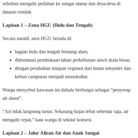
sebelum mengalir perlahan ke sungai utama dan desa-desa di
dataran rendah.
Lapisan 1 – Zona HGU (Hulu dan Tengah)
Secara naratif, area HGU berada di:
bagian hulu dan tengah bentang alam,
didominasi pembukaan lahan perkebunan sawit skala besar,
dengan perubahan tutupan vegetasi dari hutan sekunder dan
kebun campuran menjadi monokultur.
Warga menyebut kawasan ini dahulu berfungsi sebagai “penyerap
air alami”.
“Air tidak langsung turun. Sekarang hujan lebat sebentar saja, air
mengalir cepat,” kata warga di sekitar konsesi.
Lapisan 2 – Jalur Aliran Air dan Anak Sungai