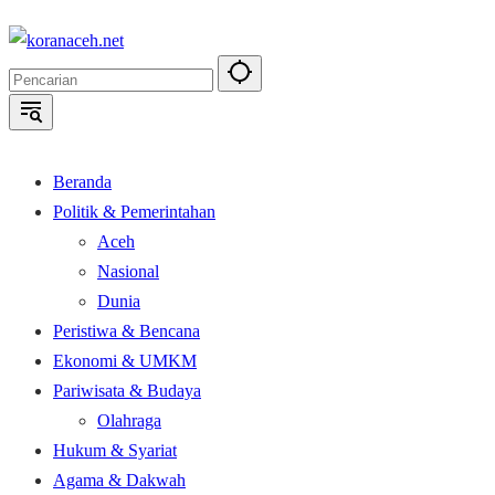
Langsung
ke
konten
Beranda
Politik & Pemerintahan
Aceh
Nasional
Dunia
Peristiwa & Bencana
Ekonomi & UMKM
Pariwisata & Budaya
Olahraga
Hukum & Syariat
Agama & Dakwah