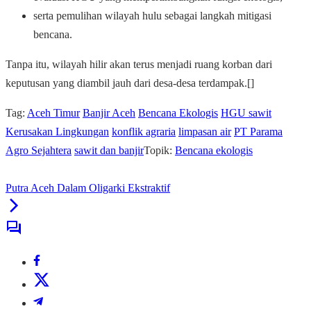
serta pemulihan wilayah hulu sebagai langkah mitigasi
bencana.
Tanpa itu, wilayah hilir akan terus menjadi ruang korban dari
keputusan yang diambil jauh dari desa-desa terdampak.[]
Tag:
Aceh Timur
Banjir Aceh
Bencana Ekologis
HGU sawit
Kerusakan Lingkungan
konflik agraria
limpasan air
PT Parama
Agro Sejahtera
sawit dan banjir
Topik:
Bencana ekologis
Putra Aceh Dalam Oligarki Ekstraktif