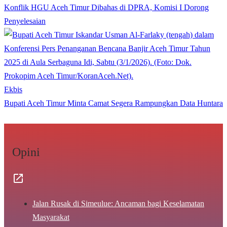
Konflik HGU Aceh Timur Dibahas di DPRA, Komisi I Dorong
Penyelesaian
Ekbis
Bupati Aceh Timur Minta Camat Segera Rampungkan Data Huntara
Opini
Jalan Rusak di Simeulue: Ancaman bagi Keselamatan
Masyarakat