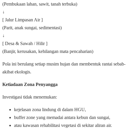
(Pembukaan lahan, sawit, tanah terbuka)
↓
[ Jalur Limpasan Air ]
(Parit, anak sungai, sedimentasi)
↓
[ Desa & Sawah / Hilir ]
(Banjir, kerusakan, kehilangan mata pencaharian)
Pola ini berulang setiap musim hujan dan membentuk rantai sebab-
akibat ekologis.
Ketiadaan Zona Penyangga
Investigasi tidak menemukan:
kejelasan zona lindung di dalam HGU,
buffer zone yang memadai antara kebun dan sungai,
atau kawasan rehabilitasi vegetasi di sekitar aliran air.