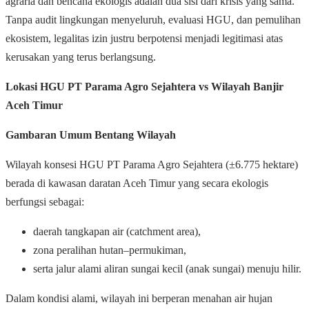
agraria dan bencana ekologis adalah dua sisi dari krisis yang sama.
Tanpa audit lingkungan menyeluruh, evaluasi HGU, dan pemulihan
ekosistem, legalitas izin justru berpotensi menjadi legitimasi atas
kerusakan yang terus berlangsung.
Lokasi HGU PT Parama Agro Sejahtera vs Wilayah Banjir
Aceh Timur
Gambaran Umum Bentang Wilayah
Wilayah konsesi HGU PT Parama Agro Sejahtera (±6.775 hektare)
berada di kawasan daratan Aceh Timur yang secara ekologis
berfungsi sebagai:
daerah tangkapan air (catchment area),
zona peralihan hutan–permukiman,
serta jalur alami aliran sungai kecil (anak sungai) menuju hilir.
Dalam kondisi alami, wilayah ini berperan menahan air hujan