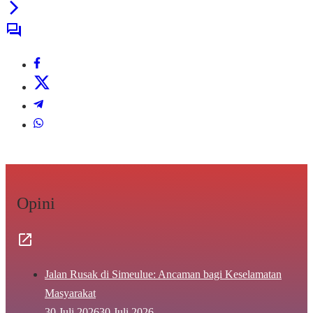
Opini
Jalan Rusak di Simeulue: Ancaman bagi Keselamatan
Masyarakat
30 Juli 2026
30 Juli 2026