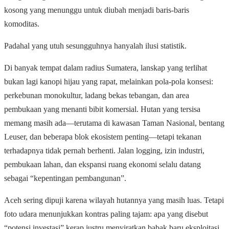
kosong yang menunggu untuk diubah menjadi baris-baris
komoditas.
Padahal yang utuh sesungguhnya hanyalah ilusi statistik.
Di banyak tempat dalam radius Sumatera, lanskap yang terlihat
bukan lagi kanopi hijau yang rapat, melainkan pola-pola konsesi:
perkebunan monokultur, ladang bekas tebangan, dan area
pembukaan yang menanti bibit komersial. Hutan yang tersisa
memang masih ada—terutama di kawasan Taman Nasional, bentang
Leuser, dan beberapa blok ekosistem penting—tetapi tekanan
terhadapnya tidak pernah berhenti. Jalan logging, izin industri,
pembukaan lahan, dan ekspansi ruang ekonomi selalu datang
sebagai “kepentingan pembangunan”.
Aceh sering dipuji karena wilayah hutannya yang masih luas. Tetapi
foto udara menunjukkan kontras paling tajam: apa yang disebut
“potensi investasi” kerap justru menyiratkan babak baru eksploitasi.