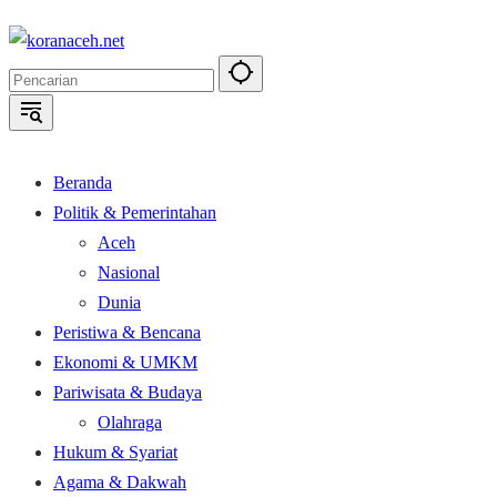
Langsung
ke
konten
Beranda
Politik & Pemerintahan
Aceh
Nasional
Dunia
Peristiwa & Bencana
Ekonomi & UMKM
Pariwisata & Budaya
Olahraga
Hukum & Syariat
Agama & Dakwah