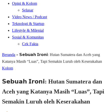
Opini & Kolom
Selasar
Video News / Podcast
Teknologi & Startup
Lifestyle & Milenial
Sosial & Komunitas
Cek Fakta
Beranda
»
𝗦𝗲𝗯𝘂𝗮𝗵 𝗜𝗿𝗼𝗻𝗶: Hutan Sumatera dan Aceh yang
Katanya Masih “Luas”, Tapi Semakin Luruh oleh Keserakahan
Kolom
𝗦𝗲𝗯𝘂𝗮𝗵 𝗜𝗿𝗼𝗻𝗶: Hutan Sumatera dan
Aceh yang Katanya Masih “Luas”, Tapi
Semakin Luruh oleh Keserakahan