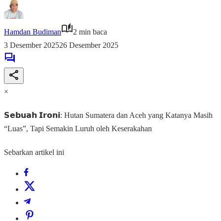
Hamdan Budiman
2 min baca
3 Desember 2025
26 Desember 2025
×
𝗦𝗲𝗯𝘂𝗮𝗵 𝗜𝗿𝗼𝗻𝗶: Hutan Sumatera dan Aceh yang Katanya Masih
“Luas”, Tapi Semakin Luruh oleh Keserakahan
Sebarkan artikel ini