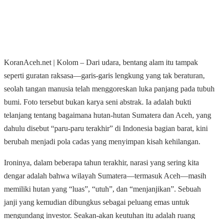
KoranAceh.net | Kolom – Dari udara, bentang alam itu tampak
seperti guratan raksasa—garis-garis lengkung yang tak beraturan,
seolah tangan manusia telah menggoreskan luka panjang pada tubuh
bumi. Foto tersebut bukan karya seni abstrak. Ia adalah bukti
telanjang tentang bagaimana hutan-hutan Sumatera dan Aceh, yang
dahulu disebut “paru-paru terakhir” di Indonesia bagian barat, kini
berubah menjadi pola cadas yang menyimpan kisah kehilangan.
Ironinya, dalam beberapa tahun terakhir, narasi yang sering kita
dengar adalah bahwa wilayah Sumatera—termasuk Aceh—masih
memiliki hutan yang “luas”, “utuh”, dan “menjanjikan”. Sebuah
janji yang kemudian dibungkus sebagai peluang emas untuk
mengundang investor. Seakan-akan keutuhan itu adalah ruang