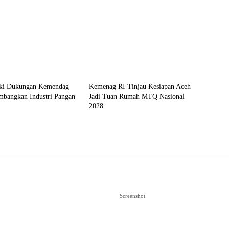
Aceh
aki Dukungan Kemendag
Kemenag RI Tinjau Kesiapan Aceh
mbangkan Industri Pangan
Jadi Tuan Rumah MTQ Nasional
2028
Screenshot