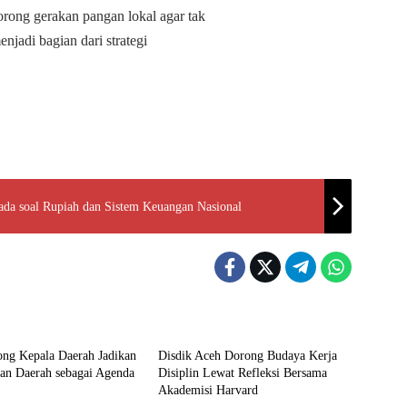
ong gerakan pangan lokal agar tak
enjadi bagian dari strategi
da soal Rupiah dan Sistem Keuangan Nasional
Aceh
ng Kepala Daerah Jadikan
Disdik Aceh Dorong Budaya Kerja
an Daerah sebagai Agenda
Disiplin Lewat Refleksi Bersama
Akademisi Harvard