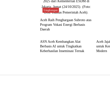
Lingkungan
Aceh Raih Penghargaan Subroto atas
Program Vokasi Energi Berbasis
Daerah
Aceh
Aceh
ASN Aceh Kembangkan Alat
Aceh Jaj
Berbasis AI untuk Tingkatkan
untuk Ke
Keberhasilan Inseminasi Ternak
Modern