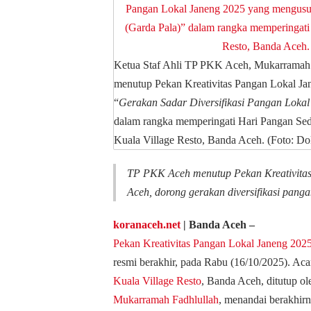
Ketua Staf Ahli TP PKK Aceh, Mukarramah F
menutup Pekan Kreativitas Pangan Lokal J
“
Gerakan Sadar Diversifikasi Pangan Lokal
dalam rangka memperingati Hari Pangan Sed
Kuala Village Resto, Banda Aceh. (Foto: 
TP PKK Aceh menutup Pekan Kreativitas
Aceh, dorong gerakan diversifikasi pang
koranaceh.net
| Banda Aceh –
Pekan Kreativitas Pangan Lokal Janeng 202
resmi berakhir, pada Rabu (16/10/2025). Aca
Kuala Village Resto
, Banda Aceh, ditutup o
Mukarramah Fadhlullah
, menandai berakhirny