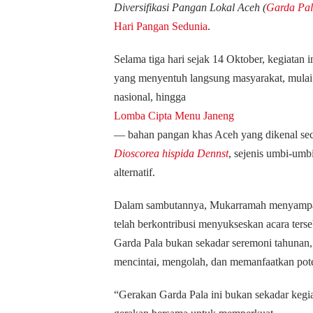
Diversifikasi Pangan Lokal Aceh (
Garda Pa
Hari Pangan Sedunia
.
Selama tiga hari sejak 14 Oktober, kegiatan
yang menyentuh langsung masyarakat, mula
nasional, hingga
Lomba Cipta Menu Janeng
— bahan pangan khas Aceh yang dikenal seca
Dioscorea hispida Dennst
, sejenis umbi-umb
alternatif.
Dalam sambutannya, Mukarramah menyampai
telah berkontribusi menyukseskan acara ter
Garda Pala bukan sekadar seremoni tahunan,
mencintai, mengolah, dan memanfaatkan pote
“Gerakan Garda Pala ini bukan sekadar kegia