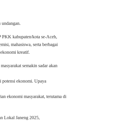
mu undangan.
TP PKK kabupaten/kota se-Aceh,
isi, mahasiswa, serta berbagai
ekonomi kreatif.
 masyarakat semakin sadar akan
iki potensi ekonomi. Upaya
an ekonomi masyarakat, terutama di
an Lokal Janeng 2025,