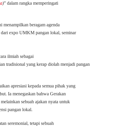
la
)
” dalam rangka memperingati
 ini menampilkan beragam agenda
i dari expo UMKM pangan lokal, seminar
ra ilmiah sebagai
ian tradisional yang kerap diolah menjadi pangan
kan apresiasi kepada semua pihak yang
sebut. Ia menegaskan bahwa Gerakan
 melainkan sebuah ajakan nyata untuk
nsi pangan lokal.
tan seremonial, tetapi sebuah