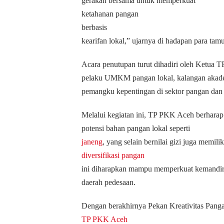
gerakan bersama untuk memperkuat
ketahanan pangan
berbasis
kearifan lokal,” ujarnya di hadapan para ta
Acara penutupan turut dihadiri oleh Ketua 
pelaku UMKM pangan lokal, kalangan akadem
pemangku kepentingan di sektor pangan dan 
Melalui kegiatan ini, TP PKK Aceh berharap
potensi bahan pangan lokal seperti
janeng
, yang selain bernilai gizi juga memil
diversifikasi pangan
ini diharapkan mampu memperkuat kemandiri
daerah pedesaan.
Dengan berakhirnya Pekan Kreativitas Pang
TP PKK Aceh