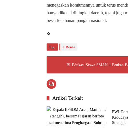
menegaskan komitmennya untuk terus mendor
hanya dikenal di tingkat daerah, tetapi juga m
besar ketahanan pangan nasional.
❖
Tag:
Berita
BI Edukasi Siswa SMAN 1 Peukan Ba
Artikel Terkait
Budaya
PWI Doro
Kebudaya
Strategis