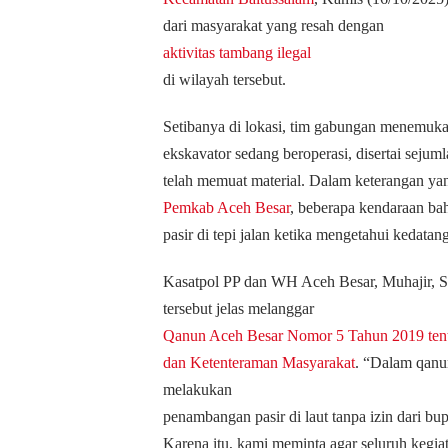
dari masyarakat yang resah dengan
aktivitas tambang ilegal
di wilayah tersebut.
Setibanya di lokasi, tim gabungan menemukan 
ekskavator sedang beroperasi, disertai sejum
telah memuat material. Dalam keterangan yan
Pemkab Aceh Besar
, beberapa kendaraan b
pasir di tepi jalan ketika mengetahui kedatan
Kasatpol PP dan WH Aceh Besar, Muhajir,
tersebut jelas melanggar
Qanun Aceh Besar Nomor 5 Tahun 2019 ten
dan Ketenteraman Masyarakat
. “Dalam qanun
melakukan
penambangan pasir di laut tanpa izin dari bup
Karena itu, kami meminta agar seluruh kegiat