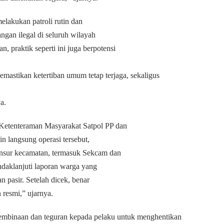
lakukan patroli rutin dan
ngan ilegal di seluruh wilayah
an, praktik seperti ini juga berpotensi
emastikan ketertiban umum tetap terjaga, sekaligus
a.
Ketenteraman Masyarakat Satpol PP dan
 langsung operasi tersebut,
nsur kecamatan, termasuk Sekcam dan
ndaklanjuti laporan warga yang
 pasir. Setelah dicek, benar
 resmi,” ujarnya.
pembinaan dan teguran kepada pelaku untuk menghentikan