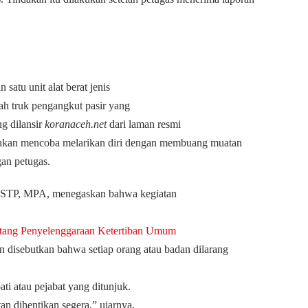
satu unit alat berat jenis
lah truk pengangkut pasir yang
g dilansir
koranaceh.net
dari laman resmi
ahkan mencoba melarikan diri dengan membuang muatan
gan petugas.
 SSTP, MPA, menegaskan bahwa kegiatan
tang Penyelenggaraan Ketertiban Umum
 disebutkan bahwa setiap orang atau badan dilarang
ati atau pejabat yang ditunjuk.
an dihentikan segera,” ujarnya.