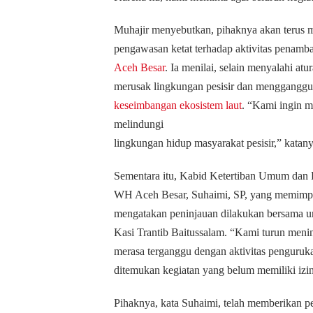
Muhajir menyebutkan, pihaknya akan terus me
pengawasan ketat terhadap aktivitas penamba
Aceh Besar
. Ia menilai, selain menyalahi atur
merusak lingkungan pesisir dan mengganggu
keseimbangan ekosistem laut
. “Kami ingin m
melindungi
lingkungan hidup masyarakat pesisir,” katany
Sementara itu, Kabid Ketertiban Umum dan 
WH Aceh Besar, Suhaimi, SP, yang memimpin
mengatakan peninjauan dilakukan bersama u
Kasi Trantib Baitussalam. “Kami turun meni
merasa terganggu dengan aktivitas pengurukan
ditemukan kegiatan yang belum memiliki izin
Pihaknya, kata Suhaimi, telah memberikan 