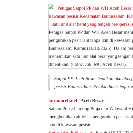
Petugas Satpol PP dan WH Aceh Besar meninj
pengurukan pasir laut tanpa izin di kawasan
Baitussalam, Kamis (16/10/2025). Dalam pen
menemukan satu unit alat berat yang tengah 
dihentikan. (Foto: Dok. MC Aceh Besar).
Satpol PP Aceh Besar hentikan aktivitas p
pesisir Baitussalam. Pelaku diberi tegur
koranaceh.net
| Aceh Besar ‒
Satuan Polisi Pamong Praja dan Wilayatul Hi
menghentikan aktivitas pengurukan pasir laut
izin di kawasan pesisir
Kecamatan Baitussalam
, Kamis (16/10/2025)