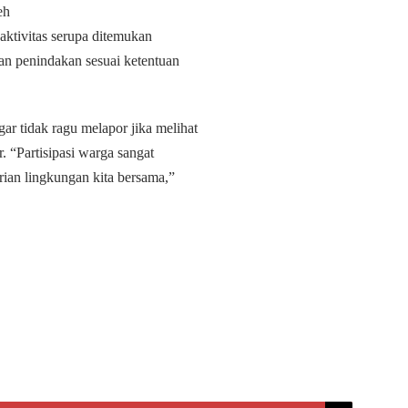
eh
aktivitas serupa ditemukan
an penindakan sesuai ketentuan
ar tidak ragu melapor jika melihat
. “Partisipasi warga sangat
rian lingkungan kita bersama,”