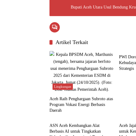
Bupati Aceh Utara Usul Bendung Krue
Artikel Terkait
Budaya
PWI Doro
Kebudaya
Strategis
Lingkungan
Aceh Raih Penghargaan Subroto atas
Program Vokasi Energi Berbasis
Daerah
Aceh
Aceh
ASN Aceh Kembangkan Alat
Aceh Jaj
Berbasis AI untuk Tingkatkan
untuk Ke