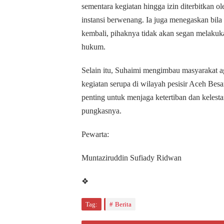
sementara kegiatan hingga izin diterbitkan ol
instansi berwenang. Ia juga menegaskan bila 
kembali, pihaknya tidak akan segan melakuk
hukum.
Selain itu, Suhaimi mengimbau masyarakat ag
kegiatan serupa di wilayah pesisir Aceh Besar
penting untuk menjaga ketertiban dan kelesta
pungkasnya.
Pewarta:
Muntaziruddin Sufiady Ridwan
❖
Tag:
Berita