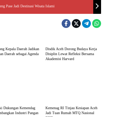
ng Pase Jadi Destinasi Wisata Islami
Aceh
ng Kepala Daerah Jadikan
Disdik Aceh Dorong Budaya Kerja
an Daerah sebagai Agenda
Disiplin Lewat Refleksi Bersama
Akademisi Harvard
Aceh
aki Dukungan Kemendag
Kemenag RI Tinjau Kesiapan Aceh
mbangkan Industri Pangan
Jadi Tuan Rumah MTQ Nasional