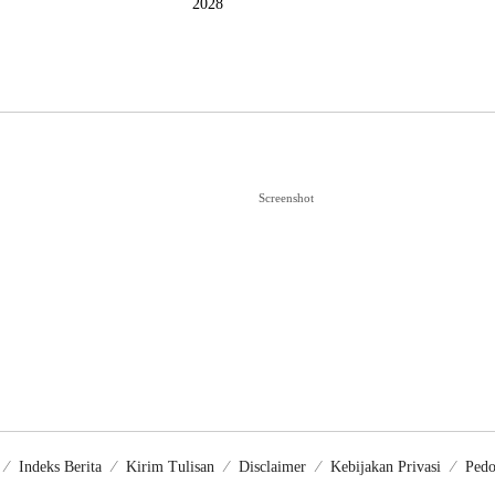
2028
Screenshot
Indeks Berita
Kirim Tulisan
Disclaimer
Kebijakan Privasi
Pedo