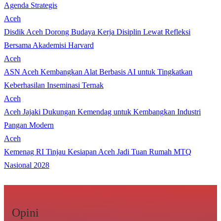
Agenda Strategis
Aceh
Disdik Aceh Dorong Budaya Kerja Disiplin Lewat Refleksi
Bersama Akademisi Harvard
Aceh
ASN Aceh Kembangkan Alat Berbasis AI untuk Tingkatkan
Keberhasilan Inseminasi Ternak
Aceh
Aceh Jajaki Dukungan Kemendag untuk Kembangkan Industri
Pangan Modern
Aceh
Kemenag RI Tinjau Kesiapan Aceh Jadi Tuan Rumah MTQ
Nasional 2028
Opini