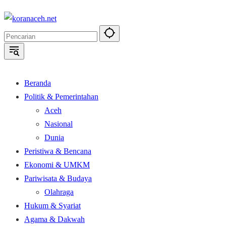
Langsung
ke
konten
Beranda
Politik & Pemerintahan
Aceh
Nasional
Dunia
Peristiwa & Bencana
Ekonomi & UMKM
Pariwisata & Budaya
Olahraga
Hukum & Syariat
Agama & Dakwah