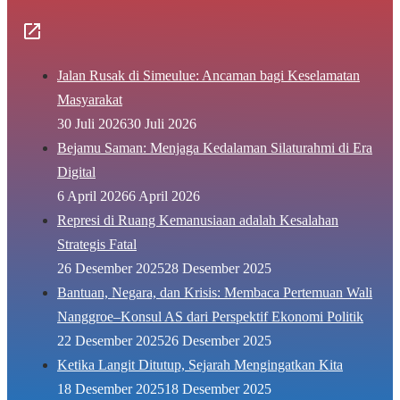
Jalan Rusak di Simeulue: Ancaman bagi Keselamatan
Masyarakat
30 Juli 2026
30 Juli 2026
Bejamu Saman: Menjaga Kedalaman Silaturahmi di Era
Digital
6 April 2026
6 April 2026
Represi di Ruang Kemanusiaan adalah Kesalahan
Strategis Fatal
26 Desember 2025
28 Desember 2025
Bantuan, Negara, dan Krisis: Membaca Pertemuan Wali
Nanggroe–Konsul AS dari Perspektif Ekonomi Politik
22 Desember 2025
26 Desember 2025
Ketika Langit Ditutup, Sejarah Mengingatkan Kita
18 Desember 2025
18 Desember 2025