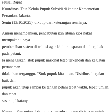
seusai Rapat
Koordinasi Tata Kelola Pupuk Subsidi di kantor Kementerian
Pertanian, Jakarta,
Senin (13/10/2025), dikutip dari keterangan resminya.
Amran menambahkan, pencabutan izin ribuan kios nakal
merupakan upaya
pembersihan sistem distribusi agar lebih transparan dan berpihak
pada petani.
Ia menegaskan, stok pupuk nasional tetap terkendali dan kegiatan
pertanaman
tidak akan terganggu. “Stok pupuk kita aman. Distribusi berjalan
baik dan
pupuk akan tetap sampai ke tangan petani tepat waktu, tepat jumlah,
dan tepat
sasaran,” katanya.
Menurut Kementan, total pupuk bersubsidi yang disiapkan untuk