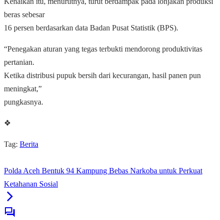
Kenaikan itu, menurutnya, turut berdampak pada lonjakan produksi
beras sebesar
16 persen berdasarkan data Badan Pusat Statistik (BPS).
“Penegakan aturan yang tegas terbukti mendorong produktivitas
pertanian.
Ketika distribusi pupuk bersih dari kecurangan, hasil panen pun
meningkat,”
pungkasnya.
❖
Tag:
Berita
Polda Aceh Bentuk 94 Kampung Bebas Narkoba untuk Perkuat
Ketahanan Sosial