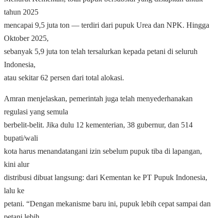
tahun 2025
mencapai 9,5 juta ton — terdiri dari pupuk Urea dan NPK. Hingga
Oktober 2025,
sebanyak 5,9 juta ton telah tersalurkan kepada petani di seluruh
Indonesia,
atau sekitar 62 persen dari total alokasi.
Amran menjelaskan, pemerintah juga telah menyederhanakan
regulasi yang semula
berbelit-belit. Jika dulu 12 kementerian, 38 gubernur, dan 514
bupati/wali
kota harus menandatangani izin sebelum pupuk tiba di lapangan,
kini alur
distribusi dibuat langsung: dari Kementan ke PT Pupuk Indonesia,
lalu ke
petani. “Dengan mekanisme baru ini, pupuk lebih cepat sampai dan
petani lebih