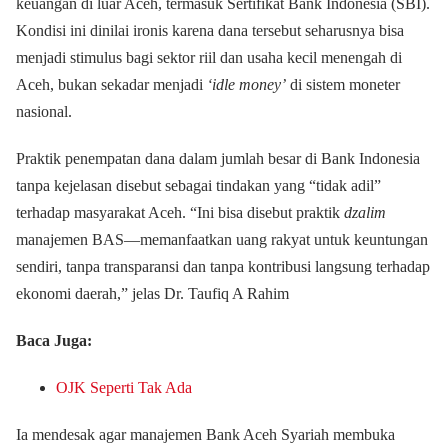
keuangan di luar Aceh, termasuk Sertifikat Bank Indonesia (SBI).
Kondisi ini dinilai ironis karena dana tersebut seharusnya bisa
menjadi stimulus bagi sektor riil dan usaha kecil menengah di
Aceh, bukan sekadar menjadi
‘idle money’
di sistem moneter
nasional.
Praktik penempatan dana dalam jumlah besar di Bank Indonesia
tanpa kejelasan disebut sebagai tindakan yang “tidak adil”
terhadap masyarakat Aceh. “Ini bisa disebut praktik
dzalim
manajemen BAS—memanfaatkan uang rakyat untuk keuntungan
sendiri, tanpa transparansi dan tanpa kontribusi langsung terhadap
ekonomi daerah,” jelas Dr. Taufiq A Rahim
Baca Juga:
OJK Seperti Tak Ada
Ia mendesak agar manajemen Bank Aceh Syariah membuka