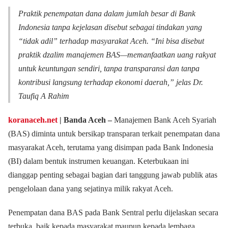
Praktik penempatan dana dalam jumlah besar di Bank
Indonesia tanpa kejelasan disebut sebagai tindakan yang
“tidak adil” terhadap masyarakat Aceh. “Ini bisa disebut
praktik
dzalim
manajemen BAS—memanfaatkan uang rakyat
untuk keuntungan sendiri, tanpa transparansi dan tanpa
kontribusi langsung terhadap ekonomi daerah,” jelas Dr.
Taufiq A Rahim
koranaceh.net
| Banda Aceh –
Manajemen Bank Aceh Syariah
(BAS) diminta untuk bersikap transparan terkait penempatan dana
masyarakat Aceh, terutama yang disimpan pada Bank Indonesia
(BI) dalam bentuk instrumen keuangan. Keterbukaan ini
dianggap penting sebagai bagian dari tanggung jawab publik atas
pengelolaan dana yang sejatinya milik rakyat Aceh.
Penempatan dana BAS pada Bank Sentral perlu dijelaskan secara
terbuka, baik kepada masyarakat maupun kepada lembaga