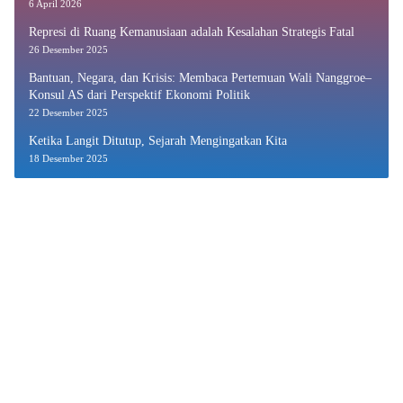
6 April 2026
Represi di Ruang Kemanusiaan adalah Kesalahan Strategis Fatal
26 Desember 2025
Bantuan, Negara, dan Krisis: Membaca Pertemuan Wali Nanggroe–
Konsul AS dari Perspektif Ekonomi Politik
22 Desember 2025
Ketika Langit Ditutup, Sejarah Mengingatkan Kita
18 Desember 2025