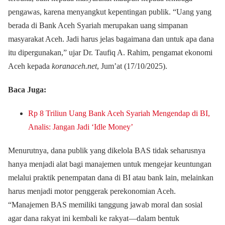
pengawas, karena menyangkut kepentingan publik. “Uang yang
berada di Bank Aceh Syariah merupakan uang simpanan
masyarakat Aceh. Jadi harus jelas bagaimana dan untuk apa dana
itu dipergunakan,” ujar Dr. Taufiq A. Rahim, pengamat ekonomi
Aceh kepada
koranaceh.net
, Jum’at (17/10/2025).
Baca Juga:
Rp 8 Triliun Uang Bank Aceh Syariah Mengendap di BI,
Analis: Jangan Jadi ‘Idle Money’
Menurutnya, dana publik yang dikelola BAS tidak seharusnya
hanya menjadi alat bagi manajemen untuk mengejar keuntungan
melalui praktik penempatan dana di BI atau bank lain, melainkan
harus menjadi motor penggerak perekonomian Aceh.
“Manajemen BAS memiliki tanggung jawab moral dan sosial
agar dana rakyat ini kembali ke rakyat—dalam bentuk