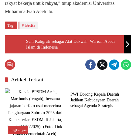
rakyat bekerja untuk rakyat,” tutup akademisi Universitas
Muhammadyah Aceh itu.
Tag:
Berita
Seni Kaligrafi sebagai Alat Dakwah: Warisan Abadi
Islam di Indonesia
Artikel Terkait
Budaya
PWI Dorong Kepala Daerah
Jadikan Kebudayaan Daerah
sebagai Agenda Strategis
Lingkungan