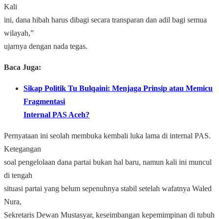
Kali
ini, dana hibah harus dibagi secara transparan dan adil bagi semua
wilayah,”
ujarnya dengan nada tegas.
Baca Juga:
Sikap Politik Tu Bulqaini: Menjaga Prinsip atau Memicu
Fragmentasi
Internal PAS Aceh?
Pernyataan ini seolah membuka kembali luka lama di internal PAS.
Ketegangan
soal pengelolaan dana partai bukan hal baru, namun kali ini muncul
di tengah
situasi partai yang belum sepenuhnya stabil setelah wafatnya Waled
Nura,
Sekretaris Dewan Mustasyar, keseimbangan kepemimpinan di tubuh