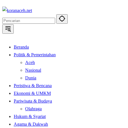
Langsung
ke
konten
Beranda
Politik & Pemerintahan
Aceh
Nasional
Dunia
Peristiwa & Bencana
Ekonomi & UMKM
Pariwisata & Budaya
Olahraga
Hukum & Syariat
Agama & Dakwah