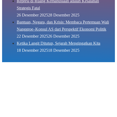
Represi di Ruang Kemanusiaan adalah Kesalahan
Strategis Fatal
26 Desember 2025
28 Desember 2025
Bantuan, Negara, dan Krisis: Membaca Pertemuan Wali
Nanggroe–Konsul AS dari Perspektif Ekonomi Politik
22 Desember 2025
26 Desember 2025
Ketika Langit Ditutup, Sejarah Mengingatkan Kita
18 Desember 2025
18 Desember 2025