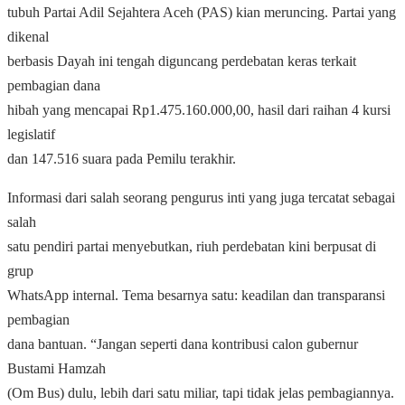
tubuh Partai Adil Sejahtera Aceh (PAS) kian meruncing. Partai yang
dikenal
berbasis Dayah ini tengah diguncang perdebatan keras terkait
pembagian dana
hibah yang mencapai Rp1.475.160.000,00, hasil dari raihan 4 kursi
legislatif
dan 147.516 suara pada Pemilu terakhir.
Informasi dari salah seorang pengurus inti yang juga tercatat sebagai
salah
satu pendiri partai menyebutkan, riuh perdebatan kini berpusat di
grup
WhatsApp internal. Tema besarnya satu: keadilan dan transparansi
pembagian
dana bantuan. “Jangan seperti dana kontribusi calon gubernur
Bustami Hamzah
(Om Bus) dulu, lebih dari satu miliar, tapi tidak jelas pembagiannya.