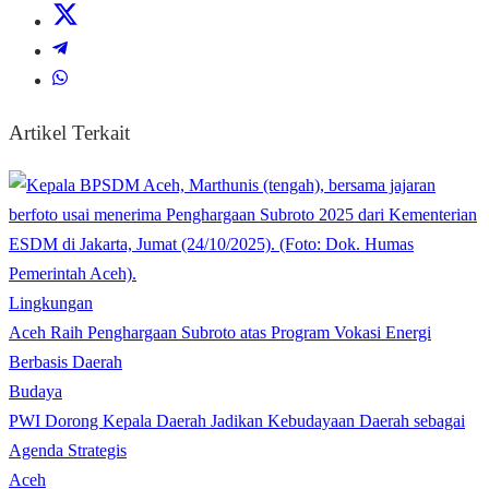
Artikel Terkait
Lingkungan
Aceh Raih Penghargaan Subroto atas Program Vokasi Energi
Berbasis Daerah
Budaya
PWI Dorong Kepala Daerah Jadikan Kebudayaan Daerah sebagai
Agenda Strategis
Aceh