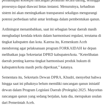
pemantapan konsepsi rancangan peraturan secara daring, sehingga
prosesnya dapat diawasi lintas instansi. Menurutnya, kehadiran
sistem ini akan meningkatkan transparansi sekaligus mengurangi
potensi perbedaan tafsir antar lembaga dalam pembentukan qanun.
Ardiningrat menambahkan, saat ini sebagian besar daerah masih
menghadapi kendala teknis dalam harmonisasi regulasi, terutama di
tingkat kabupaten dan kota. Karena itu, Kemenkum Aceh
mendorong agar pelaksanaan program FORKAIDAH ke depan
melibatkan juga Sekretariat DPRD kabupaten/kota. “Keterlibatan
daerah penting karena tingkat harmonisasi produk hukum di
kabupaten/kota masih perlu diperkuat,” katanya.
Sementara itu, Sekretaris Dewan DPRA, Khudri, menyebut bahwa
hingga saat ini pihaknya belum memiliki rancangan qanun inisiatif
dewan dalam Program Legislasi Daerah (Prolegda) 2025. Mayoritas
rancangan qanun yang sedang berjalan, kata dia, merupakan usulan
dari Pemerintah Aceh.