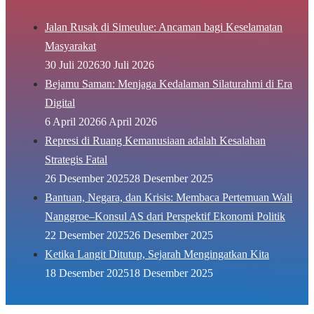
Jalan Rusak di Simeulue: Ancaman bagi Keselamatan
Masyarakat
30 Juli 2026
30 Juli 2026
Bejamu Saman: Menjaga Kedalaman Silaturahmi di Era
Digital
6 April 2026
6 April 2026
Represi di Ruang Kemanusiaan adalah Kesalahan
Strategis Fatal
26 Desember 2025
28 Desember 2025
Bantuan, Negara, dan Krisis: Membaca Pertemuan Wali
Nanggroe–Konsul AS dari Perspektif Ekonomi Politik
22 Desember 2025
26 Desember 2025
Ketika Langit Ditutup, Sejarah Mengingatkan Kita
18 Desember 2025
18 Desember 2025