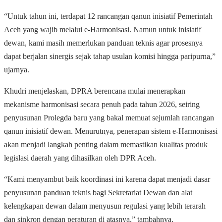
“Untuk tahun ini, terdapat 12 rancangan qanun inisiatif Pemerintah
Aceh yang wajib melalui e-Harmonisasi. Namun untuk inisiatif
dewan, kami masih memerlukan panduan teknis agar prosesnya
dapat berjalan sinergis sejak tahap usulan komisi hingga paripurna,”
ujarnya.
Khudri menjelaskan, DPRA berencana mulai menerapkan
mekanisme harmonisasi secara penuh pada tahun 2026, seiring
penyusunan Prolegda baru yang bakal memuat sejumlah rancangan
qanun inisiatif dewan. Menurutnya, penerapan sistem e-Harmonisasi
akan menjadi langkah penting dalam memastikan kualitas produk
legislasi daerah yang dihasilkan oleh DPR Aceh.
“Kami menyambut baik koordinasi ini karena dapat menjadi dasar
penyusunan panduan teknis bagi Sekretariat Dewan dan alat
kelengkapan dewan dalam menyusun regulasi yang lebih terarah
dan sinkron dengan peraturan di atasnya,” tambahnya.