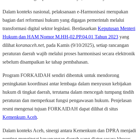
Dalam konteks nasional, pelaksanaan e-Harmonisasi merupakan
bagian dari reformasi hukum yang digagas pemerintah melalui
transformasi digital sektor legislasi. Berdasarkan
Keputusan Menteri
Hukum dan HAM Nomor M.HH-02.PP.04.01 Tahun 2023
yang
dilihat
koranaceh.net
, pada Kamis (9/10/2025), setiap rancangan
peraturan daerah wajib melalui proses harmonisasi secara elektronik
sebelum disampaikan ke tahap pembahasan.
Program FORKAIDAH sendiri dibentuk untuk mendorong
peningkatan koordinasi antar lembaga dalam menyusun kebijakan
hukum di tingkat daerah, terutama dalam mencegah tumpang tindih
peraturan dan memperkuat fungsi pengawasan hukum. Penjelasan
resmi mengenai tujuan FORKAIDAH dapat dilihat di situs
Kemenkum Aceh
.
Dalam konteks Aceh, sinergi antara Kemenkum dan DPRA menjadi
penting mengingat kewenangan daerah yang diatur secara khusus