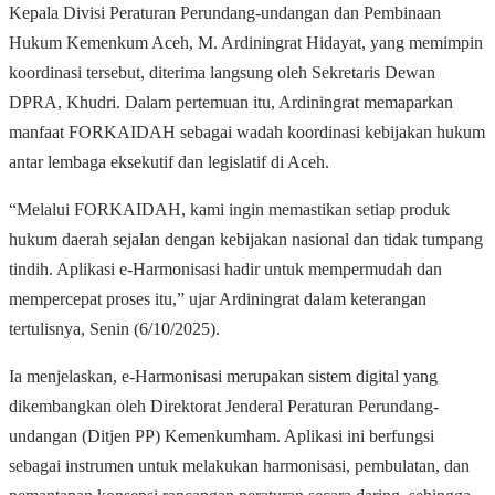
Kepala Divisi Peraturan Perundang-undangan dan Pembinaan
Hukum Kemenkum Aceh, M. Ardiningrat Hidayat, yang memimpin
koordinasi tersebut, diterima langsung oleh Sekretaris Dewan
DPRA, Khudri. Dalam pertemuan itu, Ardiningrat memaparkan
manfaat FORKAIDAH sebagai wadah koordinasi kebijakan hukum
antar lembaga eksekutif dan legislatif di Aceh.
“Melalui FORKAIDAH, kami ingin memastikan setiap produk
hukum daerah sejalan dengan kebijakan nasional dan tidak tumpang
tindih. Aplikasi e-Harmonisasi hadir untuk mempermudah dan
mempercepat proses itu,” ujar Ardiningrat dalam keterangan
tertulisnya, Senin (6/10/2025).
Ia menjelaskan, e-Harmonisasi merupakan sistem digital yang
dikembangkan oleh Direktorat Jenderal Peraturan Perundang-
undangan (Ditjen PP) Kemenkumham. Aplikasi ini berfungsi
sebagai instrumen untuk melakukan harmonisasi, pembulatan, dan