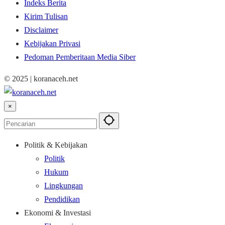
Indeks Berita
Kirim Tulisan
Disclaimer
Kebijakan Privasi
Pedoman Pemberitaan Media Siber
© 2025 | koranaceh.net
×
Politik & Kebijakan
Politik
Hukum
Lingkungan
Pendidikan
Ekonomi & Investasi