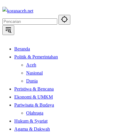
Langsung
ke
konten
Beranda
Politik & Pemerintahan
Aceh
Nasional
Dunia
Peristiwa & Bencana
Ekonomi & UMKM
Pariwisata & Budaya
Olahraga
Hukum & Syariat
Agama & Dakwah