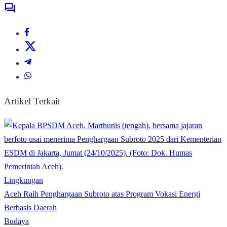
Artikel Terkait
Lingkungan
Aceh Raih Penghargaan Subroto atas Program Vokasi Energi
Berbasis Daerah
Budaya