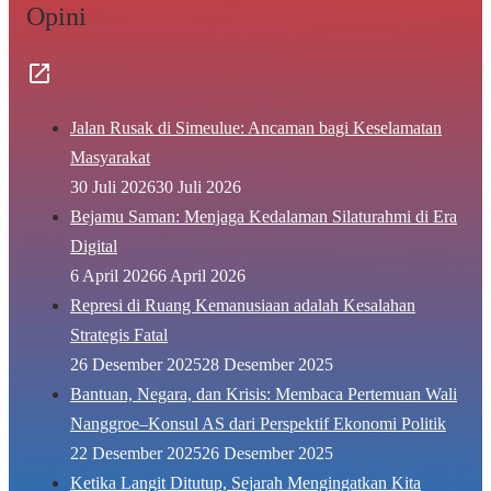
Opini
Jalan Rusak di Simeulue: Ancaman bagi Keselamatan
Masyarakat
30 Juli 2026
30 Juli 2026
Bejamu Saman: Menjaga Kedalaman Silaturahmi di Era
Digital
6 April 2026
6 April 2026
Represi di Ruang Kemanusiaan adalah Kesalahan
Strategis Fatal
26 Desember 2025
28 Desember 2025
Bantuan, Negara, dan Krisis: Membaca Pertemuan Wali
Nanggroe–Konsul AS dari Perspektif Ekonomi Politik
22 Desember 2025
26 Desember 2025
Ketika Langit Ditutup, Sejarah Mengingatkan Kita