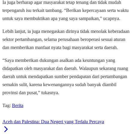
Ia juga berharap agar masyarakat tetap tenang dan tidak mudah
terpengaruh isu terkait tambang. “Berikan kepercayaan serta waktu
untuk saya membuktikan apa yang saya sampaikan,” ucapnya.
Lebih lanjut, ia juga menegaskan dirinya tidak menolak keberadaan
sektor pertambangan, selama perusahaan beroperasi sesuai aturan
dan memberikan manfaat nyata bagi masyarakat serta daerah.
“Saya memberikan dukungan asalkan ada keuntungan yang
didapatkan oleh masyarakat dan daerah. Walaupun sekarang ruang
daerah untuk mendapatkan sumber pendapatan dari pertambangan
semakin sulit, karena kewenangannya sudah banyak diambil
provinsi dan pusat,” tukasnya.
Tag:
Berita
Aceh dan Palestina: Dua Negeri yang Terlalu Percaya