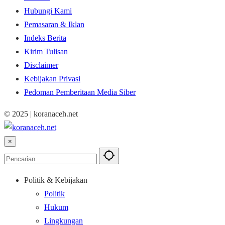
Hubungi Kami
Pemasaran & Iklan
Indeks Berita
Kirim Tulisan
Disclaimer
Kebijakan Privasi
Pedoman Pemberitaan Media Siber
© 2025 | koranaceh.net
×
Politik & Kebijakan
Politik
Hukum
Lingkungan