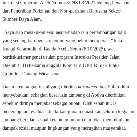
Instruksi Gubernur Aceh Nomor 8/INSTR/2025 tentang Penataan
dan Penertiban Perizinan dan Non-perizinan Berusaha Sektor
Sumber Daya Alam.
“Saya siap melakukan evaluasi terhadap izin pertambangan baik
yang sedang beroperasi maupun yang belum beroperasi,” kata
Bupati Safaruddin di Banda Aceh, Senin (6/10/2025), saat
berdiskusi mengenai usulan program Instruksi Presiden Jalan
Daerah (IJD) bersama anggota Komisi V DPR RI dari Fraksi
Gerindra, Danang Wicaksana.
Dalam keterangan resmi yang diterima
koranaceh.net
, Safaruddin
menyebutkan, sebagian besar izin tambang di Abdya diterbitkan
sebelum dirinya menjabat sebagai bupati. Oleh sebab itu, ia
menerangkan, evaluasi dilakukan guna memastikan seluruh kegiatan
tambang berjalan sesuai ketentuan hukum dan tidak menimbulkan
dampak sosial maupun lingkungan yang merugikan masyarakat.