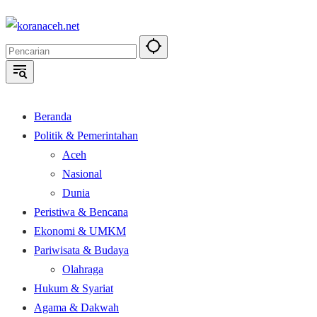
Langsung
ke
konten
Beranda
Politik & Pemerintahan
Aceh
Nasional
Dunia
Peristiwa & Bencana
Ekonomi & UMKM
Pariwisata & Budaya
Olahraga
Hukum & Syariat
Agama & Dakwah