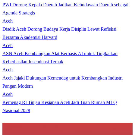
PWI Dorong Kepala Daerah Jadikan Kebudayaan Daerah sebagai
Agenda Strategis
Aceh
Disdik Aceh Dorong Budaya Kerja Disiplin Lewat Refleksi
Bersama Akademisi Harvard
Aceh
ASN Aceh Kembangkan Alat Berbasis AI untuk Tingkatkan
Keberhasilan Inseminasi Ternak
Aceh
Aceh Jajaki Dukungan Kemendag untuk Kembangkan Industri
Pangan Modern
Aceh
Kemenag RI Tinjau Kesiapan Aceh Jadi Tuan Rumah MTQ
Nasional 2028