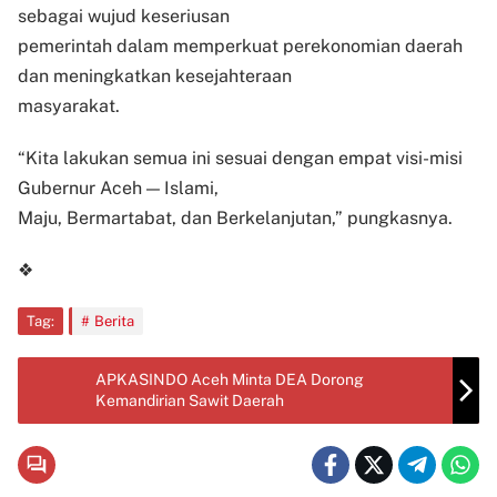
sebagai wujud keseriusan
pemerintah dalam memperkuat perekonomian daerah
dan meningkatkan kesejahteraan
masyarakat.
“Kita lakukan semua ini sesuai dengan empat visi-misi
Gubernur Aceh — Islami,
Maju, Bermartabat, dan Berkelanjutan,” pungkasnya.
❖
Tag:
Berita
APKASINDO Aceh Minta DEA Dorong
Kemandirian Sawit Daerah