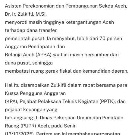
Asisten Perekonomian dan Pembangunan Sekda Aceh,
Dr. Ir. Zulkifli, M.Si,
menyoroti masih tingginya ketergantungan Aceh
terhadap dana transfer
pemerintah pusat. Ia menyebut, lebih dari 70 persen
Anggaran Pendapatan dan
Belanja Aceh (APBA) saat ini masih bersumber dari
dana pusat, sehingga
membatasi ruang gerak fiskal dan kemandirian daerah.
Hal itu disampaikan Zulkifli dalam rapat bersama para
Kuasa Pengguna Anggaran
(KPA), Pejabat Pelaksana Teknis Kegiatan (PPTK), dan
pejabat keuangan yang
berlangsung di Dinas Pekerjaan Umum dan Penataan
Ruang (PUPR) Aceh, pada Senin
(13/10/2025). Pertemuan ini membahas percepatan