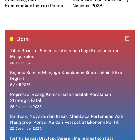
Kembangkan Industri Pangan
Nasional 2028
Modern
Opini
Jalan Rusak di Simeulue: Ancaman bagi Keselamatan
Masyarakat
30 Juli 2026
Bejamu Saman: Menjaga Kedalaman Silaturahmi di Era
Digital
6 April 2026
Represi di Ruang Kemanusiaan adalah Kesalahan
Strategis Fatal
26 Desember 2025
Bantuan, Negara, dan Krisis: Membaca Pertemuan Wali
Nanggroe–Konsul AS dari Perspektif Ekonomi Politik
22 Desember 2025
Ketika Langit Ditutup, Sejarah Mengingatkan Kita