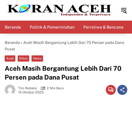
Langsung
ke
konten
Beranda
Politik & Pemerintahan
Peristiwa & Bencana
Beranda
»
Aceh Masih Bergantung Lebih Dari 70 Persen pada Dana
Pusat
Aceh
Ekbis
News
Aceh Masih Bergantung Lebih Dari 70
Persen pada Dana Pusat
Tim Redaksi
2 Min Baca
14 Oktober 2025