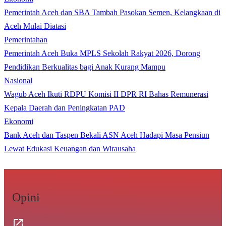
Pemerintah Aceh dan SBA Tambah Pasokan Semen, Kelangkaan di
Aceh Mulai Diatasi
Pemerintahan
Pemerintah Aceh Buka MPLS Sekolah Rakyat 2026, Dorong
Pendidikan Berkualitas bagi Anak Kurang Mampu
Nasional
Wagub Aceh Ikuti RDPU Komisi II DPR RI Bahas Remunerasi
Kepala Daerah dan Peningkatan PAD
Ekonomi
Bank Aceh dan Taspen Bekali ASN Aceh Hadapi Masa Pensiun
Lewat Edukasi Keuangan dan Wirausaha
Opini