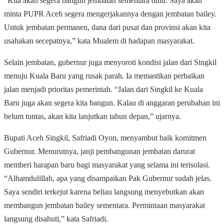
“Kita akan segera bangun jembatan sementara dulu. Saya akan
minta PUPR Aceh segera mengerjakannya dengan jembatan bailey.
Untuk jembatan permanen, dana dari pusat dan provinsi akan kita
usahakan secepatnya,” kata Mualem di hadapan masyarakat.
Selain jembatan, gubernur juga menyoroti kondisi jalan dari Singkil
menuju Kuala Baru yang rusak parah. Ia memastikan perbaikan
jalan menjadi prioritas pemerintah. “Jalan dari Singkil ke Kuala
Baru juga akan segera kita bangun. Kalau di anggaran perubahan ini
belum tuntas, akan kita lanjutkan tahun depan,” ujarnya.
Bupati Aceh Singkil, Safriadi Oyon, menyambut baik komitmen
Gubernur. Menurutnya, janji pembangunan jembatan darurat
memberi harapan baru bagi masyarakat yang selama ini terisolasi.
“Alhamdulillah, apa yang disampaikan Pak Gubernur sudah jelas.
Saya sendiri terkejut karena beliau langsung menyebutkan akan
membangun jembatan bailey sementara. Permintaan masyarakat
langsung disahuti,” kata Safriadi.