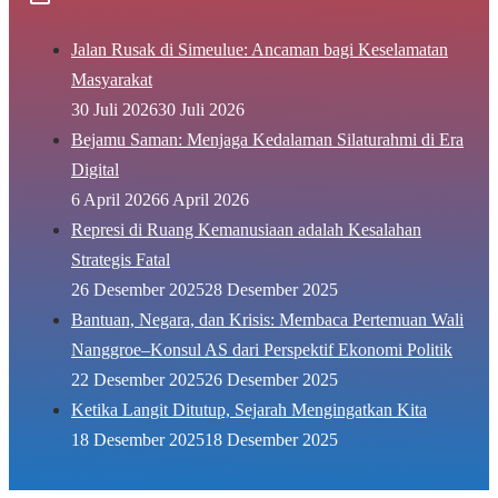
Jalan Rusak di Simeulue: Ancaman bagi Keselamatan
Masyarakat
30 Juli 2026
30 Juli 2026
Bejamu Saman: Menjaga Kedalaman Silaturahmi di Era
Digital
6 April 2026
6 April 2026
Represi di Ruang Kemanusiaan adalah Kesalahan
Strategis Fatal
26 Desember 2025
28 Desember 2025
Bantuan, Negara, dan Krisis: Membaca Pertemuan Wali
Nanggroe–Konsul AS dari Perspektif Ekonomi Politik
22 Desember 2025
26 Desember 2025
Ketika Langit Ditutup, Sejarah Mengingatkan Kita
18 Desember 2025
18 Desember 2025