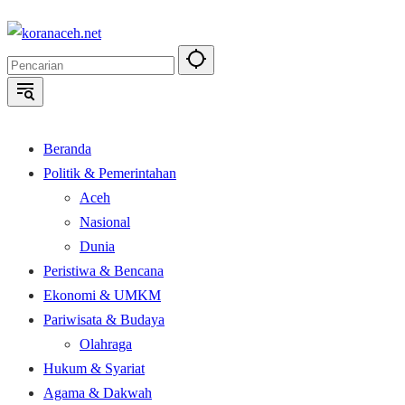
Langsung
ke
konten
Beranda
Politik & Pemerintahan
Aceh
Nasional
Dunia
Peristiwa & Bencana
Ekonomi & UMKM
Pariwisata & Budaya
Olahraga
Hukum & Syariat
Agama & Dakwah