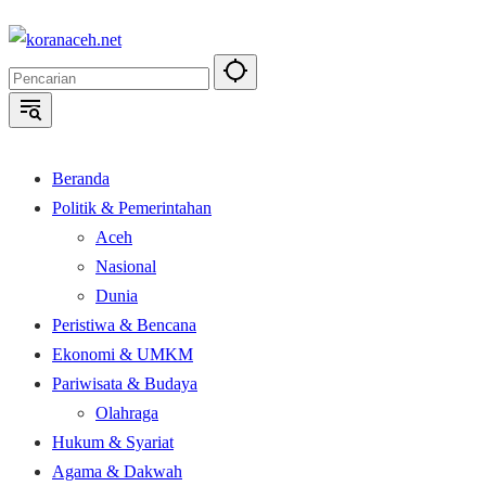
Langsung
ke
konten
Beranda
Politik & Pemerintahan
Aceh
Nasional
Dunia
Peristiwa & Bencana
Ekonomi & UMKM
Pariwisata & Budaya
Olahraga
Hukum & Syariat
Agama & Dakwah