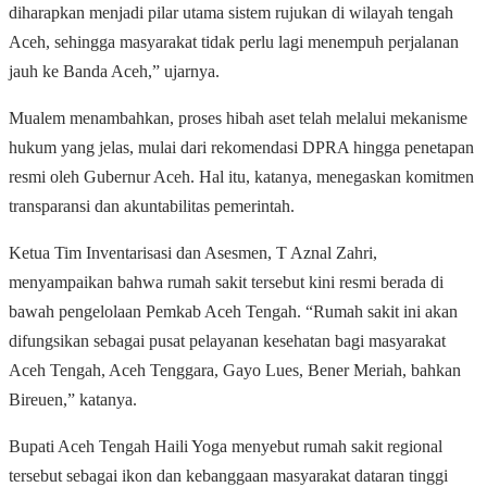
diharapkan menjadi pilar utama sistem rujukan di wilayah tengah
Aceh, sehingga masyarakat tidak perlu lagi menempuh perjalanan
jauh ke Banda Aceh,” ujarnya.
Mualem menambahkan, proses hibah aset telah melalui mekanisme
hukum yang jelas, mulai dari rekomendasi DPRA hingga penetapan
resmi oleh Gubernur Aceh. Hal itu, katanya, menegaskan komitmen
transparansi dan akuntabilitas pemerintah.
Ketua Tim Inventarisasi dan Asesmen, T Aznal Zahri,
menyampaikan bahwa rumah sakit tersebut kini resmi berada di
bawah pengelolaan Pemkab Aceh Tengah. “Rumah sakit ini akan
difungsikan sebagai pusat pelayanan kesehatan bagi masyarakat
Aceh Tengah, Aceh Tenggara, Gayo Lues, Bener Meriah, bahkan
Bireuen,” katanya.
Bupati Aceh Tengah Haili Yoga menyebut rumah sakit regional
tersebut sebagai ikon dan kebanggaan masyarakat dataran tinggi