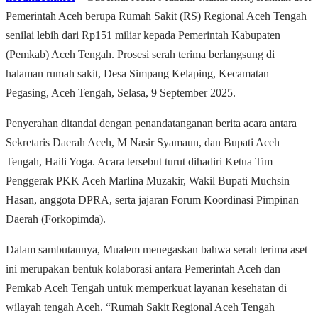
Pemerintah Aceh berupa Rumah Sakit (RS) Regional Aceh Tengah
senilai lebih dari Rp151 miliar kepada Pemerintah Kabupaten
(Pemkab) Aceh Tengah. Prosesi serah terima berlangsung di
halaman rumah sakit, Desa Simpang Kelaping, Kecamatan
Pegasing, Aceh Tengah, Selasa, 9 September 2025.
Penyerahan ditandai dengan penandatanganan berita acara antara
Sekretaris Daerah Aceh, M Nasir Syamaun, dan Bupati Aceh
Tengah, Haili Yoga. Acara tersebut turut dihadiri Ketua Tim
Penggerak PKK Aceh Marlina Muzakir, Wakil Bupati Muchsin
Hasan, anggota DPRA, serta jajaran Forum Koordinasi Pimpinan
Daerah (Forkopimda).
Dalam sambutannya, Mualem menegaskan bahwa serah terima aset
ini merupakan bentuk kolaborasi antara Pemerintah Aceh dan
Pemkab Aceh Tengah untuk memperkuat layanan kesehatan di
wilayah tengah Aceh. “Rumah Sakit Regional Aceh Tengah