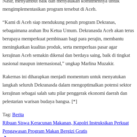
Nasir, menyambut baik dan menyatakan komitmennya untuk
mengimplementasikan program tersebut di Aceh.
“Kami di Aceh siap mendukung penuh program Dekranas,
sebagaimana arahan Ibu Ketua Umum. Dekranasda Aceh akan terus
berupaya memperkuat pembinaan bagi para perajin, membantu
meningkatkan kualitas produk, serta memperluas pasar agar
kerajinan Aceh semakin dikenal dan berdaya saing, baik di tingkat
nasional maupun internasional,” ungkap Marlina Muzakir.
Rakernas ini diharapkan menjadi momentum untuk menyatukan
langkah seluruh Dekranasda dalam mengoptimalkan potensi sektor
kerajinan sebagai salah satu pilar penggerak ekonomi daerah dan
pelestarian warisan budaya bangsa. [*]
Tag:
Berita
Ribuan Siswa Keracunan Makanan, Kapolri Instruksikan Perkuat
Pengawasan Program Makan Bergizi Gratis