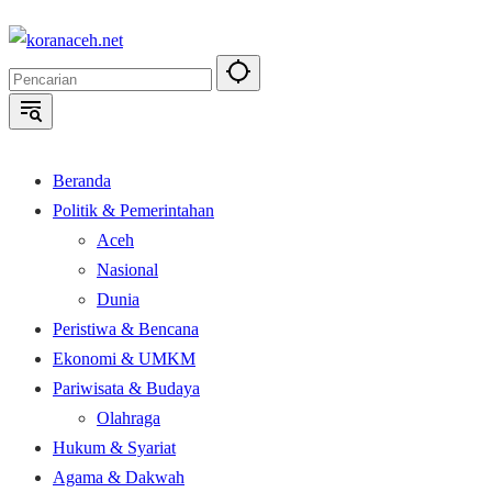
Langsung
ke
konten
Beranda
Politik & Pemerintahan
Aceh
Nasional
Dunia
Peristiwa & Bencana
Ekonomi & UMKM
Pariwisata & Budaya
Olahraga
Hukum & Syariat
Agama & Dakwah