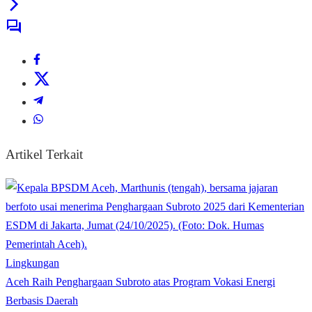
Artikel Terkait
Lingkungan
Aceh Raih Penghargaan Subroto atas Program Vokasi Energi
Berbasis Daerah