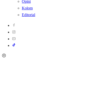
Opini
Kolom
Editorial