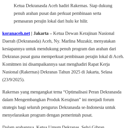
Ketua Dekranasda Aceh hadiri Rakernas. Siap dukung
penuh arahan pusat dan perkuat pembinaan serta
pemasaran perajin lokal dari hulu ke hilir.
koranaceh.net
| Jakarta ‒
Ketua Dewan Kerajinan Nasional
Daerah (Dekranasda) Aceh, Ny. Marlina Muzakir, menyatakan
kesiapannya untuk mendukung penuh program dan arahan dari
Dekranas pusat guna memperkuat pembinaan perajin lokal di Aceh.
Komitmen ini disampaikannya saat menghadiri Rapat Kerja
Nasional (Rakernas) Dekranas Tahun 2025 di Jakarta, Selasa
(23/9/2025).
Rakernas yang mengangkat tema “Optimalisasi Peran Dekranasda
dalam Mengembangkan Produk Kerajinan” ini menjadi forum
strategis bagi seluruh pengurus Dekranasda se-Indonesia untuk
menyelaraskan program dengan pemerintah pusat.
Dalam arahannya, Ketua Umum Dekranas, Selvi Gibran