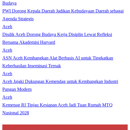
Budaya
PWI Dorong Kepala Daerah Jadikan Kebudayaan Daerah sebagai
Agenda Strategis
Aceh
Disdik Aceh Dorong Budaya Kerja Disiplin Lewat Refleksi
Bersama Akademisi Harvard
Aceh
ASN Aceh Kembangkan Alat Berbasis AI untuk Tingkatkan
Keberhasilan Inseminasi Ternak
Aceh
Aceh Jajaki Dukungan Kemendag untuk Kembangkan Industri
Pangan Modern
Aceh
Kemenag RI Tinjau Kesiapan Aceh Jadi Tuan Rumah MTQ
Nasional 2028