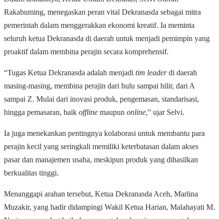
Rakabuming, menegaskan peran vital Dekranasda sebagai mitra
pemerintah dalam menggerakkan ekonomi kreatif. Ia meminta
seluruh ketua Dekranasda di daerah untuk menjadi pemimpin yang
proaktif dalam membina perajin secara komprehensif.
“Tugas Ketua Dekranasda adalah menjadi
tim leader
di daerah
masing-masing, membina perajin dari hulu sampai hilir, dari A
sampai Z. Mulai dari inovasi produk, pengemasan, standarisasi,
hingga pemasaran, baik
offline
maupun
online
,” ujar Selvi.
Ia juga menekankan pentingnya kolaborasi untuk membantu para
perajin kecil yang seringkali memiliki keterbatasan dalam akses
pasar dan manajemen usaha, meskipun produk yang dihasilkan
berkualitas tinggi.
Menanggapi arahan tersebut, Ketua Dekranasda Aceh, Marlina
Muzakir, yang hadir didampingi Wakil Ketua Harian, Malahayati M.