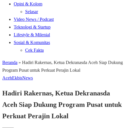
Opini & Kolom
Selasar
Video News / Podcast
Teknologi & Startup
Lifestyle & Milenial
Sosial & Komunitas
Cek Fakta
Beranda
»
Hadiri Rakernas, Ketua Dekranasda Aceh Siap Dukung
Program Pusat untuk Perkuat Perajin Lokal
Aceh
Ekbis
News
Hadiri Rakernas, Ketua Dekranasda
Aceh Siap Dukung Program Pusat untuk
Perkuat Perajin Lokal