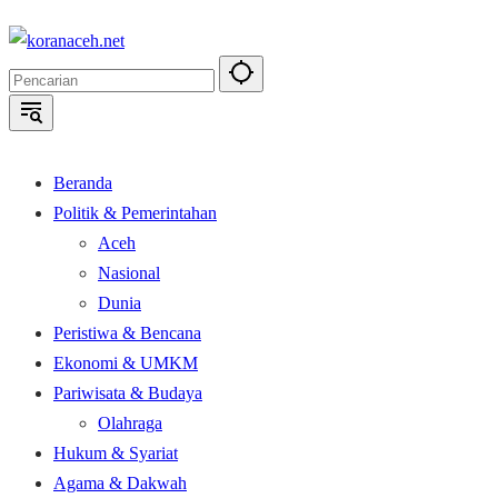
Langsung
ke
konten
Beranda
Politik & Pemerintahan
Aceh
Nasional
Dunia
Peristiwa & Bencana
Ekonomi & UMKM
Pariwisata & Budaya
Olahraga
Hukum & Syariat
Agama & Dakwah