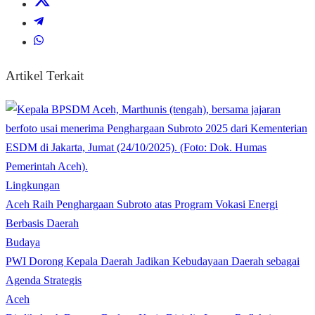
Artikel Terkait
Lingkungan
Aceh Raih Penghargaan Subroto atas Program Vokasi Energi
Berbasis Daerah
Budaya
PWI Dorong Kepala Daerah Jadikan Kebudayaan Daerah sebagai
Agenda Strategis
Aceh