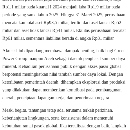
Rp1,1 miliar pada kuartal I 2024 menjadi laba Rp1,9 miliar pada
periode yang sama tahun 2025. Hingga 31 Maret 2025, perusahaan
mencatatkan total aset Rp93,5 miliar, terdiri dari aset lancar Rp52
miliar dan aset tidak lancar Rp41 miliar. Ekuitas perusahaan tercatat
Rp61 miliar, sementara liabilitas berada di angka Rp31 miliar.
Akuisisi ini dipandang membawa dampak penting, baik bagi Green
Power Group maupun Aceh sebagai daerah penghasil sumber daya
mineral. Kehadiran perusahaan publik dengan akses pasar global
berpotensi meningkatkan nilai tambah sumber daya lokal. Dengan
keterlibatan pemerintah daerah, diharapkan eksplorasi dan produksi
yang dilakukan dapat memberikan kontribusi pada pembangunan
daerah, penciptaan lapangan kerja, dan penerimaan negara.
Meski begitu, tantangan tetap ada, terutama terkait perizinan,
keberlanjutan lingkungan, serta konsistensi dalam memenuhi
kebutuhan rantai pasok global. Jika terealisasi dengan baik, langkah