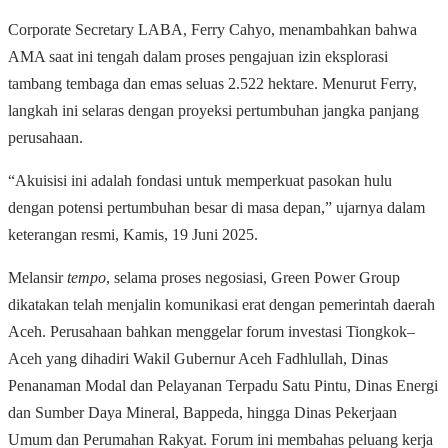
Corporate Secretary LABA, Ferry Cahyo, menambahkan bahwa
AMA saat ini tengah dalam proses pengajuan izin eksplorasi
tambang tembaga dan emas seluas 2.522 hektare. Menurut Ferry,
langkah ini selaras dengan proyeksi pertumbuhan jangka panjang
perusahaan.
“Akuisisi ini adalah fondasi untuk memperkuat pasokan hulu
dengan potensi pertumbuhan besar di masa depan,” ujarnya dalam
keterangan resmi, Kamis, 19 Juni 2025.
Melansir
tempo
, selama proses negosiasi, Green Power Group
dikatakan telah menjalin komunikasi erat dengan pemerintah daerah
Aceh. Perusahaan bahkan menggelar forum investasi Tiongkok–
Aceh yang dihadiri Wakil Gubernur Aceh Fadhlullah, Dinas
Penanaman Modal dan Pelayanan Terpadu Satu Pintu, Dinas Energi
dan Sumber Daya Mineral, Bappeda, hingga Dinas Pekerjaan
Umum dan Perumahan Rakyat. Forum ini membahas peluang kerja