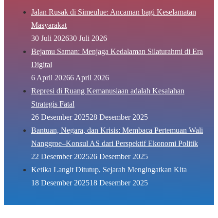
Jalan Rusak di Simeulue: Ancaman bagi Keselamatan
Masyarakat
30 Juli 2026
30 Juli 2026
Bejamu Saman: Menjaga Kedalaman Silaturahmi di Era
Digital
6 April 2026
6 April 2026
Represi di Ruang Kemanusiaan adalah Kesalahan
Strategis Fatal
26 Desember 2025
28 Desember 2025
Bantuan, Negara, dan Krisis: Membaca Pertemuan Wali
Nanggroe–Konsul AS dari Perspektif Ekonomi Politik
22 Desember 2025
26 Desember 2025
Ketika Langit Ditutup, Sejarah Mengingatkan Kita
18 Desember 2025
18 Desember 2025