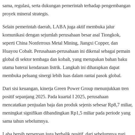
sama, regulasi, serta dukungan pemerintah terhadap pengembangan
proyek mineral strategis.
Selain pemerintah daerah, LABA juga aktif membuka jalur
komunikasi dengan sejumlah perusahaan besar asal Tiongkok,
seperti China Nonferrous Metal Mining, Jiangxi Copper, dan
Huayou Cobalt. Perusahaan-perusahaan ini dikenal sebagai pemain
global di sektor tembaga dan kobalt, yang merupakan bahan baku
utama baterai kendaraan listrik. Langkah ini diharapkan dapat
membuka peluang sinergi lebih luas dalam rantai pasok global.
Dari sisi keuangan, kinerja Green Power Group menunjukkan tren
positif sepanjang 2025. Pada kuartal I 2025, perusahaan
mencatatkan penjualan baja dan produk sejenis sebesar Rp8,7 miliar,
meningkat signifikan dibandingkan Rp1,5 miliar pada periode yang
sama tahun sebelumnya.
Laba bersih perseroan juga berbalik positif, dari sebelumnya rugi