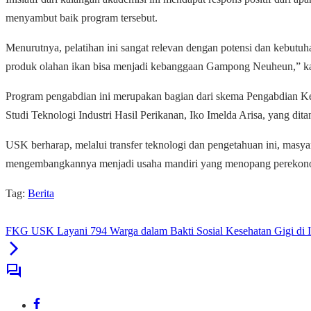
menyambut baik program tersebut.
Menurutnya, pelatihan ini sangat relevan dengan potensi dan kebutuh
produk olahan ikan bisa menjadi kebanggaan Gampong Neuheun,” ka
Program pengabdian ini merupakan bagian dari skema Pengabdian 
Studi Teknologi Industri Hasil Perikanan, Iko Imelda Arisa, yang d
USK berharap, melalui transfer teknologi dan pengetahuan ini, ma
mengembangkannya menjadi usaha mandiri yang menopang perekon
Tag:
Berita
FKG USK Layani 794 Warga dalam Bakti Sosial Kesehatan Gigi di I