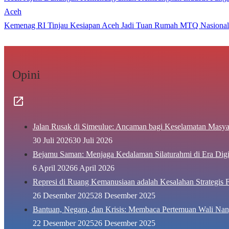
Aceh
Kemenag RI Tinjau Kesiapan Aceh Jadi Tuan Rumah MTQ Nasional
Opini
Jalan Rusak di Simeulue: Ancaman bagi Keselamatan Masya
30 Juli 2026
30 Juli 2026
Bejamu Saman: Menjaga Kedalaman Silaturahmi di Era Digi
6 April 2026
6 April 2026
Represi di Ruang Kemanusiaan adalah Kesalahan Strategis F
26 Desember 2025
28 Desember 2025
Bantuan, Negara, dan Krisis: Membaca Pertemuan Wali Nan
22 Desember 2025
26 Desember 2025