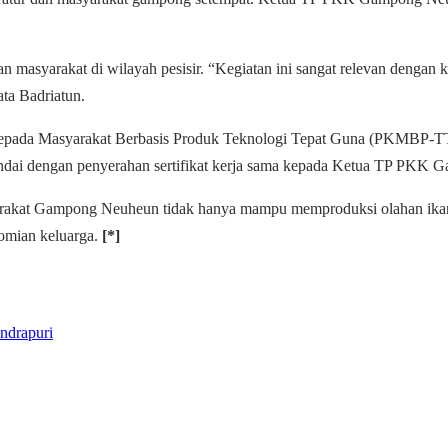
an masyarakat di wilayah pesisir.
“Kegiatan ini sangat relevan dengan 
ta Badriatun.
Kepada Masyarakat Berbasis Produk Teknologi Tepat Guna (PKMBP-TT
itandai dengan penyerahan sertifikat kerja sama kepada Ketua TP PKK
syarakat Gampong Neuheun tidak hanya mampu memproduksi olahan ikan 
omian keluarga.
[*]
ndrapuri