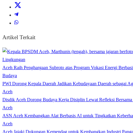
Artikel Terkait
Lingkungan
Aceh Raih Penghargaan Subroto atas Program Vokasi Energi Berbasi
Budaya
PWI Dorong Kepala Daerah Jadikan Kebudayaan Daerah sebagai Age
Aceh
Disdik Aceh Dorong Budaya Kerja Disiplin Lewat Refleksi Bersama
Aceh
ASN Aceh Kembangkan Alat Berbasis AI untuk Tingkatkan Keberhas
Aceh
Aceh Jajaki Dukungan Kemendag untuk Kembangkan Industri Pang