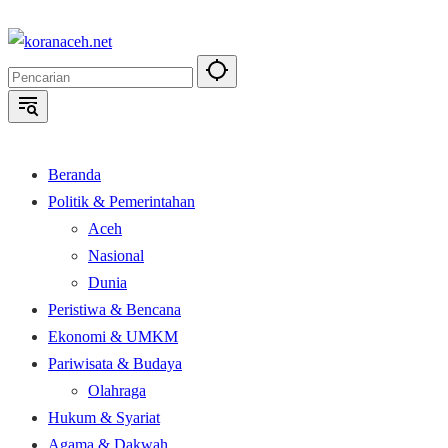
Langsung
ke
konten
Beranda
Politik & Pemerintahan
Aceh
Nasional
Dunia
Peristiwa & Bencana
Ekonomi & UMKM
Pariwisata & Budaya
Olahraga
Hukum & Syariat
Agama & Dakwah