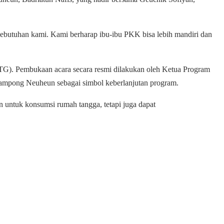
kebutuhan kami. Kami berharap ibu-ibu PKK bisa lebih mandiri dan
G). Pembukaan acara secara resmi dilakukan oleh Ketua Program
 Gampong Neuheun sebagai simbol keberlanjutan program.
untuk konsumsi rumah tangga, tetapi juga dapat