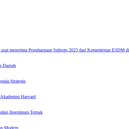
s Daerah
nda Strategis
 Akademisi Harvard
ilan Inseminasi Ternak
an Modern