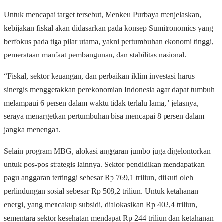
Untuk mencapai target tersebut, Menkeu Purbaya menjelaskan,
kebijakan fiskal akan didasarkan pada konsep Sumitronomics yang
berfokus pada tiga pilar utama, yakni pertumbuhan ekonomi tinggi,
pemerataan manfaat pembangunan, dan stabilitas nasional.
“Fiskal, sektor keuangan, dan perbaikan iklim investasi harus
sinergis menggerakkan perekonomian Indonesia agar dapat tumbuh
melampaui 6 persen dalam waktu tidak terlalu lama,” jelasnya,
seraya menargetkan pertumbuhan bisa mencapai 8 persen dalam
jangka menengah.
Selain program MBG, alokasi anggaran jumbo juga digelontorkan
untuk pos-pos strategis lainnya. Sektor pendidikan mendapatkan
pagu anggaran tertinggi sebesar Rp 769,1 triliun, diikuti oleh
perlindungan sosial sebesar Rp 508,2 triliun. Untuk ketahanan
energi, yang mencakup subsidi, dialokasikan Rp 402,4 triliun,
sementara sektor kesehatan mendapat Rp 244 triliun dan ketahanan