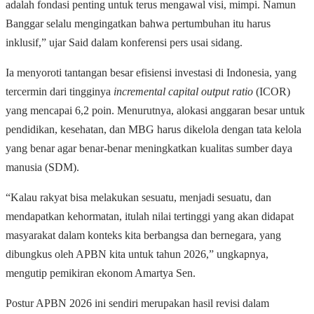
adalah fondasi penting untuk terus mengawal visi, mimpi. Namun
Banggar selalu mengingatkan bahwa pertumbuhan itu harus
inklusif,” ujar Said dalam konferensi pers usai sidang.
Ia menyoroti tantangan besar efisiensi investasi di Indonesia, yang
tercermin dari tingginya
incremental capital output ratio
(ICOR)
yang mencapai 6,2 poin. Menurutnya, alokasi anggaran besar untuk
pendidikan, kesehatan, dan MBG harus dikelola dengan tata kelola
yang benar agar benar-benar meningkatkan kualitas sumber daya
manusia (SDM).
“Kalau rakyat bisa melakukan sesuatu, menjadi sesuatu, dan
mendapatkan kehormatan, itulah nilai tertinggi yang akan didapat
masyarakat dalam konteks kita berbangsa dan bernegara, yang
dibungkus oleh APBN kita untuk tahun 2026,” ungkapnya,
mengutip pemikiran ekonom Amartya Sen.
Postur APBN 2026 ini sendiri merupakan hasil revisi dalam