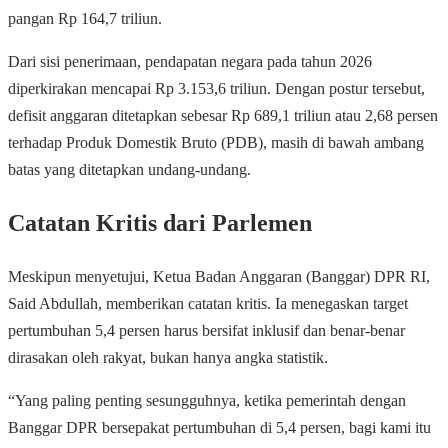
pangan Rp 164,7 triliun.
Dari sisi penerimaan, pendapatan negara pada tahun 2026
diperkirakan mencapai Rp 3.153,6 triliun. Dengan postur tersebut,
defisit anggaran ditetapkan sebesar Rp 689,1 triliun atau 2,68 persen
terhadap Produk Domestik Bruto (PDB), masih di bawah ambang
batas yang ditetapkan undang-undang.
Catatan Kritis dari Parlemen
Meskipun menyetujui, Ketua Badan Anggaran (Banggar) DPR RI,
Said Abdullah, memberikan catatan kritis. Ia menegaskan target
pertumbuhan 5,4 persen harus bersifat inklusif dan benar-benar
dirasakan oleh rakyat, bukan hanya angka statistik.
“Yang paling penting sesungguhnya, ketika pemerintah dengan
Banggar DPR bersepakat pertumbuhan di 5,4 persen, bagi kami itu