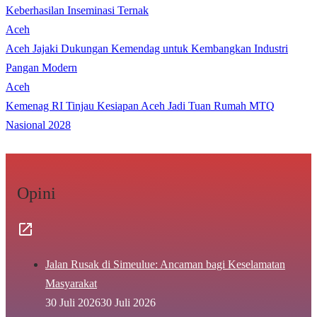
Keberhasilan Inseminasi Ternak
Aceh
Aceh Jajaki Dukungan Kemendag untuk Kembangkan Industri
Pangan Modern
Aceh
Kemenag RI Tinjau Kesiapan Aceh Jadi Tuan Rumah MTQ
Nasional 2028
Opini
Jalan Rusak di Simeulue: Ancaman bagi Keselamatan
Masyarakat
30 Juli 2026
30 Juli 2026