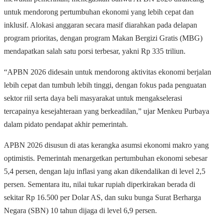
untuk mendorong pertumbuhan ekonomi yang lebih cepat dan
inklusif. Alokasi anggaran secara masif diarahkan pada delapan
program prioritas, dengan program Makan Bergizi Gratis (MBG)
mendapatkan salah satu porsi terbesar, yakni Rp 335 triliun.
“APBN 2026 didesain untuk mendorong aktivitas ekonomi berjalan
lebih cepat dan tumbuh lebih tinggi, dengan fokus pada penguatan
sektor riil serta daya beli masyarakat untuk mengakselerasi
tercapainya kesejahteraan yang berkeadilan,” ujar Menkeu Purbaya
dalam pidato pendapat akhir pemerintah.
APBN 2026 disusun di atas kerangka asumsi ekonomi makro yang
optimistis. Pemerintah menargetkan pertumbuhan ekonomi sebesar
5,4 persen, dengan laju inflasi yang akan dikendalikan di level 2,5
persen. Sementara itu, nilai tukar rupiah diperkirakan berada di
sekitar Rp 16.500 per Dolar AS, dan suku bunga Surat Berharga
Negara (SBN) 10 tahun dijaga di level 6,9 persen.