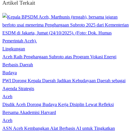
Artikel Terkait
Lingkungan
Aceh Raih Penghargaan Subroto atas Program Vokasi Energi
Berbasis Daerah
Budaya
PWI Dorong Kepala Daerah Jadikan Kebudayaan Daerah sebagai
Agenda Strategis
Aceh
Disdik Aceh Dorong Budaya Kerja Disiplin Lewat Refleksi
Bersama Akademisi Harvard
Aceh
ASN Aceh Kembangkan Alat Berbasis AI untuk Tingkatkan