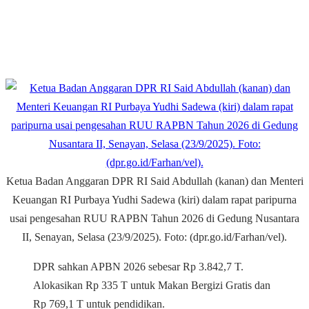
Ketua Badan Anggaran DPR RI Said Abdullah (kanan) dan Menteri
Keuangan RI Purbaya Yudhi Sadewa (kiri) dalam rapat paripurna
usai pengesahan RUU RAPBN Tahun 2026 di Gedung Nusantara
II, Senayan, Selasa (23/9/2025). Foto: (dpr.go.id/Farhan/vel).
DPR sahkan APBN 2026 sebesar Rp 3.842,7 T.
Alokasikan Rp 335 T untuk Makan Bergizi Gratis dan
Rp 769,1 T untuk pendidikan.