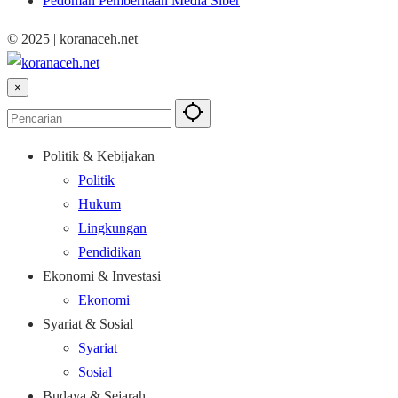
Pedoman Pemberitaan Media Siber
© 2025 | koranaceh.net
×
Politik & Kebijakan
Politik
Hukum
Lingkungan
Pendidikan
Ekonomi & Investasi
Ekonomi
Syariat & Sosial
Syariat
Sosial
Budaya & Sejarah