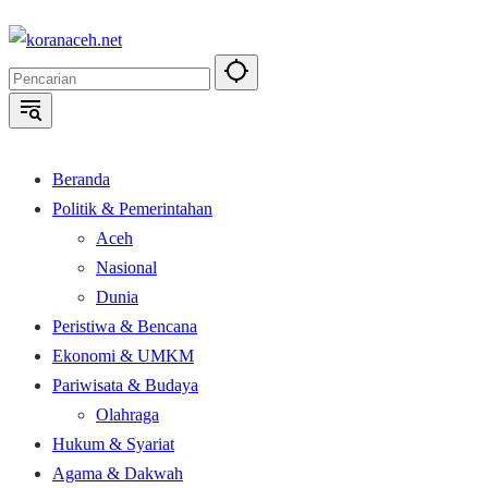
Langsung
ke
konten
Beranda
Politik & Pemerintahan
Aceh
Nasional
Dunia
Peristiwa & Bencana
Ekonomi & UMKM
Pariwisata & Budaya
Olahraga
Hukum & Syariat
Agama & Dakwah