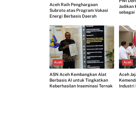
PWI Dor
Aceh Raih Penghargaan
Jadikan
Subroto atas Program Vokasi
sebagai
Energi Berbasis Daerah
Aceh
Aceh
Aceh Ja
ASN Aceh Kembangkan Alat
Kemend
Berbasis AI untuk Tingkatkan
Industr
Keberhasilan Inseminasi Ternak