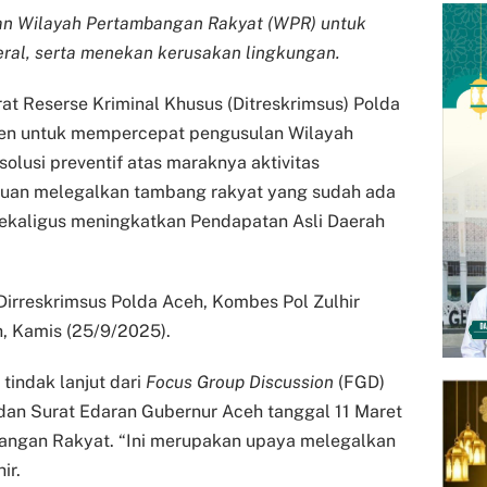
n Wilayah Pertambangan Rakyat (WPR) untuk
al, serta menekan kerusakan lingkungan.
at Reserse Kriminal Khusus (Ditreskrimsus) Polda
en untuk mempercepat pengusulan Wilayah
lusi preventif atas maraknya aktivitas
rtujuan melegalkan tambang rakyat yang sudah ada
sekaligus meningkatkan Pendapatan Asli Daerah
irreskrimsus Polda Aceh, Kombes Pol Zulhir
, Kamis (25/9/2025).
tindak lanjut dari
Focus Group Discussion
(FGD)
dan Surat Edaran Gubernur Aceh tanggal 11 Maret
angan Rakyat. “Ini merupakan upaya melegalkan
ir.