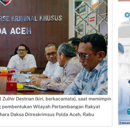
Zulhir Destrian (kiri, berkacamata), saat memimpin
ng pembentukan Wilayah Pertambangan Rakyat
Bhara Daksa Ditreskrimsus Polda Aceh, Rabu