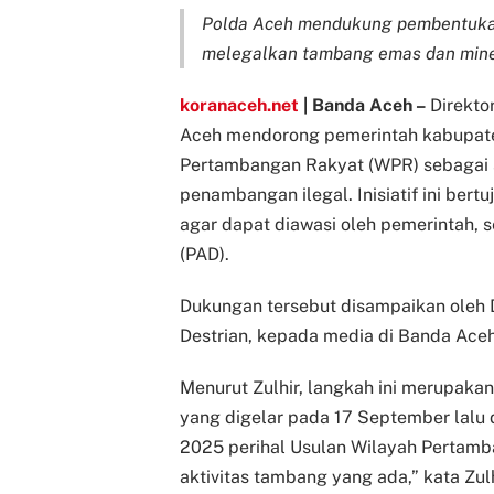
Polda Aceh mendukung pembentuka
melegalkan tambang emas dan miner
koranaceh.net
| Banda Aceh
–
Direktor
Aceh mendorong pemerintah kabupat
Pertambangan Rakyat (WPR) sebagai so
penambangan ilegal. Inisiatif ini be
agar dapat diawasi oleh pemerintah, 
(PAD).
Dukungan tersebut disampaikan oleh D
Destrian, kepada media di Banda Aceh
Menurut Zulhir, langkah ini merupakan 
yang digelar pada 17 September lalu 
2025 perihal Usulan Wilayah Pertamb
aktivitas tambang yang ada,” kata Zulh