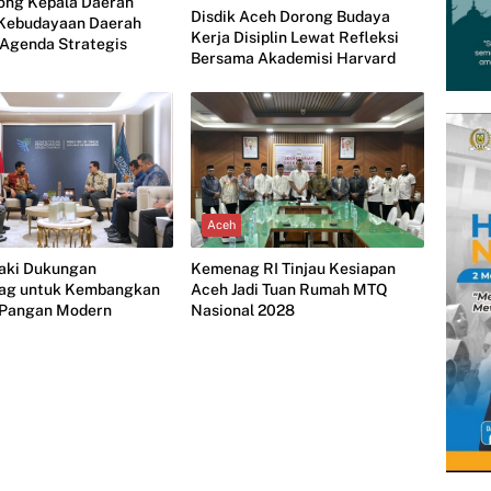
ong Kepala Daerah
Disdik Aceh Dorong Budaya
 Kebudayaan Daerah
Kerja Disiplin Lewat Refleksi
 Agenda Strategis
Bersama Akademisi Harvard
Aceh
jaki Dukungan
Kemenag RI Tinjau Kesiapan
ag untuk Kembangkan
Aceh Jadi Tuan Rumah MTQ
i Pangan Modern
Nasional 2028