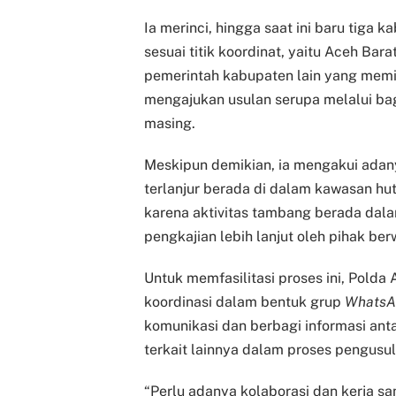
Ia merinci, hingga saat ini baru tiga
sesuai titik koordinat, yaitu Aceh Bar
pemerintah kabupaten lain yang memil
mengajukan usulan serupa melalui ba
masing.
Meskipun demikian, ia mengakui adany
terlanjur berada di dalam kawasan hu
karena aktivitas tambang berada dal
pengkajian lebih lanjut oleh pihak ber
Untuk memfasilitasi proses ini, Pol
koordinasi dalam bentuk grup
WhatsA
komunikasi dan berbagi informasi anta
terkait lainnya dalam proses pengusu
“Perlu adanya kolaborasi dan kerja s