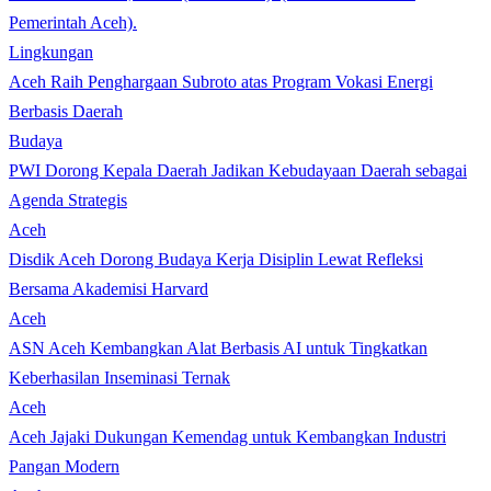
Lingkungan
Aceh Raih Penghargaan Subroto atas Program Vokasi Energi
Berbasis Daerah
Budaya
PWI Dorong Kepala Daerah Jadikan Kebudayaan Daerah sebagai
Agenda Strategis
Aceh
Disdik Aceh Dorong Budaya Kerja Disiplin Lewat Refleksi
Bersama Akademisi Harvard
Aceh
ASN Aceh Kembangkan Alat Berbasis AI untuk Tingkatkan
Keberhasilan Inseminasi Ternak
Aceh
Aceh Jajaki Dukungan Kemendag untuk Kembangkan Industri
Pangan Modern