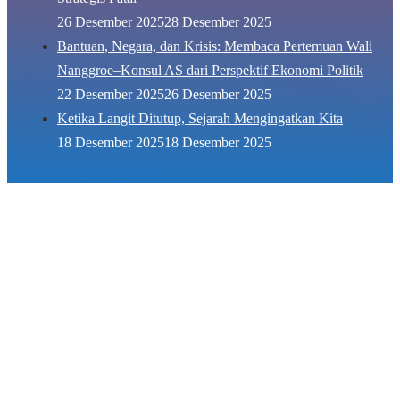
26 Desember 2025
28 Desember 2025
Bantuan, Negara, dan Krisis: Membaca Pertemuan Wali
Nanggroe–Konsul AS dari Perspektif Ekonomi Politik
22 Desember 2025
26 Desember 2025
Ketika Langit Ditutup, Sejarah Mengingatkan Kita
18 Desember 2025
18 Desember 2025