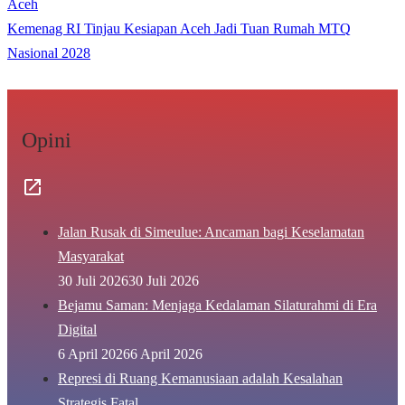
Aceh
Kemenag RI Tinjau Kesiapan Aceh Jadi Tuan Rumah MTQ
Nasional 2028
Opini
Jalan Rusak di Simeulue: Ancaman bagi Keselamatan
Masyarakat
30 Juli 2026
30 Juli 2026
Bejamu Saman: Menjaga Kedalaman Silaturahmi di Era
Digital
6 April 2026
6 April 2026
Represi di Ruang Kemanusiaan adalah Kesalahan
Strategis Fatal