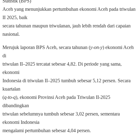
Statistik (BPS)
Aceh yang menunjukkan pertumbuhan ekonomi Aceh pada triwulan
II 2025, baik
secara tahunan maupun triwulanan, jauh lebih rendah dari capaian
nasional.
Merujuk laporan BPS Aceh, secara tahunan (
y-on-y
) ekonomi Aceh
di
triwulan II–2025 tercatat sebesar 4,82. Di periode yang sama,
ekonomi
Indonesia di triwulan II–2025 tumbuh sebesar 5,12 persen. Secara
kuartalan
(
q-to-q
), ekonomi Provinsi Aceh pada Triwulan II-2025
dibandingkan
triwulan sebelumnya tumbuh sebesar 3,02 persen, sementara
ekonomi Indonesia
mengalami pertumbuhan sebesar 4,04 persen.