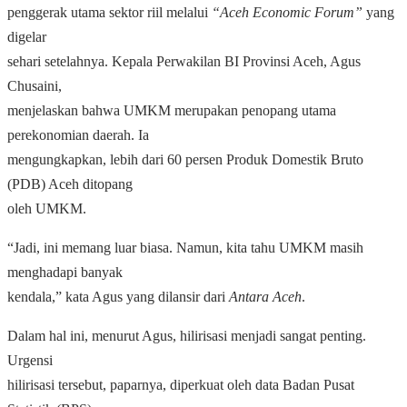
penggerak utama sektor riil melalui
“Aceh Economic Forum”
yang
digelar
sehari setelahnya. Kepala Perwakilan BI Provinsi Aceh, Agus
Chusaini,
menjelaskan bahwa UMKM merupakan penopang utama
perekonomian daerah. Ia
mengungkapkan, lebih dari 60 persen Produk Domestik Bruto
(PDB) Aceh ditopang
oleh UMKM.
“Jadi, ini memang luar biasa. Namun, kita tahu UMKM masih
menghadapi banyak
kendala,” kata Agus yang dilansir dari
Antara Aceh
.
Dalam hal ini, menurut Agus, hilirisasi menjadi sangat penting.
Urgensi
hilirisasi tersebut, paparnya, diperkuat oleh data Badan Pusat