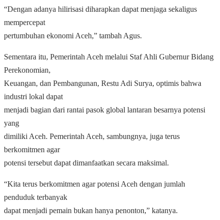
“Dengan adanya hilirisasi diharapkan dapat menjaga sekaligus
mempercepat
pertumbuhan ekonomi Aceh,” tambah Agus.
Sementara itu, Pemerintah Aceh melalui Staf Ahli Gubernur Bidang
Perekonomian,
Keuangan, dan Pembangunan, Restu Adi Surya, optimis bahwa
industri lokal dapat
menjadi bagian dari rantai pasok global lantaran besarnya potensi
yang
dimiliki Aceh. Pemerintah Aceh, sambungnya, juga terus
berkomitmen agar
potensi tersebut dapat dimanfaatkan secara maksimal.
“Kita terus berkomitmen agar potensi Aceh dengan jumlah
penduduk terbanyak
dapat menjadi pemain bukan hanya penonton,” katanya.