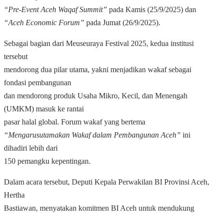
“Pre-Event Aceh Waqaf Summit”
pada Kamis (25/9/2025) dan
“Aceh Economic Forum”
pada Jumat (26/9/2025).
Sebagai bagian dari Meuseuraya Festival 2025, kedua institusi
tersebut
mendorong dua pilar utama, yakni menjadikan wakaf sebagai
fondasi pembangunan
dan mendorong produk Usaha Mikro, Kecil, dan Menengah
(UMKM) masuk ke rantai
pasar halal global. Forum wakaf yang bertema
“Mengarusutamakan Wakaf dalam Pembangunan Aceh”
ini
dihadiri lebih dari
150 pemangku kepentingan.
Dalam acara tersebut, Deputi Kepala Perwakilan BI Provinsi Aceh,
Hertha
Bastiawan, menyatakan komitmen BI Aceh untuk mendukung