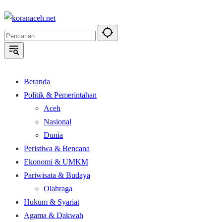
Langsung
ke
konten
Beranda
Politik & Pemerintahan
Aceh
Nasional
Dunia
Peristiwa & Bencana
Ekonomi & UMKM
Pariwisata & Budaya
Olahraga
Hukum & Syariat
Agama & Dakwah