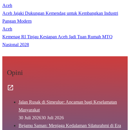
Aceh
Aceh Jajaki Dukungan Kemendag untuk Kembangkan Industri
Pangan Modern
Aceh
Kemenag RI Tinjau Kesiapan Aceh Jadi Tuan Rumah MTQ
Nasional 2028
Opini
Jalan Rusak di Simeulue: Ancaman bagi Keselamatan
Masyarakat
30 Juli 2026
30 Juli 2026
Bejamu Saman: Menjaga Kedalaman Silaturahmi di Era