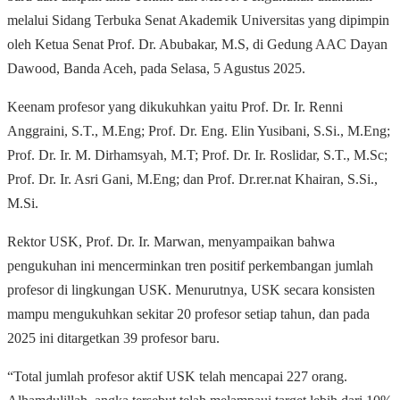
melalui Sidang Terbuka Senat Akademik Universitas yang dipimpin
oleh Ketua Senat Prof. Dr. Abubakar, M.S, di Gedung AAC Dayan
Dawood, Banda Aceh, pada Selasa, 5 Agustus 2025.
Keenam profesor yang dikukuhkan yaitu Prof. Dr. Ir. Renni
Anggraini, S.T., M.Eng; Prof. Dr. Eng. Elin Yusibani, S.Si., M.Eng;
Prof. Dr. Ir. M. Dirhamsyah, M.T; Prof. Dr. Ir. Roslidar, S.T., M.Sc;
Prof. Dr. Ir. Asri Gani, M.Eng; dan Prof. Dr.rer.nat Khairan, S.Si.,
M.Si.
Rektor USK, Prof. Dr. Ir. Marwan, menyampaikan bahwa
pengukuhan ini mencerminkan tren positif perkembangan jumlah
profesor di lingkungan USK. Menurutnya, USK secara konsisten
mampu mengukuhkan sekitar 20 profesor setiap tahun, dan pada
2025 ini ditargetkan 39 profesor baru.
“Total jumlah profesor aktif USK telah mencapai 227 orang.