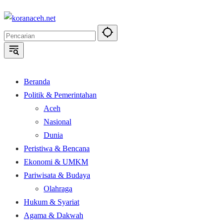
Langsung
ke
konten
Beranda
Politik & Pemerintahan
Aceh
Nasional
Dunia
Peristiwa & Bencana
Ekonomi & UMKM
Pariwisata & Budaya
Olahraga
Hukum & Syariat
Agama & Dakwah