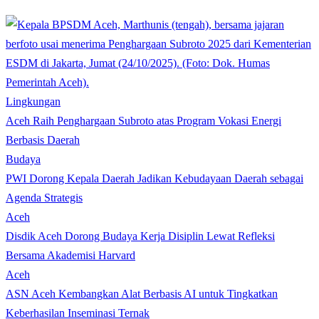
Lingkungan
Aceh Raih Penghargaan Subroto atas Program Vokasi Energi
Berbasis Daerah
Budaya
PWI Dorong Kepala Daerah Jadikan Kebudayaan Daerah sebagai
Agenda Strategis
Aceh
Disdik Aceh Dorong Budaya Kerja Disiplin Lewat Refleksi
Bersama Akademisi Harvard
Aceh
ASN Aceh Kembangkan Alat Berbasis AI untuk Tingkatkan
Keberhasilan Inseminasi Ternak