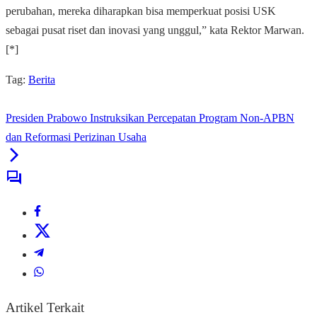
perubahan, mereka diharapkan bisa memperkuat posisi USK
sebagai pusat riset dan inovasi yang unggul,” kata Rektor Marwan.
[*]
Tag:
Berita
Presiden Prabowo Instruksikan Percepatan Program Non-APBN
dan Reformasi Perizinan Usaha
Artikel Terkait