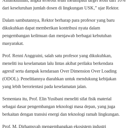
Alhamdulillah, angka tersebut telah melampaui target lebih dari 10%
dari keseluruhan jumlah dosen di lingkungan USK,” ujar Rektor.
Dalam sambutannya, Rektor berharap para profesor yang baru
dikukuhkan dapat memberikan kontribusi nyata dalam
pengembangan keilmuan dan menjawab berbagai kebutuhan
masyarakat.
Prof. Renni Anggraini, salah satu profesor yang dikukuhkan,
meneliti isu keselamatan lalu lintas akibat perilaku berkendara
agresif serta dampak kendaraan Over Dimension Over Loading
(ODOL). Penelitiannya diarahkan untuk mendukung kebijakan
yang lebih berorientasi pada keselamatan jalan.
Sementara itu, Prof. Elin Yusibani meneliti sifat fisik material
sebagai dasar pengembangan teknologi masa depan, yang juga
berkaitan dengan transisi energi dan teknologi ramah lingkungan.
Prof. M. Dirhamsyah mengembangkan ekosistem industri