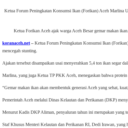
Ketua Forum Peningkatan Konsumsi Ikan (Forikan) Aceh Marlina Us
Ketua Forikan Aceh ajak warga Aceh Besar gemar makan ikan.
koranaceh.net
–
Ketua Forum Peningkatan Konsumsi Ikan (Forikan
mencegah stunting.
Ajakan tersebut disampaikan usai menyerahkan 5,4 ton ikan segar 
Marlina, yang juga Ketua TP PKK Aceh, menegaskan bahwa protein h
“Gemar makan ikan akan membentuk generasi Aceh yang sehat, kuat, d
Pemerintah Aceh melalui Dinas Kelautan dan Perikanan (DKP) menyal
Menurut Kadis DKP Aliman, penyaluran tahun ini merupakan yang te
Staf Khusus Menteri Kelautan dan Perikanan RI, Dedi Irawan, yang 