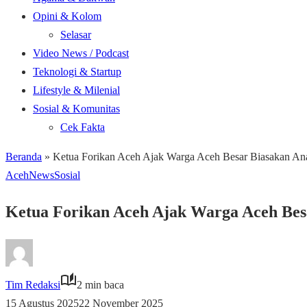
Opini & Kolom
Selasar
Video News / Podcast
Teknologi & Startup
Lifestyle & Milenial
Sosial & Komunitas
Cek Fakta
Beranda
»
Ketua Forikan Aceh Ajak Warga Aceh Besar Biasakan A
Aceh
News
Sosial
Ketua Forikan Aceh Ajak Warga Aceh Be
Tim Redaksi
2 min baca
15 Agustus 2025
22 November 2025