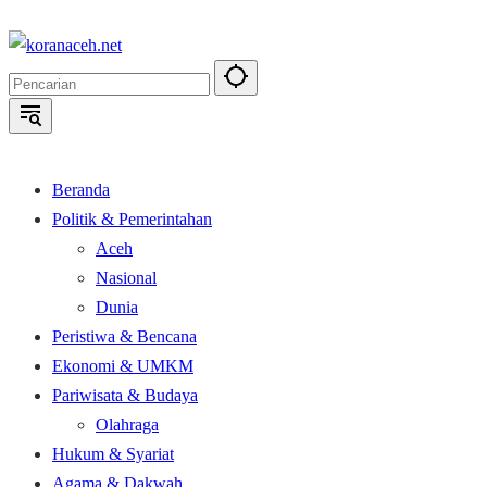
Langsung
ke
konten
Beranda
Politik & Pemerintahan
Aceh
Nasional
Dunia
Peristiwa & Bencana
Ekonomi & UMKM
Pariwisata & Budaya
Olahraga
Hukum & Syariat
Agama & Dakwah