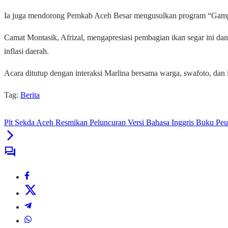
Ia juga mendorong Pemkab Aceh Besar mengusulkan program “Gam
Camat Montasik, Afrizal, mengapresiasi pembagian ikan segar ini da
inflasi daerah.
Acara ditutup dengan interaksi Marlina bersama warga, swafoto, dan
Tag:
Berita
Plt Sekda Aceh Resmikan Peluncuran Versi Bahasa Inggris Buku Pe