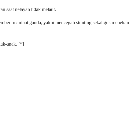
n saat nelayan tidak melaut.
memberi manfaat ganda, yakni mencegah stunting sekaligus menekan
ak-anak. [*]