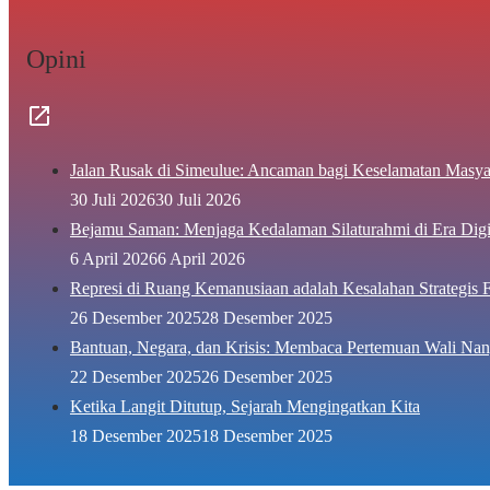
Opini
Jalan Rusak di Simeulue: Ancaman bagi Keselamatan Masya
30 Juli 2026
30 Juli 2026
Bejamu Saman: Menjaga Kedalaman Silaturahmi di Era Digi
6 April 2026
6 April 2026
Represi di Ruang Kemanusiaan adalah Kesalahan Strategis F
26 Desember 2025
28 Desember 2025
Bantuan, Negara, dan Krisis: Membaca Pertemuan Wali Nan
22 Desember 2025
26 Desember 2025
Ketika Langit Ditutup, Sejarah Mengingatkan Kita
18 Desember 2025
18 Desember 2025