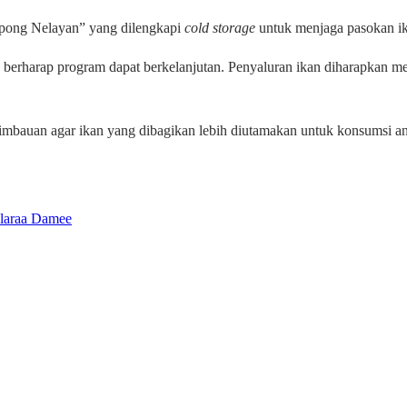
pong Nelayan” yang dilengkapi
cold storage
untuk menjaga pasokan ika
n berharap program dapat berkelanjutan. Penyaluran ikan diharapkan 
 imbauan agar ikan yang dibagikan lebih diutamakan untuk konsumsi an
ularaa Damee