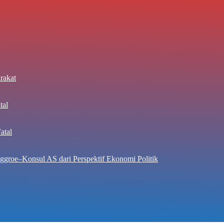
rakat
tal
atal
ggroe–Konsul AS dari Perspektif Ekonomi Politik