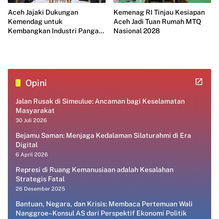
Aceh Jajaki Dukungan
Kemenag RI Tinjau Kesiapan
Kemendag untuk
Aceh Jadi Tuan Rumah MTQ
Kembangkan Industri Pangan
Nasional 2028
Modern
Opini
Jalan Rusak di Simeulue: Ancaman bagi Keselamatan
Masyarakat
30 Juli 2026
Bejamu Saman: Menjaga Kedalaman Silaturahmi di Era
Digital
6 April 2026
Represi di Ruang Kemanusiaan adalah Kesalahan
Strategis Fatal
26 Desember 2025
Bantuan, Negara, dan Krisis: Membaca Pertemuan Wali
Nanggroe–Konsul AS dari Perspektif Ekonomi Politik