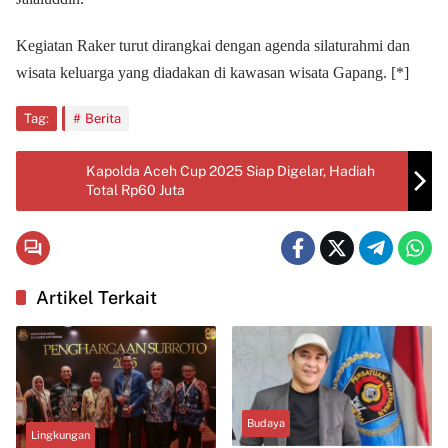
Kegiatan Raker turut dirangkai dengan agenda silaturahmi dan
wisata keluarga yang diadakan di kawasan wisata Gapang. [*]
Tag:
Berita
Kapolda Aceh Cup 2025 Siap Digelar, Hadiah
Total Rp60 Juta
Artikel Terkait
Budaya
Lingkungan