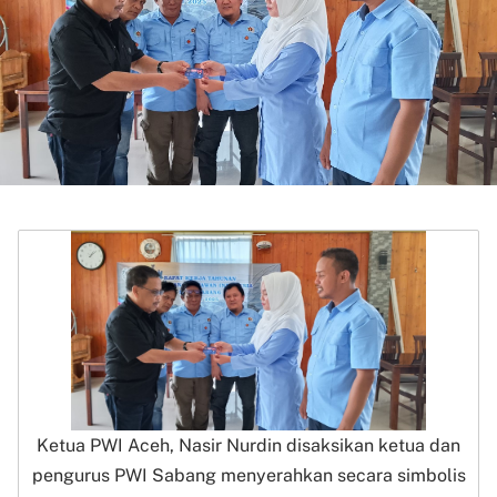
Ketua PWI Aceh, Nasir Nurdin disaksikan ketua dan
pengurus PWI Sabang menyerahkan secara simbolis