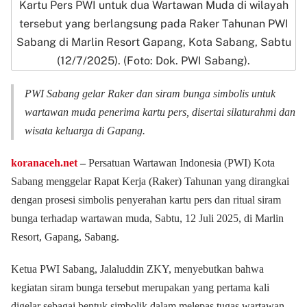
Kartu Pers PWI untuk dua Wartawan Muda di wilayah
tersebut yang berlangsung pada Raker Tahunan PWI
Sabang di Marlin Resort Gapang, Kota Sabang, Sabtu
(12/7/2025). (Foto: Dok. PWI Sabang).
PWI Sabang gelar Raker dan siram bunga simbolis untuk
wartawan muda penerima kartu pers, disertai silaturahmi dan
wisata keluarga di Gapang.
koranaceh.net
–
Persatuan Wartawan Indonesia (PWI) Kota
Sabang menggelar Rapat Kerja (Raker) Tahunan yang dirangkai
dengan prosesi simbolis penyerahan kartu pers dan ritual siram
bunga terhadap wartawan muda, Sabtu, 12 Juli 2025, di Marlin
Resort, Gapang, Sabang.
Ketua PWI Sabang, Jalaluddin ZKY, menyebutkan bahwa
kegiatan siram bunga tersebut merupakan yang pertama kali
digelar sebagai bentuk simbolik dalam melepas tugas wartawan