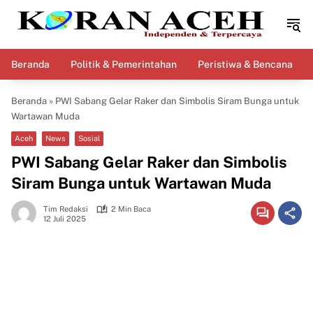
Langsung
ke
konten
Beranda
Politik & Pemerintahan
Peristiwa & Bencana
Beranda
»
PWI Sabang Gelar Raker dan Simbolis Siram Bunga untuk
Wartawan Muda
Aceh
News
Sosial
PWI Sabang Gelar Raker dan Simbolis
Siram Bunga untuk Wartawan Muda
Tim Redaksi
2 Min Baca
12 Juli 2025