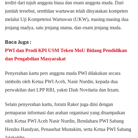
terdiri dari tujuh anggota biasa dan enam anggota muda. Dari
jumlah tersebut, sembilan wartawan telah dinyatakan kompeten
melalui Uji Kompetensi Wartawan (UKW), masing-masing dua
jenjang madya, satu jenjang utama, dan enam jenjang muda.
Baca Juga :
PWI dan Prodi KPI USM Teken MoU Bidang Pendidikan
dan Pengabdian Masyarakat
Penyerahan kartu pers anggota muda PWI dilakukan secara
simbolis oleh Ketua PWI Aceh, Nasir Nurdin, kepada dua
perwakilan dari LPP RRI, yakni Diah Novitaria dan Irzam.
Selain penyerahan kartu, forum Raker juga diisi dengan
pemaparan informasi dan arahan organisasi yang disampaikan
oleh Ketua PWI Aceh Nasir Nurdin, Bendahara PWI Sabang
Hendra Handyan, Penasehat Mustakim, serta Ketua PWI Sabang
Jalaluddin.