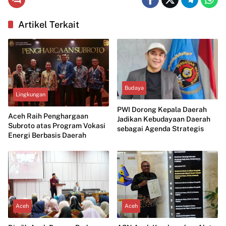
Artikel Terkait
Budaya
Lingkungan
PWI Dorong Kepala Daerah
Aceh Raih Penghargaan
Jadikan Kebudayaan Daerah
Subroto atas Program Vokasi
sebagai Agenda Strategis
Energi Berbasis Daerah
Aceh
Aceh