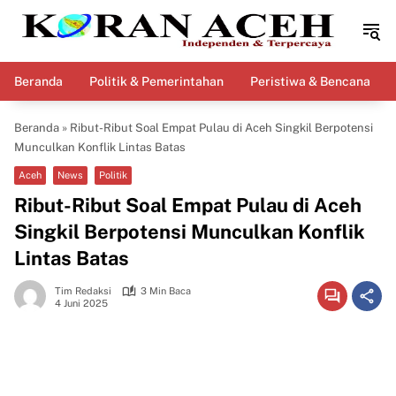
Langsung
ke
konten
Beranda
Politik & Pemerintahan
Peristiwa & Bencana
Beranda
»
Ribut-Ribut Soal Empat Pulau di Aceh Singkil Berpotensi
Munculkan Konflik Lintas Batas
Aceh
News
Politik
Ribut-Ribut Soal Empat Pulau di Aceh
Singkil Berpotensi Munculkan Konflik
Lintas Batas
Tim Redaksi
3 Min Baca
4 Juni 2025